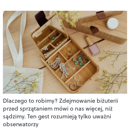
Dlaczego to robimy? Zdejmowanie biżuterii
przed sprzątaniem mówi o nas więcej, niż
sądzimy. Ten gest rozumieją tylko uważni
obserwatorzy