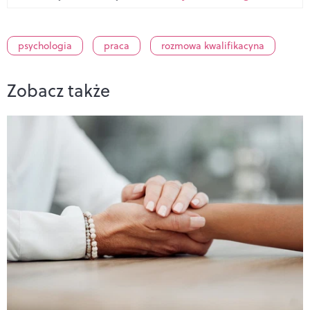
psychologia
praca
rozmowa kwalifikacyna
Zobacz także