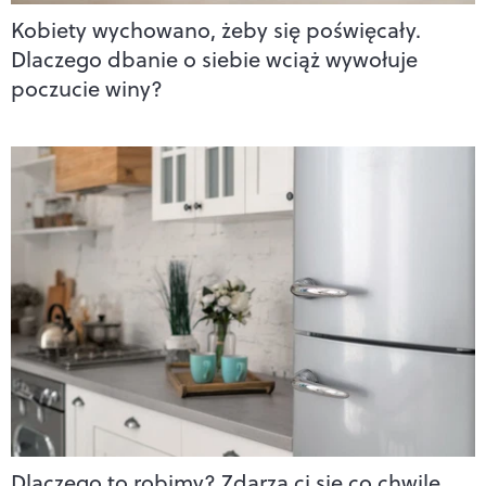
Kobiety wychowano, żeby się poświęcały.
Dlaczego dbanie o siebie wciąż wywołuje
poczucie winy?
Dlaczego to robimy? Zdarza ci się co chwilę