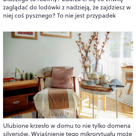
zaglądać do lodówki z nadzieją, że zajdziesz w
niej coś pysznego? To nie jest przypadek
Ulubione krzesło w domu to nie tylko domena
silversów. Wyjaśnienie tego mikrorytuału może