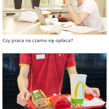
Czy praca na czarno się opłaca?