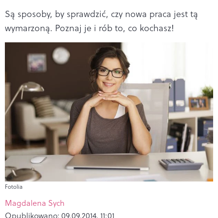
Są sposoby, by sprawdzić, czy nowa praca jest tą
wymarzoną. Poznaj je i rób to, co kochasz!
Fotolia
Magdalena Sych
Opublikowano:
09.09.2014, 11:01