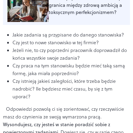
granica między zdrową ambicją a
toksycznym perfekcjonizmem?
Jakie zadania są przypisane do danego stanowiska?
Czy jest to nowe stanowisko w tej firmie?
Jeżeli nie, to czy poprzedni pracownik doprowadził do
końca wszystkie swoje zadania?
Czy praca na tym stanowisku będzie mieć taką samą
formę, jaka miała poprzednio?
Czy istnieją jakieś zaległości, które trzeba będzie
nadrobić? Ile będziesz mieć czasu, by się z tym
uporać?
Odpowiedzi pozwolą ci się zorientować, czy rzeczywiście
masz do czynienia ze swoją wymarzona pracą.
Wysondujesz, czy jesteś w stanie poradzić sobie z
powierzonymi zadaniami.
Dowiesz się, czy w razie czego