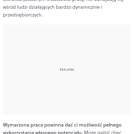
wśród ludzi działających bardzo dynamicznie i
przedsiębiorczych.
Wymarzona praca powinna dać ci możliwość pełnego
wykorzystania własnego potencjału.
Może rodzić chęć