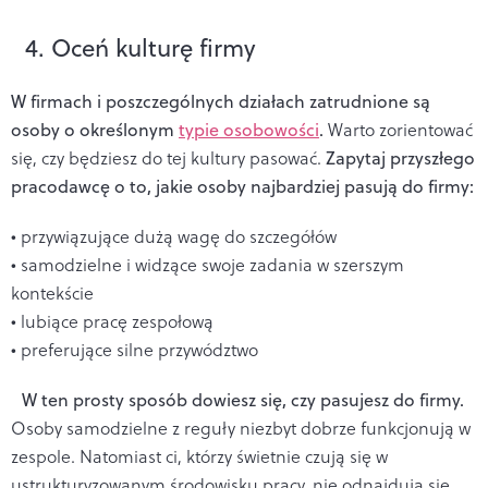
4. Oceń kulturę firmy
W firmach i poszczególnych działach zatrudnione są
osoby o określonym
typie osobowości
.
Warto zorientować
się, czy będziesz do tej kultury pasować.
Zapytaj przyszłego
pracodawcę o to, jakie osoby najbardziej pasują do firmy:
• przywiązujące dużą wagę do szczegółów
• samodzielne i widzące swoje zadania w szerszym
kontekście
• lubiące pracę zespołową
• preferujące silne przywództwo
W ten prosty sposób dowiesz się, czy pasujesz do firmy.
Osoby samodzielne z reguły niezbyt dobrze funkcjonują w
zespole. Natomiast ci, którzy świetnie czują się w
ustrukturyzowanym środowisku pracy, nie odnajdują się