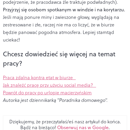
podejrzenie, że pracodawca źle traktuje podwładnych).
Przyjrzyj się osobom spotkanym w windzie i na korytarzu.
Jeśli mają ponure miny i zwieszone głowy, wyglądają na
zestresowane i złe, raczej nie ma co liczyć, że w biurze
będzie panować pogodna atmosfera. Lepiej stamtąd
uciekać!
Chcesz dowiedzieć się więcej na temat
pracy?
Praca zdalna kontra etat w biurze
Jak znaleźć pracę przy użyciu social media?
Powrót do pracy po urlopie macierzyńskim
Autorka jest dziennikarką "Poradnika domowego".
Dziękujemy, że przeczytałaś/eś nasz artykuł do końca.
Bądź na bieżąco!
Obserwuj nas w Google
.