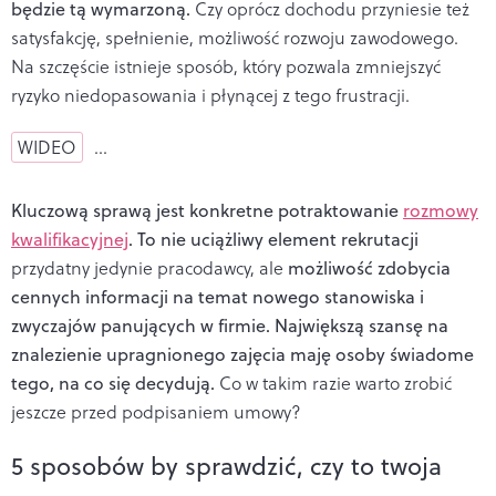
będzie tą wymarzoną.
Czy oprócz dochodu przyniesie też
satysfakcję, spełnienie, możliwość rozwoju zawodowego.
Na szczęście istnieje sposób, który pozwala zmniejszyć
ryzyko niedopasowania i płynącej z tego frustracji.
WIDEO
…
Kluczową sprawą jest konkretne potraktowanie
rozmowy
kwalifikacyjnej
. To nie uciążliwy element rekrutacji
przydatny jedynie pracodawcy, ale
możliwość zdobycia
cennych informacji na temat nowego stanowiska i
zwyczajów panujących w firmie. Największą szansę na
znalezienie upragnionego zajęcia maję osoby świadome
tego, na co się decydują.
Co w takim razie warto zrobić
jeszcze przed podpisaniem umowy?
5 sposobów by sprawdzić, czy to twoja