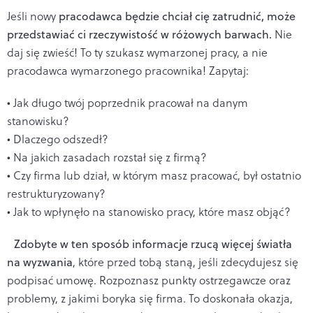
Jeśli nowy
pracodawca będzie chciał cię zatrudnić, może
przedstawiać ci rzeczywistość w różowych barwach.
Nie
daj się zwieść! To ty szukasz wymarzonej pracy, a nie
pracodawca wymarzonego pracownika! Zapytaj:
• Jak długo twój poprzednik pracował na danym
stanowisku?
• Dlaczego odszedł?
• Na jakich zasadach rozstał się z firmą?
• Czy firma lub dział, w którym masz pracować, był ostatnio
restrukturyzowany?
• Jak to wpłynęło na stanowisko pracy, które masz objąć?
Zdobyte w ten sposób informacje rzucą więcej światła
na wyzwania
, które przed tobą staną, jeśli zdecydujesz się
podpisać umowę. Rozpoznasz punkty ostrzegawcze oraz
problemy, z jakimi boryka się firma. To doskonała okazja,