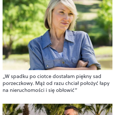
„W spadku po ciotce dostałam piękny sad
porzeczkowy. Mąż od razu chciał położyć łapy
na nieruchomości i się obłowić”