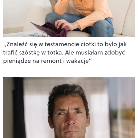
„Znaleźć się w testamencie ciotki to było jak
trafić szóstkę w totka. Ale musiałam zdobyć
pieniądze na remont i wakacje”