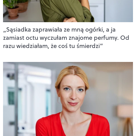
„Sąsiadka zaprawiała ze mną ogórki, a ja
zamiast octu wyczułam znajome perfumy. Od
razu wiedziałam, że coś tu śmierdzi”