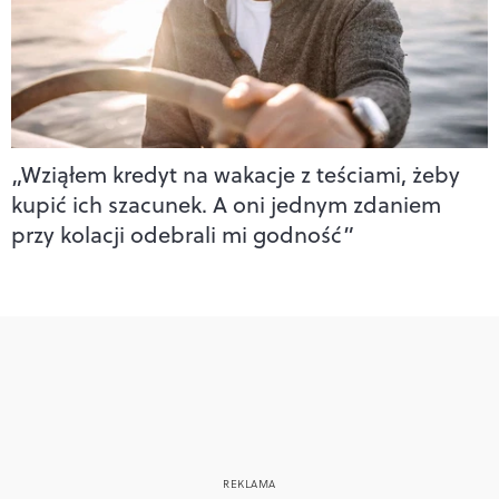
„Wziąłem kredyt na wakacje z teściami, żeby
kupić ich szacunek. A oni jednym zdaniem
przy kolacji odebrali mi godność”