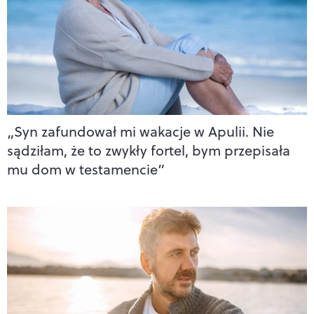
„Syn zafundował mi wakacje w Apulii. Nie
sądziłam, że to zwykły fortel, bym przepisała
mu dom w testamencie”