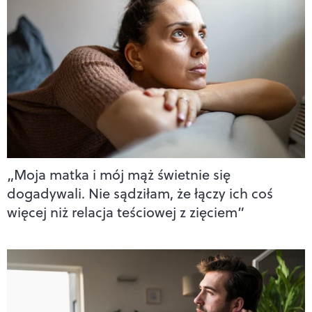
„Moja matka i mój mąż świetnie się
dogadywali. Nie sądziłam, że łączy ich coś
więcej niż relacja teściowej z zięciem”