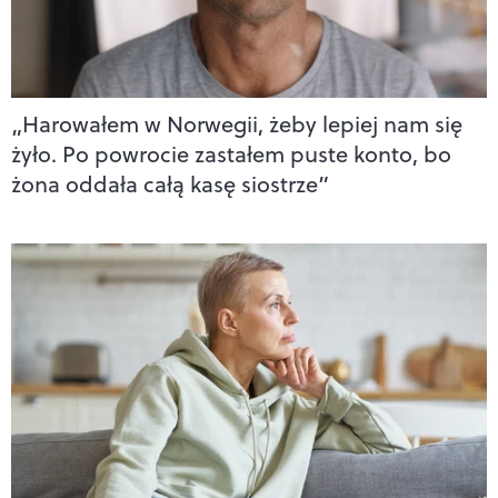
„Harowałem w Norwegii, żeby lepiej nam się
żyło. Po powrocie zastałem puste konto, bo
żona oddała całą kasę siostrze”