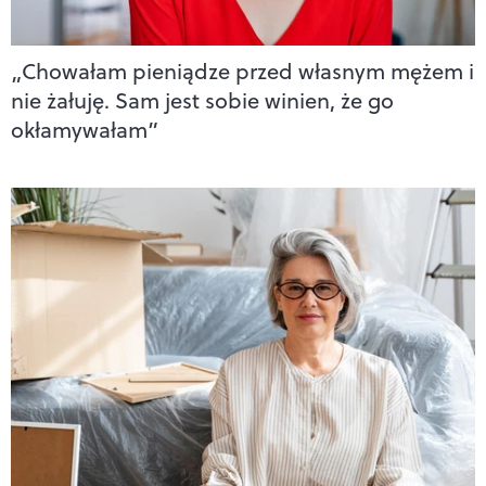
„Chowałam pieniądze przed własnym mężem i
nie żałuję. Sam jest sobie winien, że go
okłamywałam”