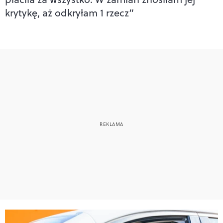
krytykę, aż odkryłam 1 rzecz”