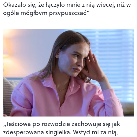
Okazało się, że łączyło mnie z nią więcej, niż w
ogóle mógłbym przypuszczać”
„Teściowa po rozwodzie zachowuje się jak
zdesperowana singielka. Wstyd mi za nią,