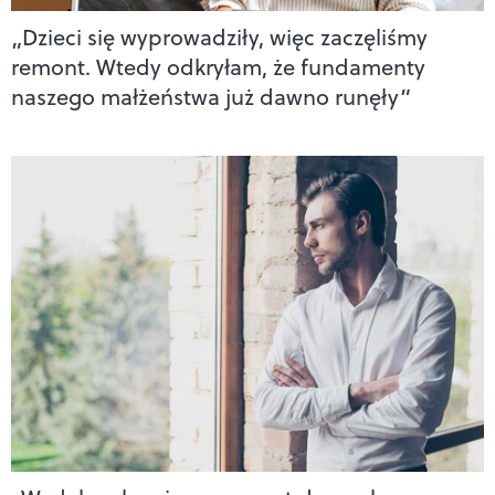
„Dzieci się wyprowadziły, więc zaczęliśmy
remont. Wtedy odkryłam, że fundamenty
naszego małżeństwa już dawno runęły”