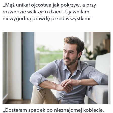
„Mąż unikał ojcostwa jak pokrzyw, a przy
rozwodzie walczył o dzieci. Ujawniłam
niewygodną prawdę przed wszystkimi”
„Dostałem spadek po nieznajomej kobiecie.