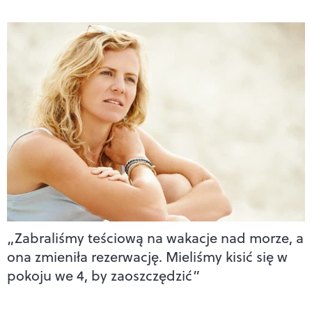
„Zabraliśmy teściową na wakacje nad morze, a
ona zmieniła rezerwację. Mieliśmy kisić się w
pokoju we 4, by zaoszczędzić”