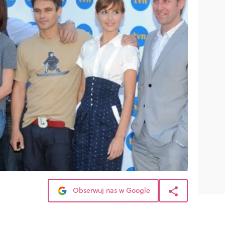
Obserwuj nas w Google