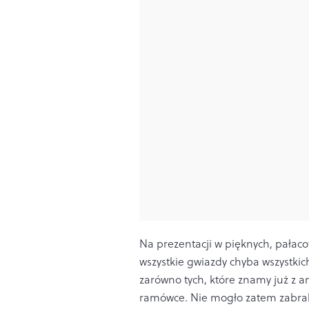
Na prezentacji w pięknych, pałaco
wszystkie gwiazdy chyba wszystki
zarówno tych, które znamy już z an
ramówce. Nie mogło zatem zabra