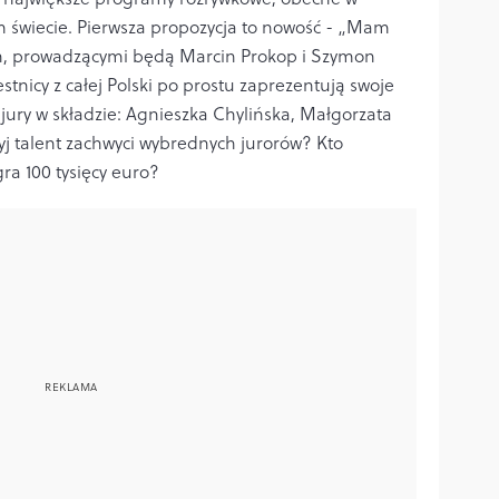
 świecie. Pierwsza propozycja to nowość - „Mam
ień, prowadzącymi będą Marcin Prokop i Szymon
tnicy z całej Polski po prostu zaprezentują swoje
 jury w składzie: Agnieszka Chylińska, Małgorzata
j talent zachwyci wybrednych jurorów? Kto
ra 100 tysięcy euro?