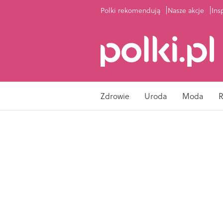
Polki rekomendują
Nasze akcje
Ins
Zdrowie
Uroda
Moda
R