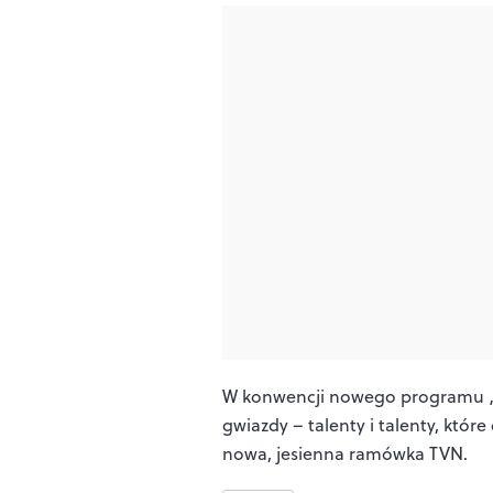
W konwencji nowego programu „
gwiazdy – talenty i talenty, któ
nowa, jesienna ramówka TVN.