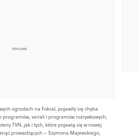
wych ogrodach na Foksal, pojawiły się chyba
ch programów, seriali i programów rozrywkowych,
teny TVN, jak i tych, które pojawią się w nowej
knąć prowadzących – Szymona Majewskiego,