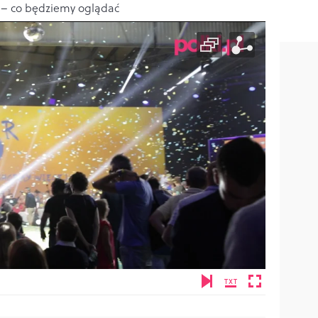
– co będziemy oglądać