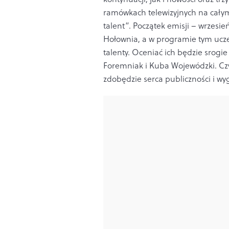
ramówkach telewizyjnych na całym
talent”. Początek emisji – wrzes
Hołownia, a w programie tym uczes
talenty. Oceniać ich będzie srogie
Foremniak i Kuba Wojewódzki. Czy
zdobędzie serca publiczności i wyg