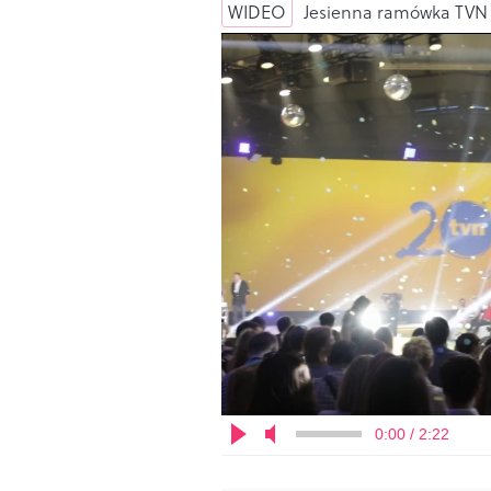
WIDEO
Jesienna ramówka TVN 
0:00 / 2:22