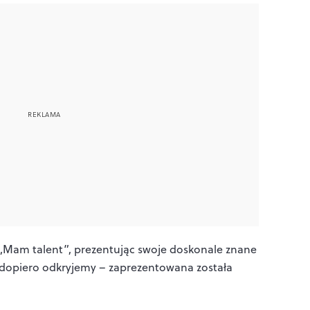
Mam talent”, prezentując swoje doskonale znane
re dopiero odkryjemy – zaprezentowana została