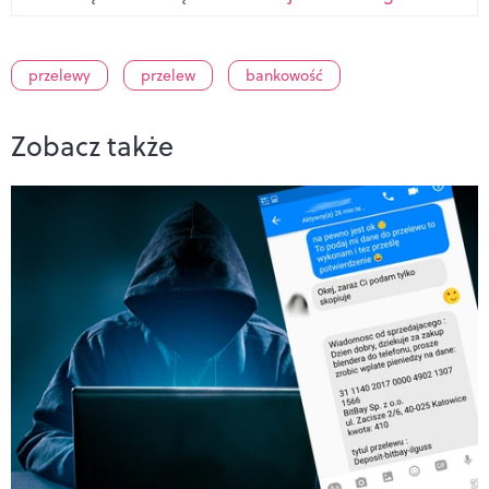
przelewy
przelew
bankowość
Zobacz także