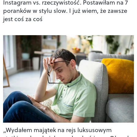
Instagram vs. rzeczywistość. Postawiłam na 7
poranków w stylu slow. I już wiem, że zawsze
jest coś za coś
„Wydałem majątek na rejs luksusowym