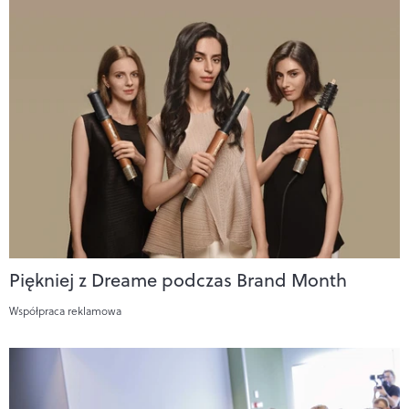
Piękniej z Dreame podczas Brand Month
Współpraca reklamowa