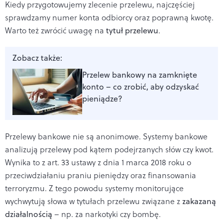
Kiedy przygotowujemy zlecenie przelewu, najczęściej
sprawdzamy numer konta odbiorcy oraz poprawną kwotę.
Warto też zwrócić uwagę na
tytuł przelewu
.
Zobacz także:
Przelew bankowy na zamknięte
konto – co zrobić, aby odzyskać
pieniądze?
Przelewy bankowe nie są anonimowe. Systemy bankowe
analizują przelewy pod kątem podejrzanych słów czy kwot.
Wynika to z art. 33 ustawy z dnia 1 marca 2018 roku o
przeciwdziałaniu praniu pieniędzy oraz finansowania
terroryzmu. Z tego powodu systemy monitorujące
wychwytują słowa w tytułach przelewu związane z
zakazaną
działalnością
– np. za narkotyki czy bombę.