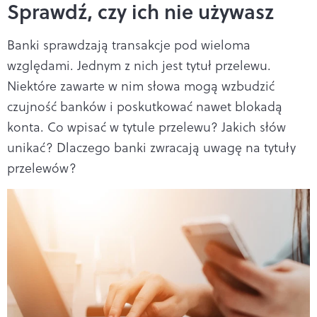
Sprawdź, czy ich nie używasz
Banki sprawdzają transakcje pod wieloma
względami. Jednym z nich jest tytuł przelewu.
Niektóre zawarte w nim słowa mogą wzbudzić
czujność banków i poskutkować nawet blokadą
konta. Co wpisać w tytule przelewu? Jakich słów
unikać? Dlaczego banki zwracają uwagę na tytuły
przelewów?