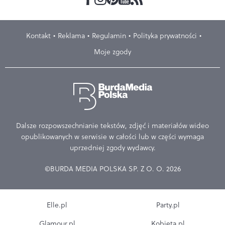
Kontakt
Reklama
Regulamin
Polityka prywatności
Moje zgody
Dalsze rozpowszechnianie tekstów, zdjęć i materiałów wideo
opublikowanych w serwisie w całości lub w części wymaga
uprzedniej zgody wydawcy.
©BURDA MEDIA POLSKA SP. Z O. O. 2026
Elle.pl
Party.pl
Glamour.pl
Kobieta.pl