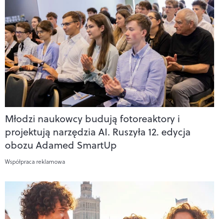
Młodzi naukowcy budują fotoreaktory i
projektują narzędzia AI. Ruszyła 12. edycja
obozu Adamed SmartUp
Współpraca reklamowa