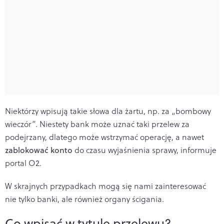
Niektórzy wpisują takie słowa dla żartu, np. za „bombowy
wieczór”. Niestety bank może uznać taki przelew za
podejrzany, dlatego może wstrzymać operację, a nawet
zablokować konto
do czasu wyjaśnienia sprawy, informuje
portal O2.
W skrajnych przypadkach mogą się nami zainteresować
nie tylko banki, ale również organy ścigania.
Co wpisać w tytule przelewu?