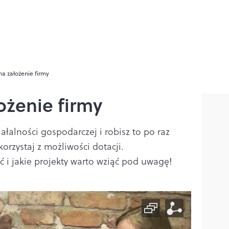
na założenie firmy
ożenie firmy
iałalności gospodarczej i robisz to po raz
korzystaj z możliwości dotacji.
 i jakie projekty warto wziąć pod uwagę!