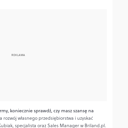
 firmy, koniecznie sprawdź, czy masz szansę na
za rozwój własnego przedsiębiorstwa i uzyskać
biak, specjalista oraz Sales Manager w Briland.pl.