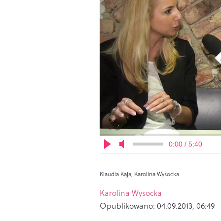
0:00 / 5:40
Klaudia Kaja, Karolina Wysocka
Karolina Wysocka
Opublikowano:
04.09.2013, 06:49