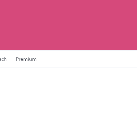
ach
Premium