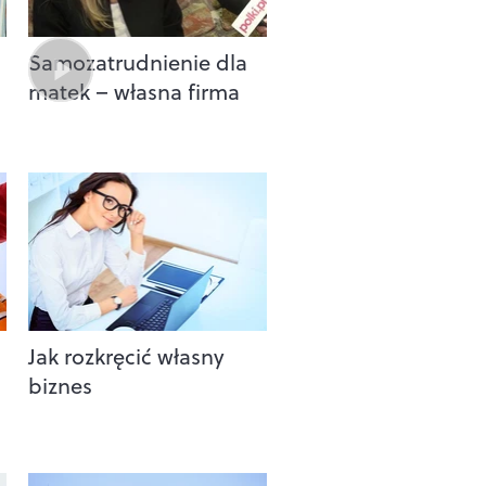
Samozatrudnienie dla
matek – własna firma
Jak rozkręcić własny
biznes