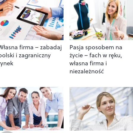
Własna firma – zabadaj
Pasja sposobem na
polski i zagraniczny
życie – fach w ręku,
rynek
własna firma i
niezależność