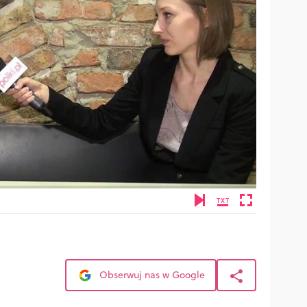
Obserwuj nas w Google