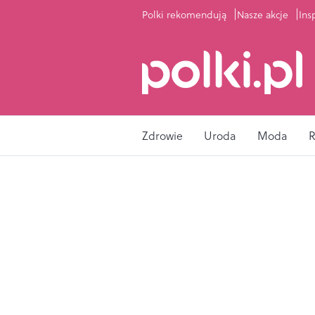
Polki rekomendują
Nasze akcje
Ins
Zdrowie
Uroda
Moda
R