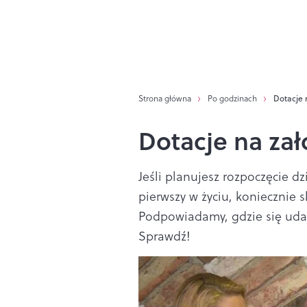
Strona główna
Po godzinach
Dotacje 
Dotacje na zał
Jeśli planujesz rozpoczęcie dz
pierwszy w życiu, koniecznie s
Podpowiadamy, gdzie się udać
Sprawdź!