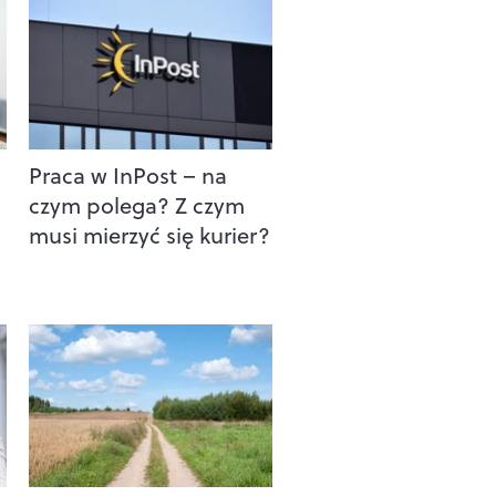
Praca w InPost – na
czym polega? Z czym
musi mierzyć się kurier?