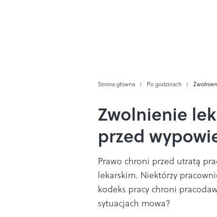
Strona główna
Po godzinach
Zwolnien
Zwolnienie lek
przed wypowi
Prawo chroni przed utratą pra
lekarskim. Niektórzy pracown
kodeks pracy chroni pracodaw
sytuacjach mowa?