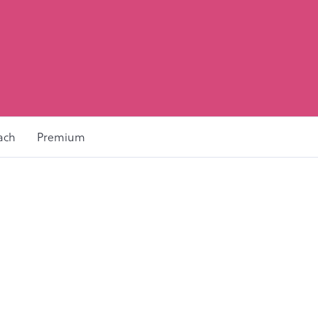
ach
Premium