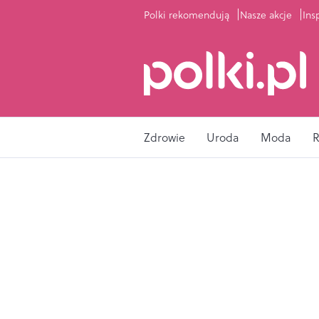
Polki rekomendują
Nasze akcje
Ins
Zdrowie
Uroda
Moda
R