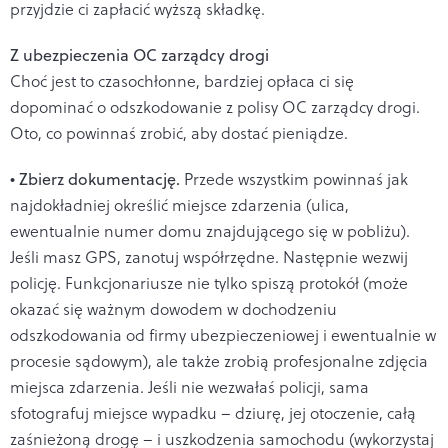
przyjdzie ci zapłacić wyższą składkę.
Z ubezpieczenia OC zarządcy drogi
Choć jest to czasochłonne, bardziej opłaca ci się
dopominać o odszkodowanie z polisy OC zarządcy drogi.
Oto, co powinnaś zrobić, aby dostać pieniądze.
• Zbierz dokumentację.
Przede wszystkim powinnaś jak
najdokładniej określić miejsce zdarzenia (ulica,
ewentualnie numer domu znajdującego się w pobliżu).
Jeśli masz GPS, zanotuj współrzędne. Następnie wezwij
policję. Funkcjonariusze nie tylko spiszą protokół (może
okazać się ważnym dowodem w dochodzeniu
odszkodowania od firmy ubezpieczeniowej i ewentualnie w
procesie sądowym), ale także zrobią profesjonalne zdjęcia
miejsca zdarzenia. Jeśli nie wezwałaś policji, sama
sfotografuj miejsce wypadku – dziurę, jej otoczenie, całą
zaśnieżoną drogę – i uszkodzenia samochodu (wykorzystaj