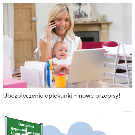
Ubezpieczenie opiekunki – nowe przepisy!