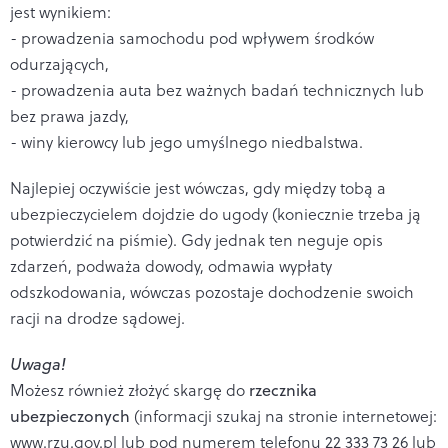
jest wynikiem:
- prowadzenia samochodu pod wpływem środków
odurzających,
- prowadzenia auta bez ważnych badań technicznych lub
bez prawa jazdy,
- winy kierowcy lub jego umyślnego niedbalstwa.
Najlepiej oczywiście jest wówczas, gdy między tobą a
ubezpieczycielem dojdzie do ugody (koniecznie trzeba ją
potwierdzić na piśmie). Gdy jednak ten neguje opis
zdarzeń, podważa dowody, odmawia wypłaty
odszkodowania, wówczas pozostaje dochodzenie swoich
racji na drodze sądowej.
Uwaga!
Możesz również złożyć skargę do
rzecznika
ubezpieczonych
(informacji szukaj na stronie internetowej:
www.rzu.gov.pl lub pod numerem telefonu 22 333 73 26 lub