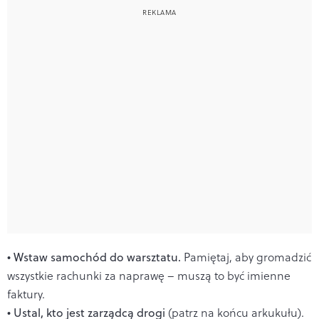
• Wstaw samochód do warsztatu.
Pamiętaj, aby gromadzić
wszystkie rachunki za naprawę – muszą to być imienne
faktury.
• Ustal, kto jest zarządcą drogi
(patrz na końcu arkukułu).