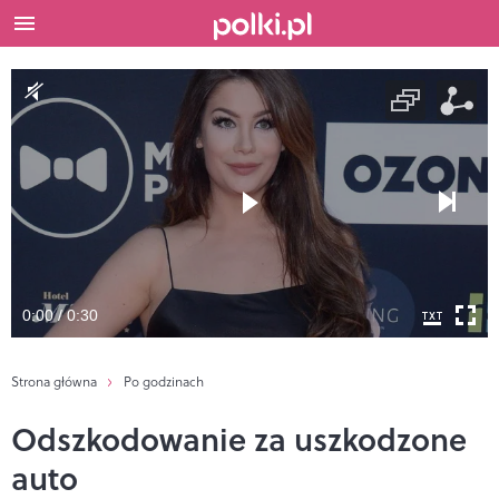
0:00 / 0:30
Strona główna
Po godzinach
Odszkodowanie za uszkodzone
auto