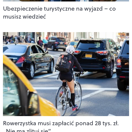
Ubezpieczenie turystyczne na wyjazd – co
musisz wiedzieć
Rowerzystka musi zapłacić ponad 28 tys. zł.
„Nie ma zlituj się”