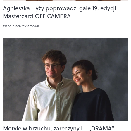
Agnieszka Hyży poprowadzi gale 19. edycji
Mastercard OFF CAMERA
Współpraca reklamowa
Motyle w brzuchu, zaręczyny i… „DRAMA”.