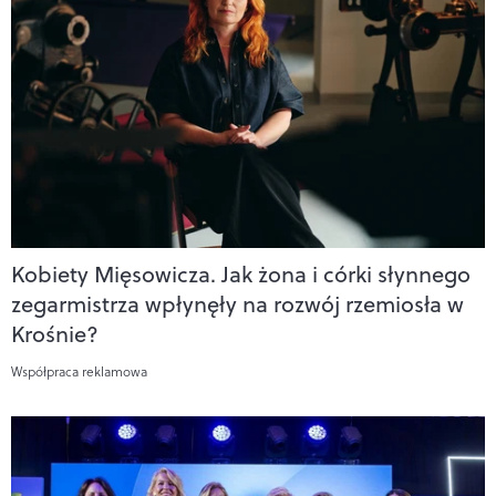
Kobiety Mięsowicza. Jak żona i córki słynnego
zegarmistrza wpłynęły na rozwój rzemiosła w
Krośnie?
Współpraca reklamowa