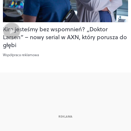
Kim jesteśmy bez wspomnień? „Doktor
Larsen” – nowy serial w AXN, który porusza do
głębi
Współpraca reklamowa