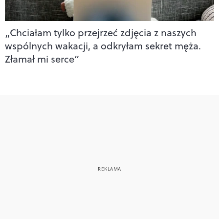
„Chciałam tylko przejrzeć zdjęcia z naszych
wspólnych wakacji, a odkryłam sekret męża.
Złamał mi serce”