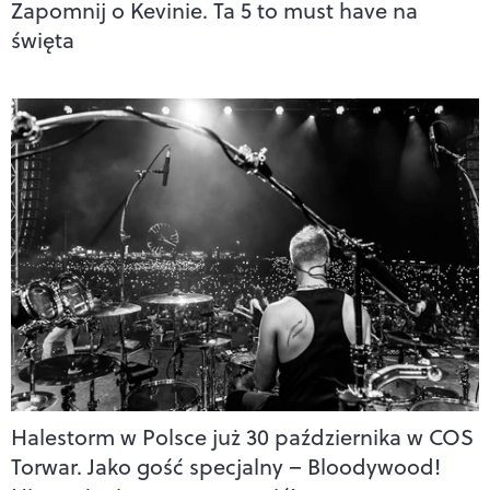
Zapomnij o Kevinie. Ta 5 to must have na
święta
Halestorm w Polsce już 30 października w COS
Torwar. Jako gość specjalny – Bloodywood!