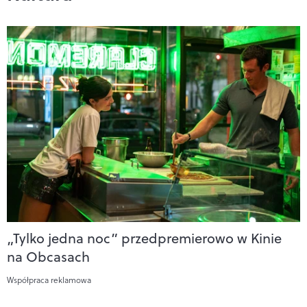
„Tylko jedna noc” przedpremierowo w Kinie
na Obcasach
Współpraca reklamowa