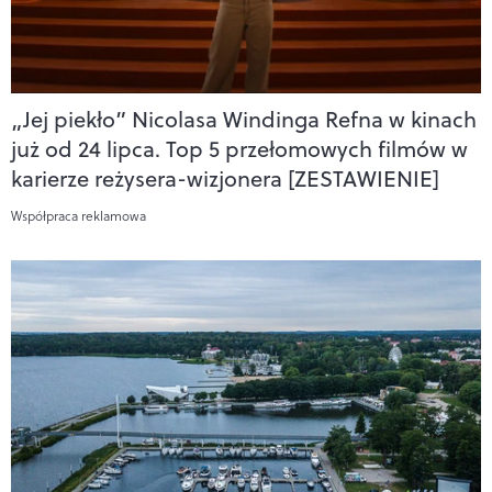
„Jej piekło” Nicolasa Windinga Refna w kinach
już od 24 lipca. Top 5 przełomowych filmów w
karierze reżysera-wizjonera [ZESTAWIENIE]
Współpraca reklamowa