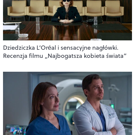
Dziedziczka L’Oréal i sensacyjne nagłówki.
Recenzja filmu „Najbogatsza kobieta świata”