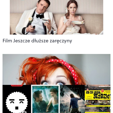
Film Jeszcze dłuższe zaręczyny