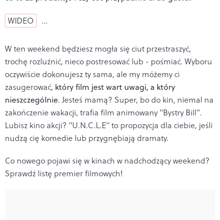
WIDEO
…
W ten weekend będziesz mogła się ciut przestraszyć,
trochę rozluźnić, nieco postresować lub - pośmiać. Wyboru
oczywiście dokonujesz ty sama, ale my móżemy ci
zasugerować,
który film jest wart uwagi, a który
nieszczególnie
. Jesteś mamą? Super, bo do kin, niemal na
zakończenie wakacji, trafia film animowany "Bystry Bill".
Lubisz kino akcji? "U.N.C.L.E" to propozycja dla ciebie, jeśli
nudzą cię komedie lub przygnębiają dramaty.
Co nowego pojawi się w kinach w nadchodzący weekend?
Sprawdź listę premier filmowych!