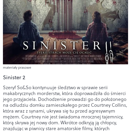
materiały prasowe
Sinister 2
Szeryf So&So kontynuuje śledztwo w sprawie serii
makabrycznych morderstw, która doprowadziła do śmierci
jego przyjaciela. Dochodzenie prowadzi go do położonego
na odludziu domku zamieszkałego przez Courtney Collins,
która wraz z synami, ukrywa się tu przed agresywnym
mężem. Courtney nie jest świadoma mrocznej tajemnicy,
którą skrywa jej nowy dom. Wkrótce odkryją ją chłopcy,
znajdując w piwnicy stare amatorskie filmy, których