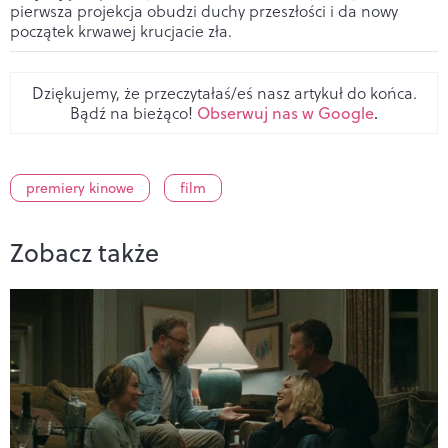
pierwsza projekcja obudzi duchy przeszłości i da nowy
początek krwawej krucjacie zła.
Dziękujemy, że przeczytałaś/eś nasz artykuł do końca.
Bądź na bieżąco!
Obserwuj nas w Google
.
premiery kinowe
film
Zobacz także