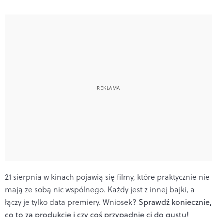
21 sierpnia w kinach pojawią się filmy, które praktycznie nie
mają ze sobą nic wspólnego. Każdy jest z innej bajki, a
łączy je tylko data premiery. Wniosek?
Sprawdź koniecznie,
co to za produkcje i czy coś przypadnie ci do gustu!