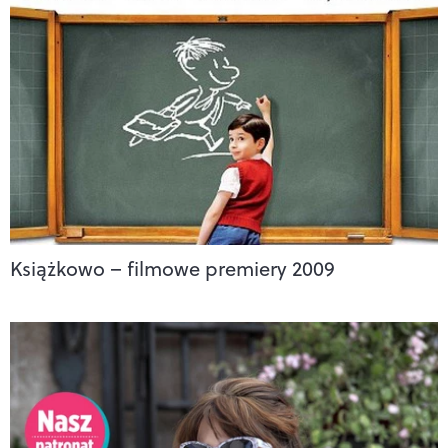
Książkowo – filmowe premiery 2009