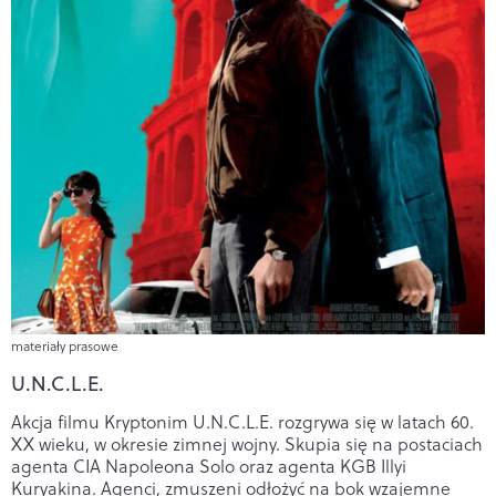
materiały prasowe
U.N.C.L.E.
Akcja filmu Kryptonim U.N.C.L.E. rozgrywa się w latach 60.
XX wieku, w okresie zimnej wojny. Skupia się na postaciach
agenta CIA Napoleona Solo oraz agenta KGB Illyi
Kuryakina. Agenci, zmuszeni odłożyć na bok wzajemne