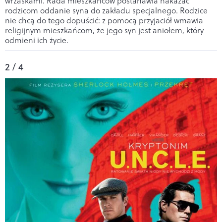
wrzaskami. Rada mieszkańców postanawia nakazać
rodzicom oddanie syna do zakładu specjalnego. Rodzice
nie chcą do tego dopuścić: z pomocą
przyjaciół wmawia
religijnym mieszkańcom, że jego syn jest aniołem, który
odmieni ich życie.
2 / 4