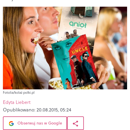
Fotolia/kolaż polki.pl
Edyta Liebert
Opublikowano:
20.08.2015, 05:24
Obserwuj nas w Google