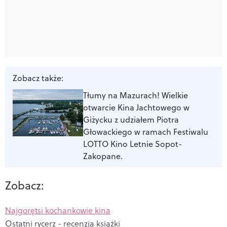
Zobacz także:
Tłumy na Mazurach! Wielkie
otwarcie Kina Jachtowego w
Giżycku z udziałem Piotra
Głowackiego w ramach Festiwalu
LOTTO Kino Letnie Sopot-
Zakopane.
Zobacz:
Najgorętsi kochankowie kina
Ostatni rycerz - recenzja książki