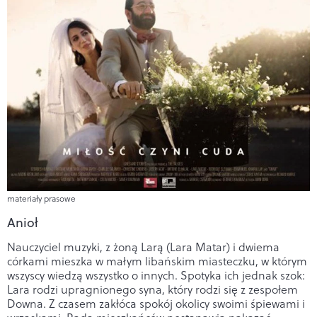
materiały prasowe
Anioł
Nauczyciel muzyki, z żoną Larą (Lara Matar) i dwiema
córkami mieszka w małym libańskim miasteczku, w którym
wszyscy wiedzą wszystko o innych. Spotyka ich jednak szok:
Lara rodzi upragnionego syna, który rodzi się z zespołem
Downa. Z czasem zakłóca spokój okolicy swoimi śpiewami i