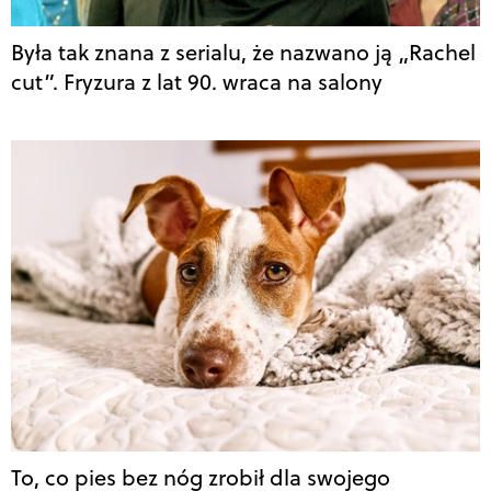
Była tak znana z serialu, że nazwano ją „Rachel
cut”. Fryzura z lat 90. wraca na salony
To, co pies bez nóg zrobił dla swojego