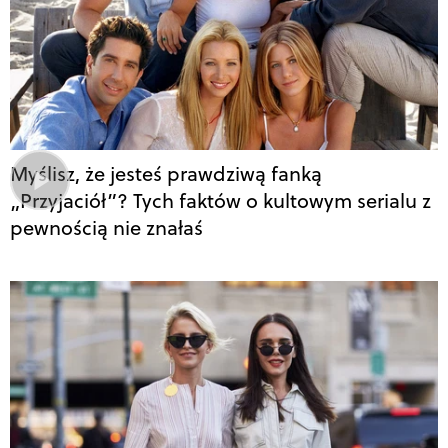
Myślisz, że jesteś prawdziwą fanką
„Przyjaciół”? Tych faktów o kultowym serialu z
pewnością nie znałaś