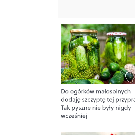
Do ogórków małosolnych
dodaję szczyptę tej przypr
Tak pyszne nie były nigdy
wcześniej