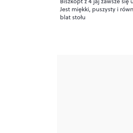
Biszkopt z 4 jaj zawsze się 
Jest miękki, puszysty i równ
blat stołu