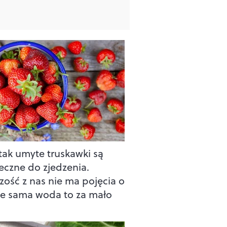
 tak umyte truskawki są
eczne do zjedzenia.
zość z nas nie ma pojęcia o
że sama woda to za mało