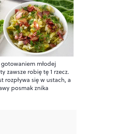
 gotowaniem młodej
y zawsze robię tę 1 rzecz.
t rozpływa się w ustach, a
awy posmak znika