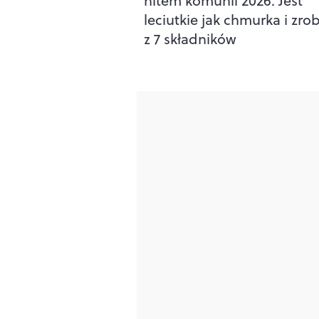
hitem komunii 2026. Jest
leciutkie jak chmurka i zrob
z 7 składników