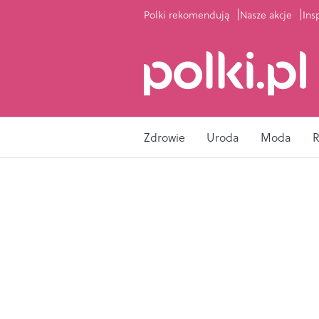
Polki rekomendują
Nasze akcje
Ins
Zdrowie
Uroda
Moda
R