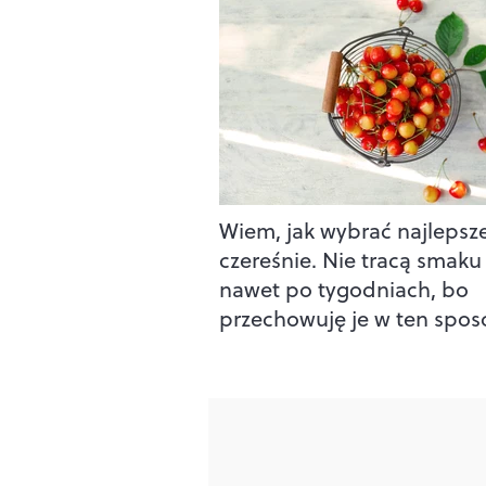
Wiem, jak wybrać najlepsz
czereśnie. Nie tracą smaku
nawet po tygodniach, bo
przechowuję je w ten spo