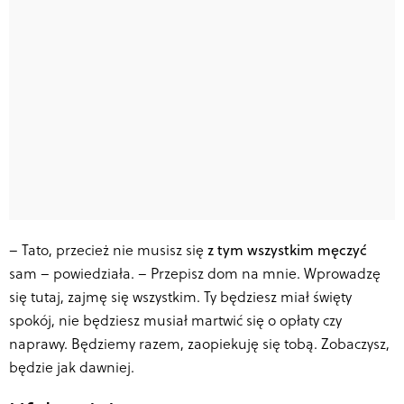
–
Tato, przecież nie musisz się
z tym wszystkim męczyć
sam – powiedziała. – Przepisz dom na mnie. Wprowadzę
się tutaj, zajmę się wszystkim. Ty będziesz miał święty
spokój, nie będziesz musiał martwić się o opłaty czy
naprawy. Będziemy razem, zaopiekuję się tobą. Zobaczysz,
będzie jak dawniej.