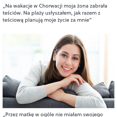
„Na wakacje w Chorwacji moja żona zabrała
teściów. Na plaży usłyszałem, jak razem z
teściową planują moje życie za mnie”
„Przez matkę w ogóle nie miałam swojego