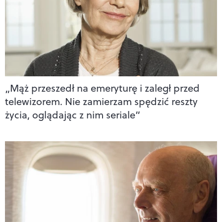
„Mąż przeszedł na emeryturę i zaległ przed
telewizorem. Nie zamierzam spędzić reszty
życia, oglądając z nim seriale”