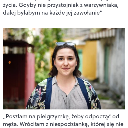
życia. Gdyby nie przystojniak z warzywniaka,
dalej byłabym na każde jej zawołanie”
„Poszłam na pielgrzymkę, żeby odpocząć od
męża. Wróciłam z niespodzianką, której się nie