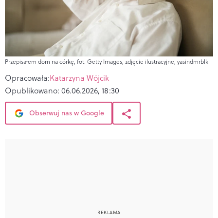
Przepisałem dom na córkę, fot. Getty Images, zdjęcie ilustracyjne, yasindmrblk
Opracowała:
Katarzyna Wójcik
Opublikowano:
06.06.2026, 18:30
Obserwuj nas w Google