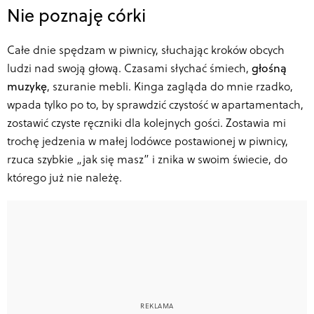
Nie poznaję córki
Całe dnie spędzam w piwnicy, słuchając kroków obcych
ludzi nad swoją głową. Czasami słychać śmiech,
głośną
muzykę
, szuranie mebli. Kinga zagląda do mnie rzadko,
wpada tylko po to, by sprawdzić czystość w apartamentach,
zostawić czyste ręczniki dla kolejnych gości. Zostawia mi
trochę jedzenia w małej lodówce postawionej w piwnicy,
rzuca szybkie „jak się masz” i znika w swoim świecie, do
którego już nie należę.