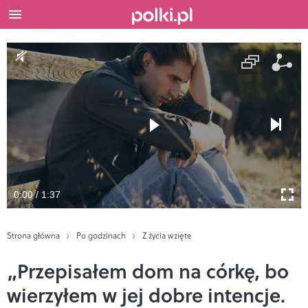
0:00 / 1:37
Strona główna
Po godzinach
Z życia wzięte
„Przepisałem dom na córkę, bo
wierzyłem w jej dobre intencje.