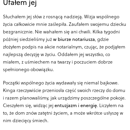
Ufałem jej
Słuchałem jej słów z rosnącą nadzieją. Wizja wspólnego
życia całkowicie mnie zaślepiła. Zaufałem swojemu dziecku
bezgranicznie. Nie wahałem się ani chwili. Kilka tygodni
później siedzieliśmy już
w biurze notariusza
, gdzie
złożyłem podpis na akcie notarialnym, czując, że podjąłem
najlepszą decyzję w życiu. Oddałem jej wszystko, co
miałem, z uśmiechem na twarzy i poczuciem dobrze
spełnionego obowiązku.
Początki wspólnego życia wydawały się niemal bajkowe.
Kinga rzeczywiście przeniosła część swoich rzeczy do domu
i razem planowaliśmy, jak urządzimy poszczególne pokoje.
Cieszyłem się, widząc jej
entuzjazm i energię
. Liczyłem na
to, że dom znów zatętni życiem, a może wkrótce usłyszę w
nim dziecięcy śmiech.