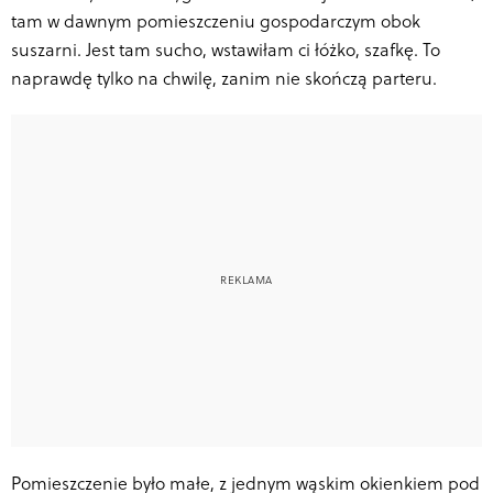
tam w dawnym pomieszczeniu gospodarczym obok
suszarni. Jest tam sucho, wstawiłam ci łóżko, szafkę. To
naprawdę tylko na chwilę, zanim nie skończą parteru.
Pomieszczenie było małe, z jednym wąskim okienkiem pod