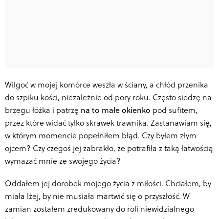
Wilgoć w mojej komórce weszła w ściany, a chłód przenika
do szpiku kości, niezależnie od pory roku. Często siedzę na
brzegu łóżka i patrzę
na to małe okienko
pod sufitem,
przez które widać tylko skrawek trawnika. Zastanawiam się,
w którym momencie popełniłem błąd. Czy byłem złym
ojcem? Czy czegoś jej zabrakło, że potrafiła z taką łatwością
wymazać mnie ze swojego życia?
Oddałem jej dorobek mojego życia z miłości. Chciałem, by
miała lżej, by nie musiała martwić się o przyszłość. W
zamian zostałem zredukowany do roli niewidzialnego