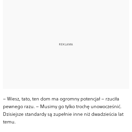
–
Wiesz, tato, ten dom ma ogromny potencjał – rzuciła
pewnego razu. – Musimy go tylko trochę unowocześnić.
Dzisiejsze standardy są zupełnie inne niż dwadzieścia lat
temu.