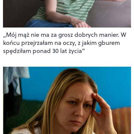
„Mój mąż nie ma za grosz dobrych manier. W
końcu przejrzałam na oczy, z jakim gburem
spędziłam ponad 30 lat życia”