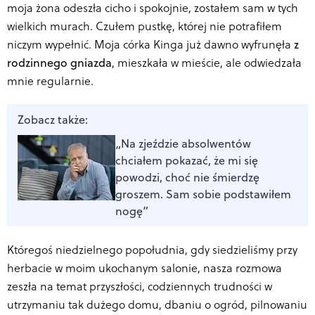
moja żona odeszła cicho i spokojnie, zostałem sam w tych
wielkich murach. Czułem pustkę, której nie potrafiłem
niczym wypełnić. Moja córka Kinga już dawno wyfrunęła
z
rodzinnego gniazda
, mieszkała w mieście, ale odwiedzała
mnie regularnie.
Zobacz także:
„Na zjeździe absolwentów
chciałem pokazać, że mi się
powodzi, choć nie śmierdzę
groszem. Sam sobie podstawiłem
nogę”
Któregoś niedzielnego popołudnia, gdy siedzieliśmy przy
herbacie w moim ukochanym salonie, nasza rozmowa
zeszła na temat przyszłości, codziennych trudności w
utrzymaniu tak dużego domu, dbaniu o ogród, pilnowaniu