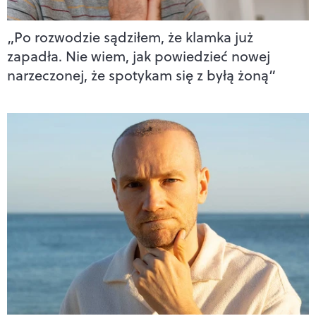
„Po rozwodzie sądziłem, że klamka już
zapadła. Nie wiem, jak powiedzieć nowej
narzeczonej, że spotykam się z byłą żoną”