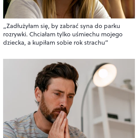
„Zadłużyłam się, by zabrać syna do parku
rozrywki. Chciałam tylko uśmiechu mojego
dziecka, a kupiłam sobie rok strachu”