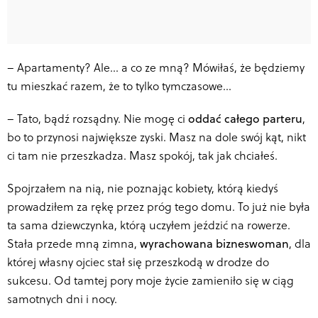
–
Apartamenty? Ale… a co ze mną? Mówiłaś, że będziemy
tu mieszkać razem, że to tylko tymczasowe…
–
Tato, bądź rozsądny. Nie mogę ci
oddać całego parteru
,
bo to przynosi największe zyski. Masz na dole swój kąt, nikt
ci tam nie przeszkadza. Masz spokój, tak jak chciałeś.
Spojrzałem na nią, nie poznając kobiety, którą kiedyś
prowadziłem za rękę przez próg tego domu. To już nie była
ta sama dziewczynka, którą uczyłem jeździć na rowerze.
Stała przede mną zimna,
wyrachowana bizneswoman
, dla
której własny ojciec stał się przeszkodą w drodze do
sukcesu. Od tamtej pory moje życie zamieniło się w ciąg
samotnych dni i nocy.