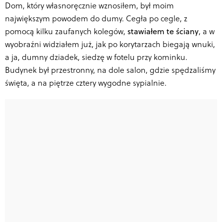
Dom, który własnoręcznie wznosiłem, był moim
największym powodem do dumy. Cegła po cegle, z
pomocą kilku zaufanych kolegów,
stawiałem te ściany
, a w
wyobraźni widziałem już, jak po korytarzach biegają wnuki,
a ja, dumny dziadek, siedzę w fotelu przy kominku.
Budynek był przestronny, na dole salon, gdzie spędzaliśmy
święta, a na piętrze cztery wygodne sypialnie.