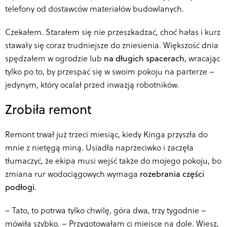
telefony od dostawców materiałów budowlanych.
Czekałem. Starałem się nie przeszkadzać, choć hałas i kurz
stawały się coraz trudniejsze do zniesienia. Większość dnia
spędzałem w ogrodzie lub
na długich spacerach
, wracając
tylko po to, by przespać się w swoim pokoju na parterze –
jedynym, który ocalał przed inwazją robotników.
Zrobiła remont
Remont trwał już trzeci miesiąc, kiedy Kinga przyszła do
mnie z nietęgą miną. Usiadła naprzeciwko i zaczęła
tłumaczyć, że ekipa musi wejść także do mojego pokoju, bo
zmiana rur wodociągowych wymaga
rozebrania części
podłogi
.
–
Tato, to potrwa tylko chwilę, góra dwa, trzy tygodnie –
mówiła szybko. – Przygotowałam ci miejsce na dole. Wiesz,