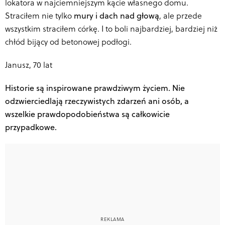
lokatora w najciemniejszym kącie własnego domu.
Straciłem nie tylko
mury i dach nad głową
, ale przede
wszystkim straciłem córkę. I to boli najbardziej, bardziej niż
chłód bijący od betonowej podłogi.
Janusz, 70 lat
Historie są inspirowane prawdziwym życiem. Nie
odzwierciedlają rzeczywistych zdarzeń ani osób, a
wszelkie prawdopodobieństwa są całkowicie
przypadkowe.