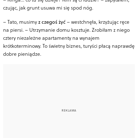
czując, jak grunt usuwa mi się spod nóg.
–
Tato, musimy
z czegoś żyć
– westchnęła, krzyżując ręce
na piersi. – Utrzymanie domu kosztuje. Zrobiłam z niego
cztery niezależne apartamenty na wynajem
krótkoterminowy. To świetny biznes, turyści płacą naprawdę
dobre pieniądze.