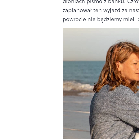
dłoniach pismo z banku. Czło
zaplanował ten wyjazd za nasz
powrocie nie będziemy mieli