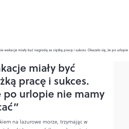
skie wakacje miały być nagrodą za ciężką pracę i sukces. Okazało się, że po urlop
akacje miały być
żką pracę i sukces.
e po urlopie nie mamy
cać”
okiem na lazurowe morze, trzymając w