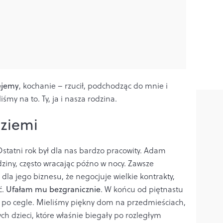
ejemy
, kochanie – rzucił, podchodząc do mnie i
iśmy na to. Ty, ja i nasza rodzina.
 ziemi
statni rok był dla nas bardzo pracowity. Adam
dziny, często wracając późno w nocy. Zawsze
dla jego biznesu, że negocjuje wielkie kontrakty,
ć.
Ufałam mu bezgranicznie
. W końcu od piętnastu
a po cegle. Mieliśmy piękny dom na przedmieściach,
h dzieci, które właśnie biegały po rozległym