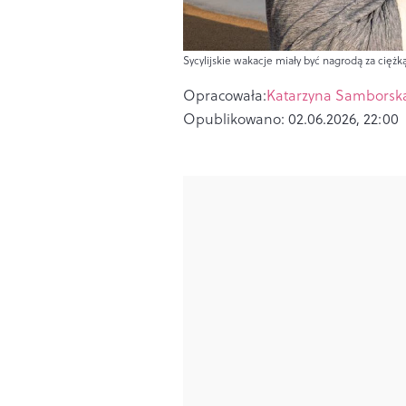
Sycylijskie wakacje miały być nagrodą za ciężk
Opracowała:
Katarzyna Samborsk
Opublikowano:
02.06.2026, 22:00