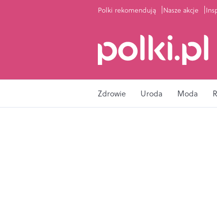
Polki rekomendują
Nasze akcje
Ins
Zdrowie
Uroda
Moda
R