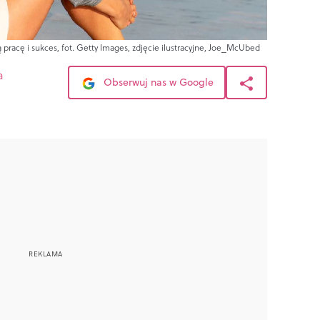
ą pracę i sukces, fot. Getty Images, zdjęcie ilustracyjne, Joe_McUbed
a
Obserwuj nas w Google