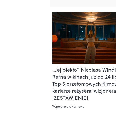
„Jej piekło” Nicolasa Wind
Refna w kinach już od 24 li
Top 5 przełomowych filmó
karierze reżysera-wizjoner
[ZESTAWIENIE]
Współpraca reklamowa