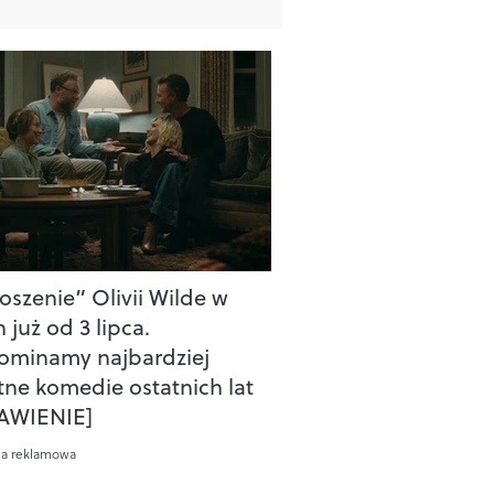
oszenie” Olivii Wilde w
 już od 3 lipca.
ominamy najbardziej
tne komedie ostatnich lat
AWIENIE]
ca reklamowa