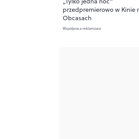
„Tylko jedna noc”
przedpremierowo w Kinie 
Obcasach
Współpraca reklamowa