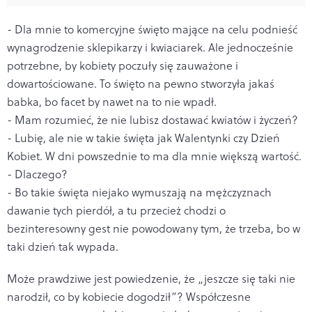
- Dla mnie to komercyjne święto mające na celu podnieść
wynagrodzenie sklepikarzy i kwiaciarek. Ale jednocześnie
potrzebne, by kobiety poczuły się zauważone i
dowartościowane. To święto na pewno stworzyła jakaś
babka, bo facet by nawet na to nie wpadł.
- Mam rozumieć, że nie lubisz dostawać kwiatów i życzeń?
- Lubię, ale nie w takie święta jak Walentynki czy Dzień
Kobiet. W dni powszednie to ma dla mnie większą wartość.
- Dlaczego?
- Bo takie święta niejako wymuszają na mężczyznach
dawanie tych pierdół, a tu przecież chodzi o
bezinteresowny gest nie powodowany tym, że trzeba, bo w
taki dzień tak wypada.
Może prawdziwe jest powiedzenie, że „jeszcze się taki nie
narodził, co by kobiecie dogodził”? Współczesne