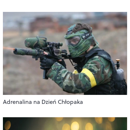
Adrenalina na Dzień Chłopaka