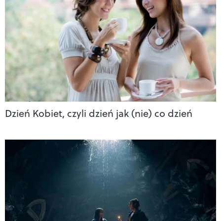
Dzień Kobiet, czyli dzień jak (nie) co dzień