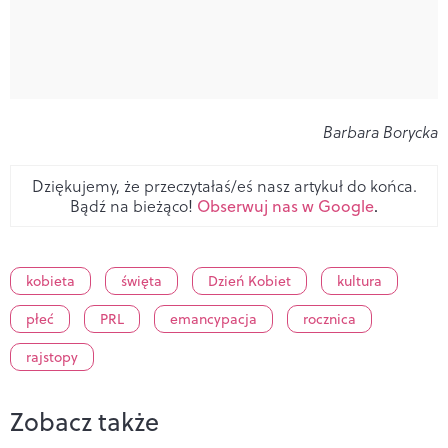
Barbara Borycka
Dziękujemy, że przeczytałaś/eś nasz artykuł do końca.
Bądź na bieżąco!
Obserwuj nas w Google
.
kobieta
święta
Dzień Kobiet
kultura
płeć
PRL
emancypacja
rocznica
rajstopy
Zobacz także