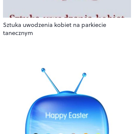
Sztuka uwodzenia kobiet na parkiecie
tanecznym