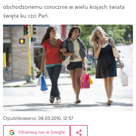
obchodzonemu corocznie w wielu krajach świata
święta ku czci Pań.
Opublikowano:
08.03.2010, 12:57
Obserwuj nas w Google