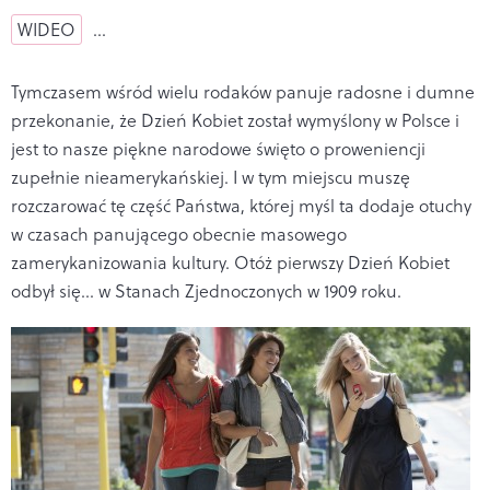
WIDEO
…
Tymczasem wśród wielu rodaków panuje radosne i dumne
przekonanie, że Dzień Kobiet został wymyślony w Polsce i
jest to nasze piękne narodowe święto o proweniencji
zupełnie nieamerykańskiej. I w tym miejscu muszę
rozczarować tę część Państwa, której myśl ta dodaje otuchy
w czasach panującego obecnie masowego
zamerykanizowania kultury. Otóż pierwszy Dzień Kobiet
odbył się… w Stanach Zjednoczonych w 1909 roku.