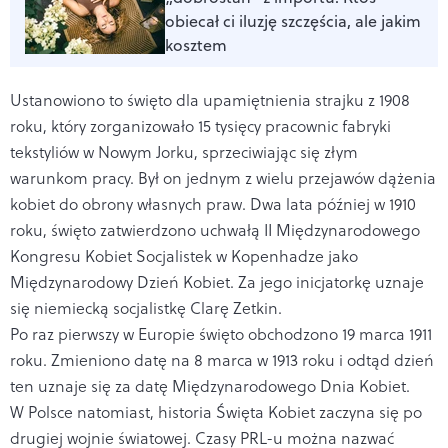
obiecał ci iluzję szczęścia, ale jakim
kosztem
Ustanowiono to święto dla upamiętnienia strajku z 1908
roku, który zorganizowało 15 tysięcy pracownic fabryki
tekstyliów w Nowym Jorku, sprzeciwiając się złym
warunkom pracy. Był on jednym z wielu przejawów dążenia
kobiet do obrony własnych praw. Dwa lata później w 1910
roku, święto zatwierdzono uchwałą II Międzynarodowego
Kongresu Kobiet Socjalistek w Kopenhadze jako
Międzynarodowy Dzień Kobiet. Za jego inicjatorkę uznaje
się niemiecką socjalistkę Clarę Zetkin.
Po raz pierwszy w Europie święto obchodzono 19 marca 1911
roku. Zmieniono datę na 8 marca w 1913 roku i odtąd dzień
ten uznaje się za datę Międzynarodowego Dnia Kobiet.
W Polsce natomiast, historia Święta Kobiet zaczyna się po
drugiej wojnie światowej. Czasy PRL-u można nazwać