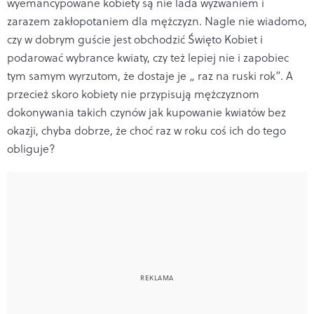
wyemancypowane kobiety są nie lada wyzwaniem i
zarazem zakłopotaniem dla mężczyzn. Nagle nie wiadomo,
czy w dobrym guście jest obchodzić Święto Kobiet i
podarować wybrance kwiaty, czy też lepiej nie i zapobiec
tym samym wyrzutom, że dostaje je „ raz na ruski rok”. A
przecież skoro kobiety nie przypisują mężczyznom
dokonywania takich czynów jak kupowanie kwiatów bez
okazji, chyba dobrze, że choć raz w roku coś ich do tego
obliguje?