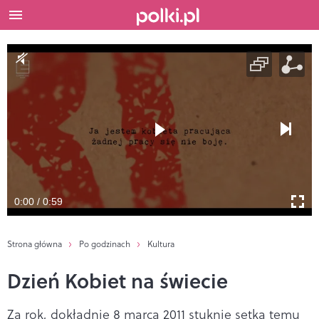
0:00 / 0:59
Strona główna
Po godzinach
Kultura
Dzień Kobiet na świecie
Za rok, dokładnie 8 marca 2011 stuknie setka temu