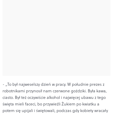
- „To był najweselszy dzień w pracy. W południe prezes z
robotnikami przynosił nam czerwone goździki. Była kawa,
ciasto. Był też oczywiście alkohol i najwięcej ubawu z tego
święta mieli faceci, bo przywieźli Żukiem po kwiatku a
potem się upijali i świętowali, podczas gdy kobiety wracały