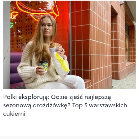
Polki eksplorują: Gdzie zjeść najlepszą
sezonową drożdżówkę? Top 5 warszawskich
cukierni