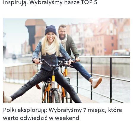
inspirują. Wybrałyśmy nasze TOP 5
Polki eksplorują: Wybrałyśmy 7 miejsc, które
warto odwiedzić w weekend