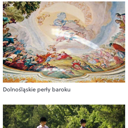
Dolnośląskie perły baroku