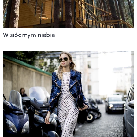
W siódmym niebie