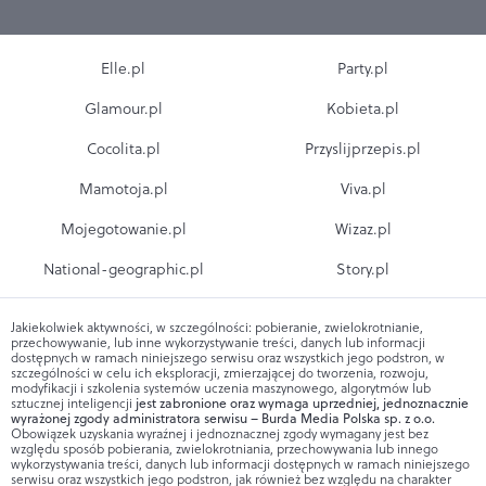
Elle.pl
Party.pl
Glamour.pl
Kobieta.pl
Cocolita.pl
Przyslijprzepis.pl
Mamotoja.pl
Viva.pl
Mojegotowanie.pl
Wizaz.pl
National-geographic.pl
Story.pl
Jakiekolwiek aktywności, w szczególności: pobieranie, zwielokrotnianie,
przechowywanie, lub inne wykorzystywanie treści, danych lub informacji
dostępnych w ramach niniejszego serwisu oraz wszystkich jego podstron, w
szczególności w celu ich eksploracji, zmierzającej do tworzenia, rozwoju,
modyfikacji i szkolenia systemów uczenia maszynowego, algorytmów lub
sztucznej inteligencji
jest zabronione oraz wymaga uprzedniej, jednoznacznie
wyrażonej zgody administratora serwisu – Burda Media Polska sp. z o.o.
Obowiązek uzyskania wyraźnej i jednoznacznej zgody wymagany jest bez
względu sposób pobierania, zwielokrotniania, przechowywania lub innego
wykorzystywania treści, danych lub informacji dostępnych w ramach niniejszego
serwisu oraz wszystkich jego podstron, jak również bez względu na charakter