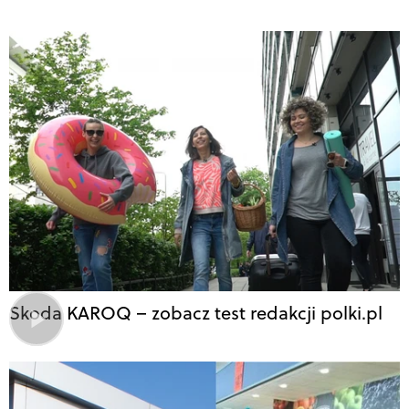
Skoda KAROQ – zobacz test redakcji polki.pl