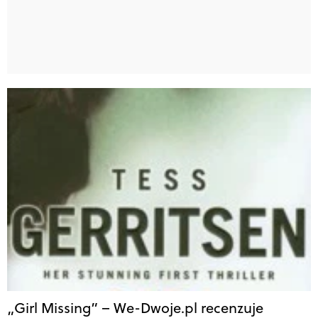
„Girl Missing” – We-Dwoje.pl recenzuje