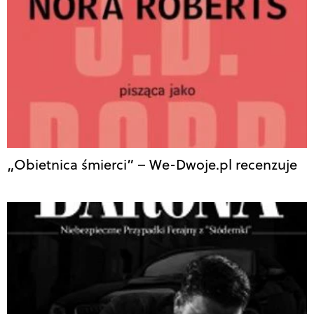
„Obietnica śmierci” – We-Dwoje.pl recenzuje