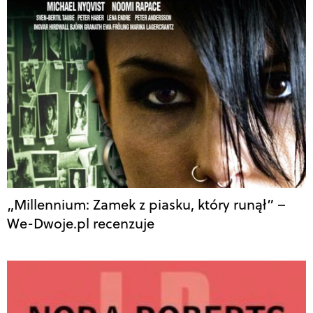
„Millennium: Zamek z piasku, który runął” –
We-Dwoje.pl recenzuje