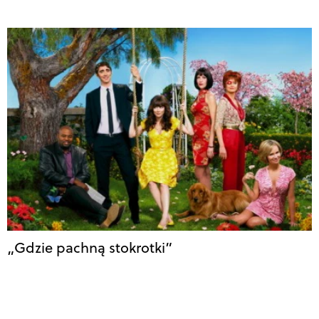
„Gdzie pachną stokrotki”