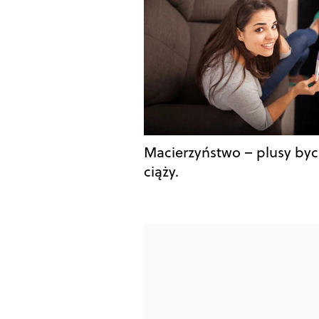
Macierzyństwo – plusy byc
ciąży.