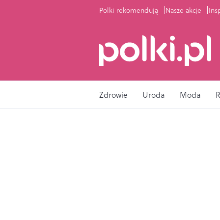
Polki rekomendują
Nasze akcje
Ins
Zdrowie
Uroda
Moda
R