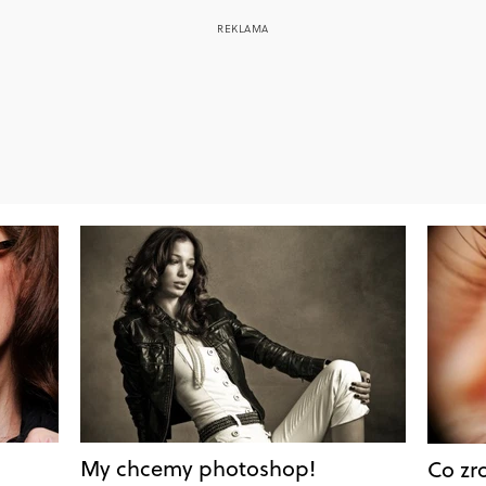
My chcemy photoshop!
Co zr