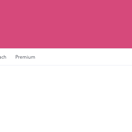
ach
Premium