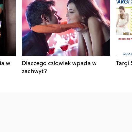
ia w
Dlaczego człowiek wpada w
Targi
zachwyt?