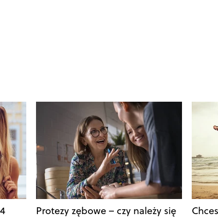
 4
Protezy zębowe – czy należy się
Chces