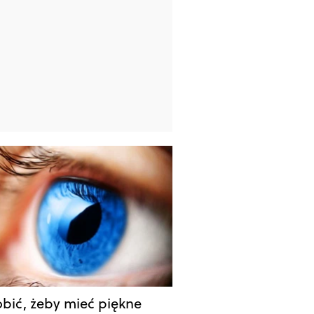
obić, żeby mieć piękne