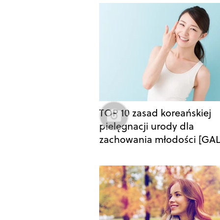
TOP 10 zasad koreańskiej
pielęgnacji urody dla
zachowania młodości [GAL