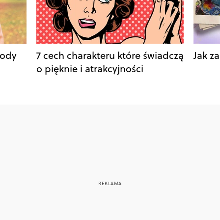
rody
7 cech charakteru które świadczą
Jak z
o pięknie i atrakcyjności