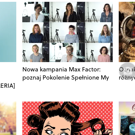
Nowa kampania Max Factor:
Oznak
poznaj Pokolenie Spełnione My
różny
ERIA]