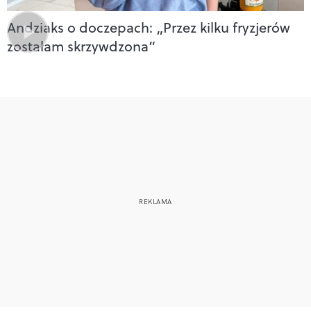
Andziaks o doczepach: „Przez kilku fryzjerów
zostałam skrzywdzona”