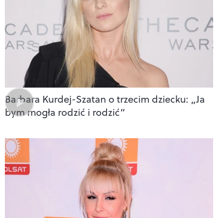
Barbara Kurdej-Szatan o trzecim dziecku: „Ja
bym mogła rodzić i rodzić”