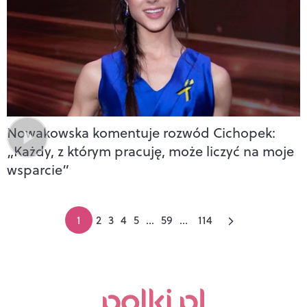
Nowakowska komentuje rozwód Cichopek:
„Każdy, z którym pracuję, może liczyć na moje
wsparcie”
1
2
3
4
5
...
59
...
114