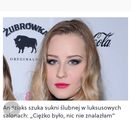
Andziaks szuka sukni ślubnej w luksusowych
salonach: „Ciężko było, nic nie znalazłam”