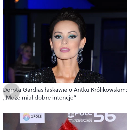
Dorota Gardias łaskawie o Antku Królikowskim:
„Może miał dobre intencje”