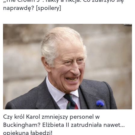
naprawdę? [spoilery]
Czy król Karol zmniejszy personel w
Buckingham? Elżbieta II zatrudniała nawet…
opiekuna łabędzi!