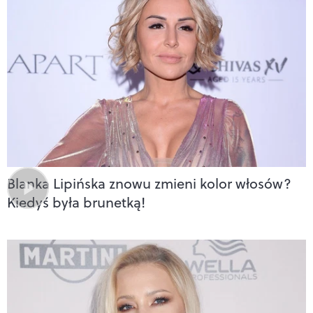
Blanka Lipińska znowu zmieni kolor włosów?
Kiedyś była brunetką!