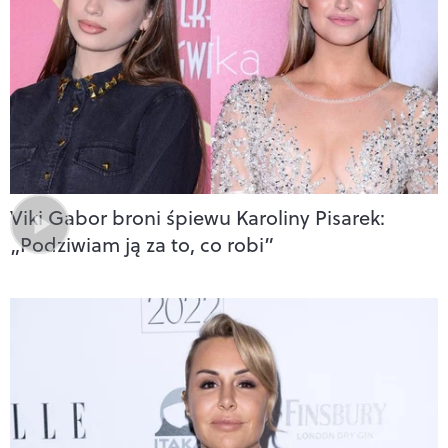
Viki Gabor broni śpiewu Karoliny Pisarek:
„Podziwiam ją za to, co robi”