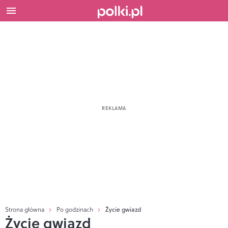
Strona główna
Po godzinach
Życie gwiazd
Życie gwiazd