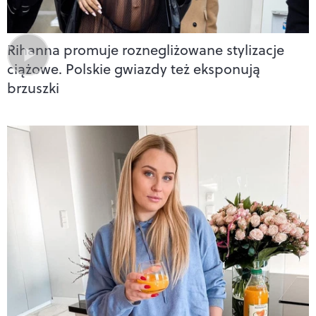
Rihanna promuje roznegliżowane stylizacje
ciążowe. Polskie gwiazdy też eksponują
brzuszki