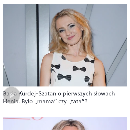
Basia Kurdej-Szatan o pierwszych słowach
Henia. Było „mama” czy „tata”?