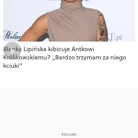
Blanka Lipińska kibicuje Antkowi
Królikowskiemu? „Bardzo trzymam za niego
kciuki”