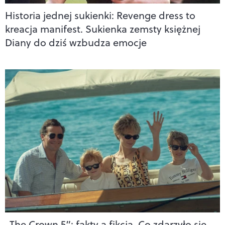
Historia jednej sukienki: Revenge dress to
kreacja manifest. Sukienka zemsty księżnej
Diany do dziś wzbudza emocje
„The Crown 5”: fakty a fikcja. Co zdarzyło się