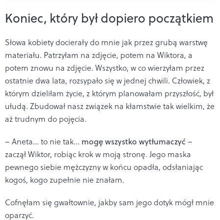
Koniec, który był dopiero początkiem
Słowa kobiety docierały do mnie jak przez grubą warstwę
materiału. Patrzyłam na zdjęcie, potem na Wiktora, a
potem znowu na zdjęcie. Wszystko, w co wierzyłam przez
ostatnie dwa lata, rozsypało się w jednej chwili. Człowiek, z
którym dzieliłam życie, z którym planowałam przyszłość, był
ułudą. Zbudował nasz związek na kłamstwie tak wielkim, że
aż trudnym do pojęcia.
– Aneta... to nie tak...
mogę wszystko wytłumaczyć
–
zaczął Wiktor, robiąc krok w moją stronę. Jego maska
pewnego siebie mężczyzny w końcu opadła, odsłaniając
kogoś, kogo zupełnie nie znałam.
Cofnęłam się gwałtownie, jakby sam jego dotyk mógł mnie
oparzyć.