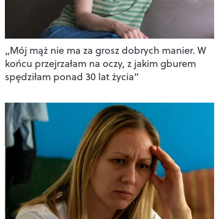
„Mój mąż nie ma za grosz dobrych manier. W
końcu przejrzałam na oczy, z jakim gburem
spędziłam ponad 30 lat życia”