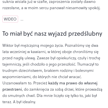
suknia wisiała już w szafie, zaproszenia zostały dawno
rozesłane, a w moim sercu panował niesamowity spokój.
WIDEO
…
To miał być nasz wyjazd przedślubny
Wiktor był mężczyzną mojego życia. Poznaliśmy się dwa
lata wcześniej w kawiarni, w której oboje chroniliśmy się
przed nagłą ulewą. Zawsze był opiekuńczy, czuły i trochę
tajemniczy, jeśli chodziło o jego przeszłość. Tłumaczył to
trudnym dzieciństwem, brakiem rodziny i bolesnymi
wspomnieniami, do których nie chciał wracać.
Uszanowałam to. Przecież
każdy ma prawo do własnej
przestrzeni
, do zamknięcia za sobą drzwi, które prowadzą
do smutnych chwil. Dla mnie liczyło się tylko to, jaki był
teraz. A był idealny.