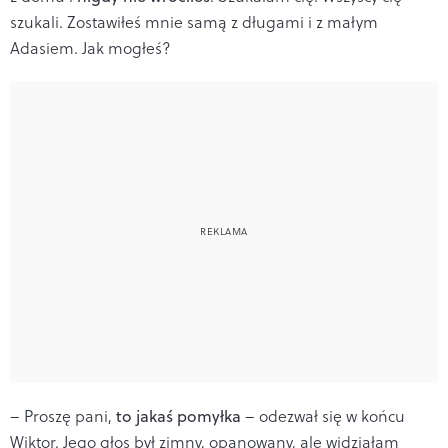
szukali. Zostawiłeś mnie samą z długami i z małym
Adasiem. Jak mogłeś?
– Proszę pani,
to jakaś pomyłka
– odezwał się w końcu
Wiktor. Jego głos był zimny, opanowany, ale widziałam