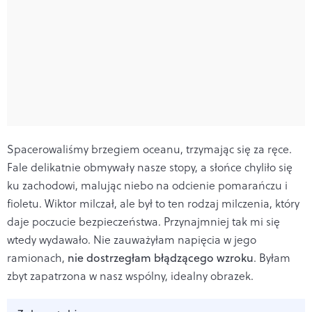
Spacerowaliśmy brzegiem oceanu, trzymając się za ręce.
Fale delikatnie obmywały nasze stopy, a słońce chyliło się
ku zachodowi, malując niebo na odcienie pomarańczu i
fioletu. Wiktor milczał, ale był to ten rodzaj milczenia, który
daje poczucie bezpieczeństwa. Przynajmniej tak mi się
wtedy wydawało. Nie zauważyłam napięcia w jego
ramionach,
nie dostrzegłam błądzącego wzroku
. Byłam
zbyt zapatrzona w nasz wspólny, idealny obrazek.