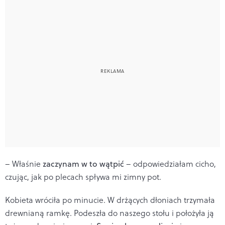
– Właśnie
zaczynam w to wątpić
– odpowiedziałam cicho,
czując, jak po plecach spływa mi zimny pot.
Kobieta wróciła po minucie. W drżących dłoniach trzymała
drewnianą ramkę. Podeszła do naszego stołu i położyła ją