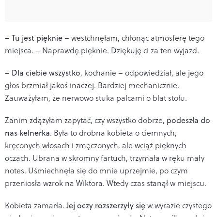
–
Tu jest pięknie
– westchnęłam, chłonąc atmosferę tego
miejsca. – Naprawdę pięknie. Dziękuję ci za ten wyjazd.
–
Dla ciebie wszystko
, kochanie – odpowiedział, ale jego
głos brzmiał jakoś inaczej. Bardziej mechanicznie.
Zauważyłam, że nerwowo stuka palcami o blat stołu.
Zanim zdążyłam zapytać, czy wszystko dobrze,
podeszła do
nas kelnerka
. Była to drobna kobieta o ciemnych,
kręconych włosach i zmęczonych, ale wciąż pięknych
oczach. Ubrana w skromny fartuch, trzymała w ręku mały
notes. Uśmiechnęła się do mnie uprzejmie, po czym
przeniosła wzrok na Wiktora. Wtedy czas stanął w miejscu.
Kobieta zamarła.
Jej oczy rozszerzyły się
w wyrazie czystego