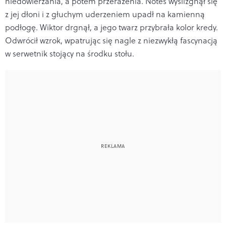
niedowierzania, a potem przerażenia. Notes wyślizgnął się
z jej dłoni i z głuchym uderzeniem upadł na kamienną
podłogę. Wiktor drgnął, a jego twarz przybrała kolor kredy.
Odwrócił wzrok, wpatrując się nagle z niezwykłą fascynacją
w serwetnik stojący na środku stołu.