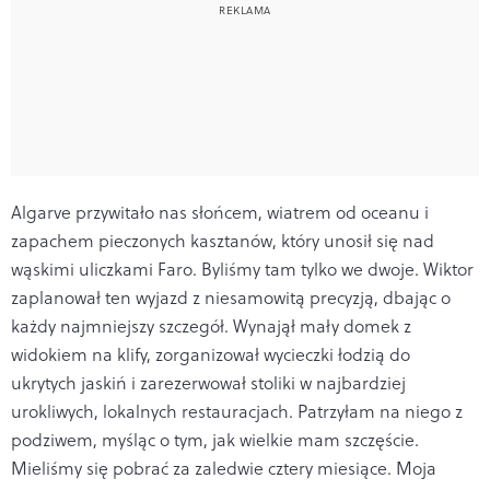
Algarve przywitało nas słońcem, wiatrem od oceanu i
zapachem pieczonych kasztanów, który unosił się nad
wąskimi uliczkami Faro. Byliśmy tam tylko we dwoje. Wiktor
zaplanował ten wyjazd z niesamowitą precyzją, dbając o
każdy najmniejszy szczegół. Wynajął mały domek z
widokiem na klify, zorganizował wycieczki łodzią do
ukrytych jaskiń i zarezerwował stoliki w najbardziej
urokliwych, lokalnych restauracjach. Patrzyłam na niego z
podziwem, myśląc o tym, jak wielkie mam szczęście.
Mieliśmy się pobrać za zaledwie cztery miesiące. Moja