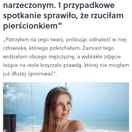
narzeczonym. 1 przypadkowe
spotkanie sprawiło, że rzuciłam
pierścionkiem”
„Patrzyłam na jego twarz, próbując odnaleźć w niej
człowieka, którego pokochałam. Zamiast tego
widziałam obcego mężczyznę, a wyblakłe zdjęcie
leżące na stole krzyczało prawdą, której nie mogłam
już dłużej ignorować”.