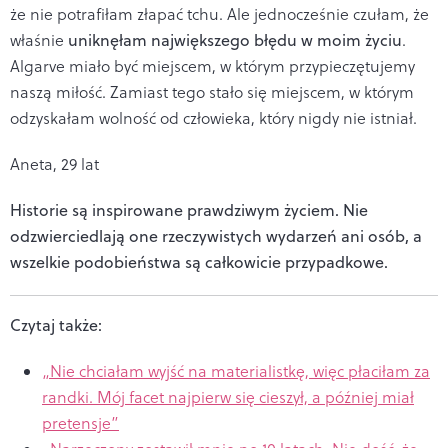
że nie potrafiłam złapać tchu. Ale jednocześnie czułam, że
właśnie
uniknęłam największego błędu w moim życiu
.
Algarve miało być miejscem, w którym przypieczętujemy
naszą miłość. Zamiast tego stało się miejscem, w którym
odzyskałam wolność od człowieka, który nigdy nie istniał.
Aneta, 29 lat
Historie są inspirowane prawdziwym życiem. Nie
odzwierciedlają one rzeczywistych wydarzeń ani osób, a
wszelkie podobieństwa są całkowicie przypadkowe.
Czytaj także:
„Nie chciałam wyjść na materialistkę, więc płaciłam za
randki. Mój facet najpierw się cieszył, a później miał
pretensje”