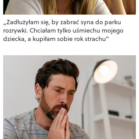
„Zadłużyłam się, by zabrać syna do parku
rozrywki. Chciałam tylko uśmiechu mojego
dziecka, a kupiłam sobie rok strachu”