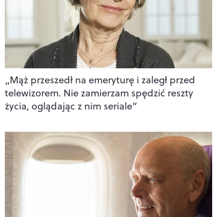
„Mąż przeszedł na emeryturę i zaległ przed
telewizorem. Nie zamierzam spędzić reszty
życia, oglądając z nim seriale”