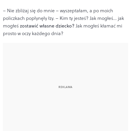
– Nie zbliżaj się do mnie – wyszeptałam, a po moich
policzkach popłynęły łzy. – Kim ty jesteś? Jak mogłeś... jak
mogłeś
zostawić własne dziecko?
Jak mogłeś kłamać mi
prosto w oczy każdego dnia?