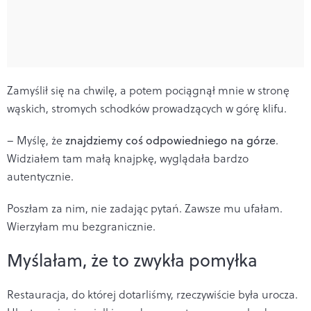
Zamyślił się na chwilę, a potem pociągnął mnie w stronę
wąskich, stromych schodków prowadzących w górę klifu.
– Myślę, że
znajdziemy coś odpowiedniego na górze
.
Widziałem tam małą knajpkę, wyglądała bardzo
autentycznie.
Poszłam za nim, nie zadając pytań. Zawsze mu ufałam.
Wierzyłam mu bezgranicznie.
Myślałam, że to zwykła pomyłka
Restauracja, do której dotarliśmy, rzeczywiście była urocza.