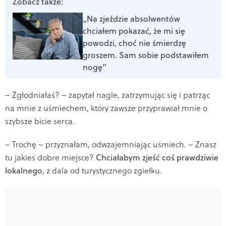
Zobacz także:
„Na zjeździe absolwentów
chciałem pokazać, że mi się
powodzi, choć nie śmierdzę
groszem. Sam sobie podstawiłem
nogę”
– Zgłodniałaś? – zapytał nagle, zatrzymując się i patrząc
na mnie z uśmiechem, który zawsze przyprawiał mnie o
szybsze bicie serca.
– Trochę – przyznałam, odwzajemniając uśmiech. – Znasz
tu jakieś dobre miejsce?
Chciałabym zjeść coś prawdziwie
lokalnego
, z dala od turystycznego zgiełku.