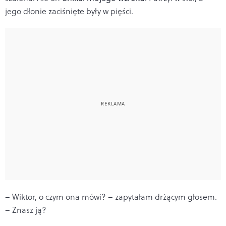
jego dłonie zaciśnięte były w pięści.
– Wiktor, o czym ona mówi? – zapytałam drżącym głosem.
– Znasz ją?