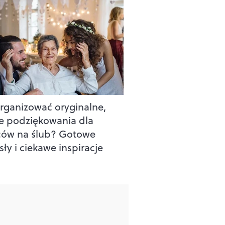
organizować oryginalne,
e podziękowania dla
ców na ślub? Gotowe
ły i ciekawe inspiracje