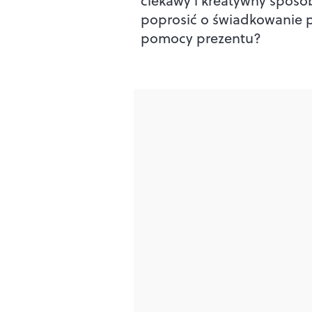
ciekawy i kreatywny sposób
poprosić o świadkowanie 
pomocy prezentu?