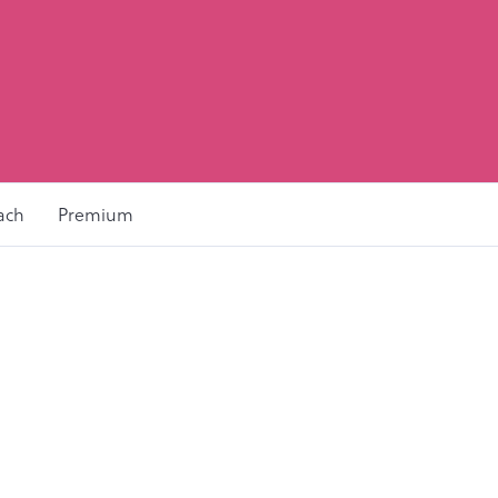
ach
Premium