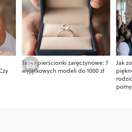
Tanie pierścionki zaręczynowe: 7
Jak z
Czy
wyjątkowych modeli do 1000 zł
piękn
rodzi
pomys