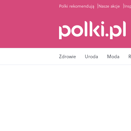
Polki rekomendują
Nasze akcje
Ins
Zdrowie
Uroda
Moda
R