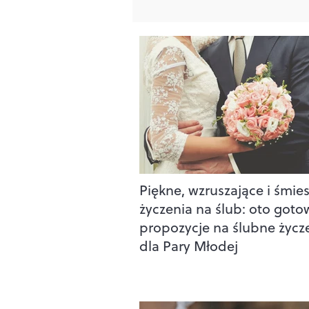
Piękne, wzruszające i śmie
życzenia na ślub: oto goto
propozycje na ślubne życz
dla Pary Młodej