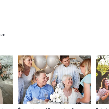
esele