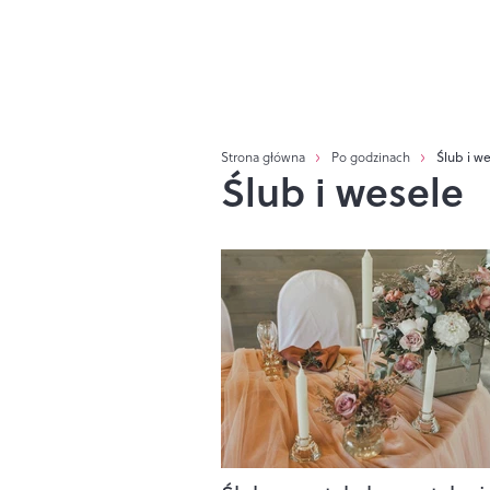
Strona główna
Po godzinach
Ślub i w
Ślub i wesele