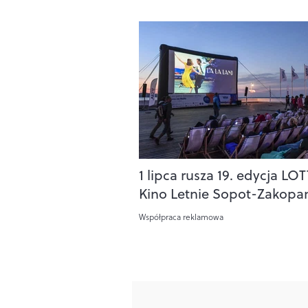
1 lipca rusza 19. edycja LO
Kino Letnie Sopot-Zakopa
Współpraca reklamowa