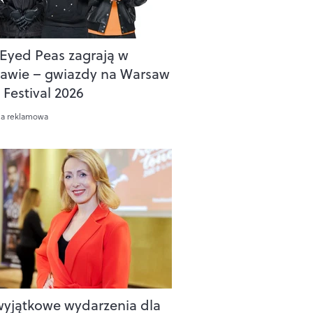
 Eyed Peas zagrają w
awie – gwiazdy na Warsaw
 Festival 2026
ca reklamowa
yjątkowe wydarzenia dla