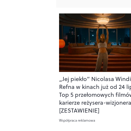
„Jej piekło” Nicolasa Wind
Refna w kinach już od 24 li
Top 5 przełomowych filmó
karierze reżysera-wizjoner
[ZESTAWIENIE]
Współpraca reklamowa