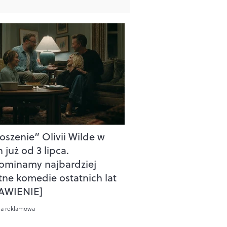
oszenie” Olivii Wilde w
 już od 3 lipca.
ominamy najbardziej
tne komedie ostatnich lat
AWIENIE]
ca reklamowa