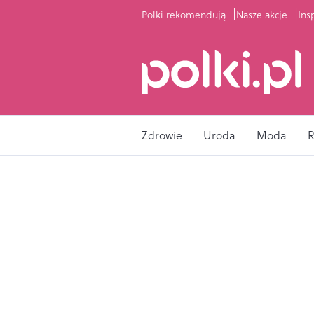
Polki rekomendują
Nasze akcje
Ins
Zdrowie
Uroda
Moda
R