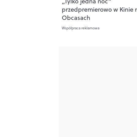
„Tylko jedna noc”
przedpremierowo w Kinie 
Obcasach
Współpraca reklamowa