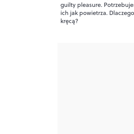
guilty pleasure. Potrzebuj
ich jak powietrza. Dlaczeg
kręcą?