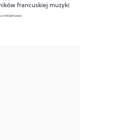
ników francuskiej muzyki
ca reklamowa