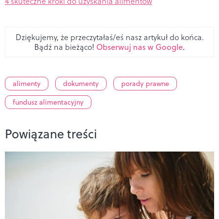
4 skuteczne kroki do uzyskania alimentów
Dziękujemy, że przeczytałaś/eś nasz artykuł do końca.
Bądź na bieżąco!
Obserwuj nas w Google
.
alimenty
dokumenty
porady prawne
fundusz alimentacyjny
Powiązane treści