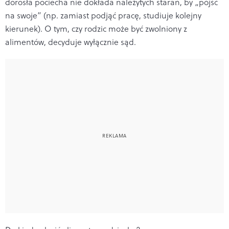
dorosła pociecha nie dokłada należytych starań, by „pójść
na swoje” (np. zamiast podjąć pracę, studiuje kolejny
kierunek). O tym, czy rodzic może być zwolniony z
alimentów, decyduje wyłącznie sąd.