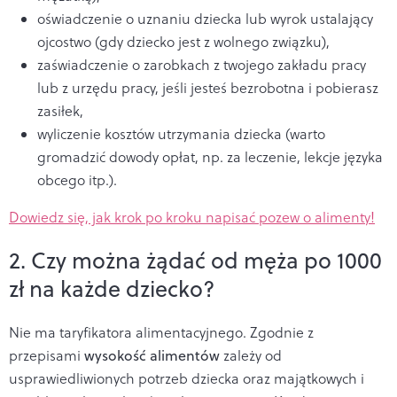
oświadczenie o uznaniu dziecka lub wyrok ustalający
ojcostwo (gdy dziecko jest z wolnego związku),
zaświadczenie o zarobkach z twojego zakładu pracy
lub z urzędu pracy, jeśli jesteś bezrobotna i pobierasz
zasiłek,
wyliczenie kosztów utrzymania dziecka (warto
gromadzić dowody opłat, np. za leczenie, lekcje języka
obcego itp.).
Dowiedz się, jak krok po kroku napisać pozew o alimenty!
2. Czy można żądać od męża po 1000
zł na każde dziecko?
Nie ma taryfikatora alimentacyjnego. Zgodnie z
przepisami
wysokość alimentów
zależy od
usprawiedliwionych potrzeb dziecka oraz majątkowych i