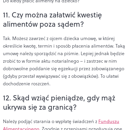
Do kiedy płacić alimenty na dziecko?
11. Czy można załatwić kwestię
alimentów poza sądem?
Tak. Możesz zawrzeć z ojcem dziecka umowę, w której
określicie kwotę, termin i sposób płacenia alimentów. Taką
umowę należy sporządzić na piśmie. Lepiej jednak będzie
zrobić to w formie aktu notarialnego – i zastrzec w nim
dobrowolne poddanie się egzekucji przez zobowiązanego
(gdyby przestał wywiązywać się z obowiązków). To ułatwi
dochodzenie roszczeń.
12. Skąd wziąć pieniądze, gdy mąż
ukrywa się za granicą?
Należy podjąć starania o wypłatę świadczeń z
Funduszu
Alimentacyjnego.
Zgodnie z przepisami przysługują one