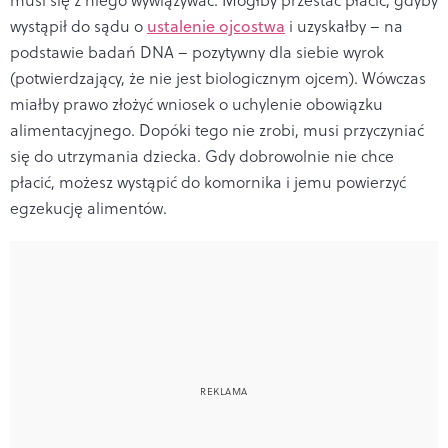
wystąpił do sądu o
ustalenie ojcostwa
i uzyskałby – na
podstawie badań DNA – pozytywny dla siebie wyrok
(potwierdzający, że nie jest biologicznym ojcem). Wówczas
miałby prawo złożyć wniosek o uchylenie obowiązku
alimentacyjnego. Dopóki tego nie zrobi, musi przyczyniać
się do utrzymania dziecka. Gdy dobrowolnie nie chce
płacić, możesz wystąpić do komornika i jemu powierzyć
egzekucję alimentów.