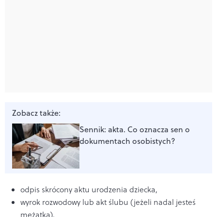
Zobacz także:
Sennik: akta. Co oznacza sen o
dokumentach osobistych?
odpis skrócony aktu urodzenia dziecka,
wyrok rozwodowy lub akt ślubu (jeżeli nadal jesteś
mężatką),