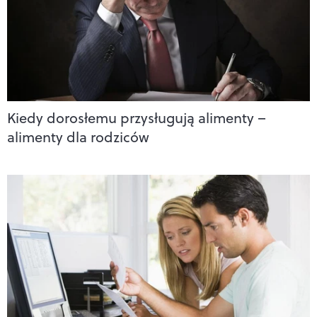
Kiedy dorosłemu przysługują alimenty –
alimenty dla rodziców