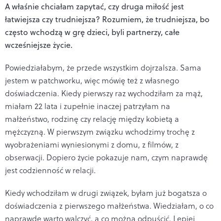
A w
łaśnie chciałam zapytać, czy druga miłość jest
łatwiejsza czy trudniejsza? Rozumiem, że trudniejsza, bo
często wchodzą w grę dzieci, byli partnerzy, całe
wcześniejsze życie.
Powiedziałabym, że przede wszystkim dojrzalsza. Sama
jestem w patchworku, więc mówię też z własnego
doświadczenia. Kiedy pierwszy raz wychodziłam za mąż,
miałam 22 lata i zupełnie inaczej patrzyłam na
małżeństwo, rodzinę czy relację między kobietą a
mężczyzną. W pierwszym związku wchodzimy trochę z
wyobrażeniami wyniesionymi z domu, z filmów, z
obserwacji. Dopiero życie pokazuje nam, czym naprawdę
jest codzienność w relacji.
Kiedy wchodziłam w drugi związek, byłam już bogatsza o
doświadczenia z pierwszego małżeństwa. Wiedziałam, o co
naprawdę warto walczyć, a co można odpuścić. Lepiej