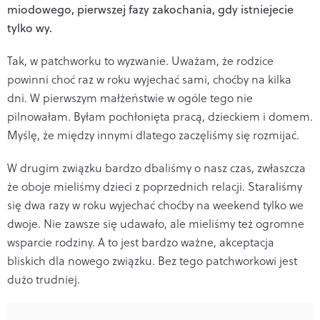
miodowego, pierwszej fazy zakochania, gdy istniejecie
tylko wy.
Tak, w patchworku to wyzwanie. Uważam, że rodzice
powinni choć raz w roku wyjechać sami, choćby na kilka
dni. W pierwszym małżeństwie w ogóle tego nie
pilnowałam. Byłam pochłonięta pracą, dzieckiem i domem.
Myślę, że między innymi dlatego zaczęliśmy się rozmijać.
W drugim związku bardzo dbaliśmy o nasz czas, zwłaszcza
że oboje mieliśmy dzieci z poprzednich relacji. Staraliśmy
się dwa razy w roku wyjechać choćby na weekend tylko we
dwoje. Nie zawsze się udawało, ale mieliśmy też ogromne
wsparcie rodziny. A to jest bardzo ważne, akceptacja
bliskich dla nowego związku. Bez tego patchworkowi jest
dużo trudniej.