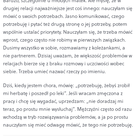
Bardzo, szczególnie u młodych matek. Ale myślę, że w
drugiej relacji najważniejsze jest coś innego: nauczyłam się
mówić o swoich potrzebach. Jasno komunikować, czego
potrzebuję i pytać też drugą stronę o jej potrzeby, potem
wspólnie ustalać priorytety. Nauczyłam się, że trzeba mówić
wprost, czego często nie robimy w pierwszych związkach.
Dusimy wszystko w sobie, rozmawiamy z koleżankami, a
nie partnerem. Dzisiaj uważam, że większość problemów w
relacjach bierze się z braku rozmowy i uczciwości wobec
siebie. Trzeba umieć nazwać rzeczy po imieniu.
Dziś, kiedy jestem chora, mówię: „potrzebuję, żebyś zrobił
mi herbatę i poszedł po leki”. Jeśli wracam zmęczona z
pracy i chcę się wygadać, uprzedzam: „nie doradzaj mi
teraz, po prostu mnie wysłuchaj”. Mężczyźni często od razu
wchodzą w tryb rozwiązywania problemów, a ja po prostu
nauczyłam się mieć odwagę mówić, że tego nie potrzebuję.