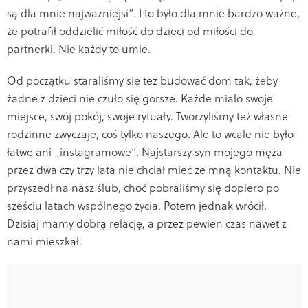
są dla mnie najważniejsi”. I to było dla mnie bardzo ważne,
że potrafił oddzielić miłość do dzieci od miłości do
partnerki. Nie każdy to umie.
Od początku staraliśmy się też budować dom tak, żeby
żadne z dzieci nie czuło się gorsze. Każde miało swoje
miejsce, swój pokój, swoje rytuały. Tworzyliśmy też własne
rodzinne zwyczaje, coś tylko naszego. Ale to wcale nie było
łatwe ani „instagramowe”. Najstarszy syn mojego męża
przez dwa czy trzy lata nie chciał mieć ze mną kontaktu. Nie
przyszedł na nasz ślub, choć pobraliśmy się dopiero po
sześciu latach wspólnego życia. Potem jednak wrócił.
Dzisiaj mamy dobrą relację, a przez pewien czas nawet z
nami mieszkał.