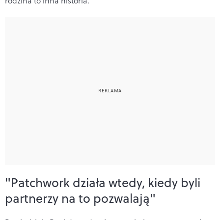
rodzina to inna historia.
"Patchwork działa wtedy, kiedy byli
partnerzy na to pozwalają"