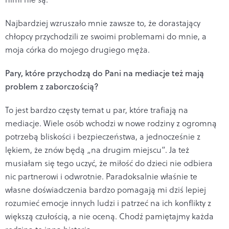
Najbardziej wzruszało mnie zawsze to, że dorastający
chłopcy przychodzili ze swoimi problemami do mnie, a
moja córka do mojego drugiego męża.
Pary, które przychodzą do Pani na mediacje też mają
problem z zaborczością?
To jest bardzo częsty temat u par, które trafiają na
mediacje. Wiele osób wchodzi w nowe rodziny z ogromną
potrzebą bliskości i bezpieczeństwa, a jednocześnie z
lękiem, że znów będą „na drugim miejscu”. Ja też
musiałam się tego uczyć, że miłość do dzieci nie odbiera
nic partnerowi i odwrotnie. Paradoksalnie właśnie te
własne doświadczenia bardzo pomagają mi dziś lepiej
rozumieć emocje innych ludzi i patrzeć na ich konflikty z
większą czułością, a nie oceną. Chodź pamiętajmy każda