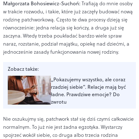
Małgorzata Bohosiewicz-Suchoń:
Trafiają do mnie osoby
w trakcie rozwodu, i takie, które już zaczęły budować nową
rodzinę patchworkową. Często te dwa procesy dzieją się
równocześnie: jedna relacja się kończy, a druga już się
zaczyna. Wtedy trzeba poukładać bardzo wiele spraw
naraz, rozstanie, podział majątku, opiekę nad dziećmi, a
jednocześnie zasady funkcjonowania nowej rodziny.
Zobacz także:
„Pokazujemy wszystko, ale coraz
rzadziej siebie”. Relacje mają być
ładne. Prawdziwe emocje? Do
zwrotu
Nie oszukujmy się, patchwork stał się dziś czymś całkowicie
normalnym. To już nie jest żadna egzotyka. Wystarczy
spojrzeć wokół siebie, co druga albo trzecia rodzina