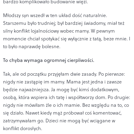
bardzo komplikowało budowanie więzi.
Młodszy syn wszedł w ten układ dość naturalnie.
Starszemu było trudniej; był bardziej świadomy, miał też
silny konflikt lojalnościowy wobec mamy. W pewnym
momencie chciał spotykać się wyłącznie z tatą, beze mnie. I
to było naprawdę bolesne.
To chyba wymaga ogromnej cierpliwości.
Tak, ale od początku przyjęłam dwie zasady. Po pierwsze:
nigdy nie zastąpię im mamy. Mama jest jedna i zawsze
będzie najważniejsza. Ja mogę być kimś dodatkowym,
osobą, która wspiera ich tatę i współtworzy dom. Po drugie:
nigdy nie mówiłam źle o ich mamie. Bez względu na to, co
się działo. Nawet kiedy mąż próbował coś komentować,
zatrzymywałam go. Dzieci nie mogą być wciągane w
konflikt dorosłych.