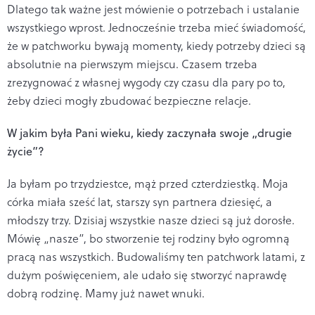
Dlatego tak ważne jest mówienie o potrzebach i ustalanie
wszystkiego wprost. Jednocześnie trzeba mieć świadomość,
że w patchworku bywają momenty, kiedy potrzeby dzieci są
absolutnie na pierwszym miejscu. Czasem trzeba
zrezygnować z własnej wygody czy czasu dla pary po to,
żeby dzieci mogły zbudować bezpieczne relacje.
W jakim była Pani wieku, kiedy zaczynała swoje „drugie
życie”
?
Ja byłam po trzydziestce, mąż przed czterdziestką. Moja
córka miała sześć lat, starszy syn partnera dziesięć, a
młodszy trzy. Dzisiaj wszystkie nasze dzieci są już dorosłe.
Mówię „nasze”, bo stworzenie tej rodziny było ogromną
pracą nas wszystkich. Budowaliśmy ten patchwork latami, z
dużym poświęceniem, ale udało się stworzyć naprawdę
dobrą rodzinę. Mamy już nawet wnuki.