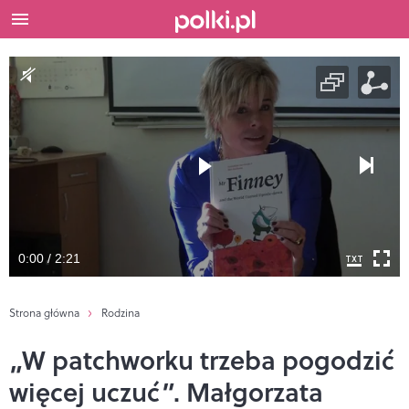
0:00 / 2:21
Strona główna
Rodzina
„W patchworku trzeba pogodzić
więcej uczuć”. Małgorzata