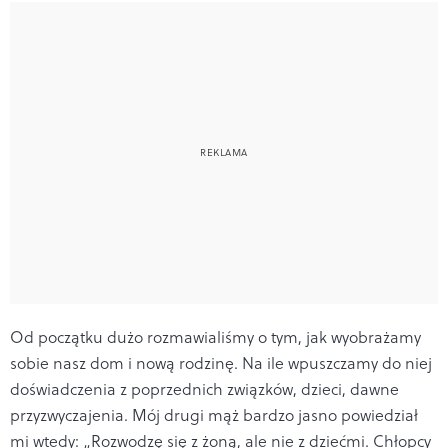
Od początku dużo rozmawialiśmy o tym, jak wyobrażamy
sobie nasz dom i nową rodzinę. Na ile wpuszczamy do niej
doświadczenia z poprzednich związków, dzieci, dawne
przyzwyczajenia. Mój drugi mąż bardzo jasno powiedział
mi wtedy: „Rozwodzę się z żoną, ale nie z dziećmi. Chłopcy