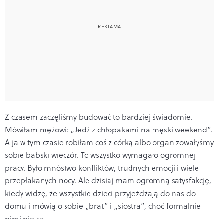
Z czasem zaczęliśmy budować to bardziej świadomie.
Mówiłam mężowi: „Jedź z chłopakami na męski weekend”.
A ja w tym czasie robiłam coś z córką albo organizowałyśmy
sobie babski wieczór. To wszystko wymagało ogromnej
pracy. Było mnóstwo konfliktów, trudnych emocji i wiele
przepłakanych nocy. Ale dzisiaj mam ogromną satysfakcję,
kiedy widzę, że wszystkie dzieci przyjeżdżają do nas do
domu i mówią o sobie „brat” i „siostra”, choć formalnie
nimi nie są.