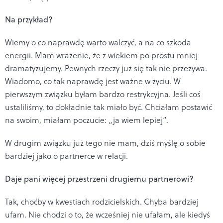
Na przykł
ad?
Wiemy o co naprawdę warto walczyć, a na co szkoda
energii. Mam wrażenie, że z wiekiem po prostu mniej
dramatyzujemy. Pewnych rzeczy już się tak nie przeżywa.
Wiadomo, co tak naprawdę jest ważne w życiu. W
pierwszym związku byłam bardzo restrykcyjna. Jeśli coś
ustaliliśmy, to dokładnie tak miało być. Chciałam postawić
na swoim, miałam poczucie: „ja wiem lepiej”.
W drugim związku już tego nie mam, dziś myślę o sobie
bardziej jako o partnerce w relacji.
Daje pani więcej przestrzeni drugiemu partnerowi?
Tak, choćby w kwestiach rodzicielskich. Chyba bardziej
ufam. Nie chodzi o to, że wcześniej nie ufałam, ale kiedyś