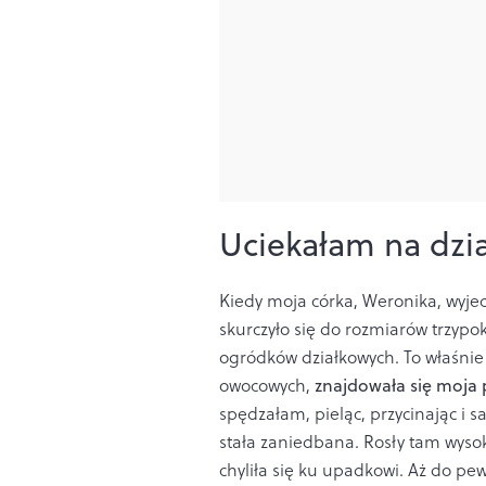
Uciekałam na dzi
Kiedy moja córka, Weronika, wyjec
skurczyło się do rozmiarów trzyp
ogródków działkowych. To właśnie
owocowych,
znajdowała się moja
spędzałam, pieląc, przycinając i s
stała zaniedbana. Rosły tam wysok
chyliła się ku upadkowi. Aż do p