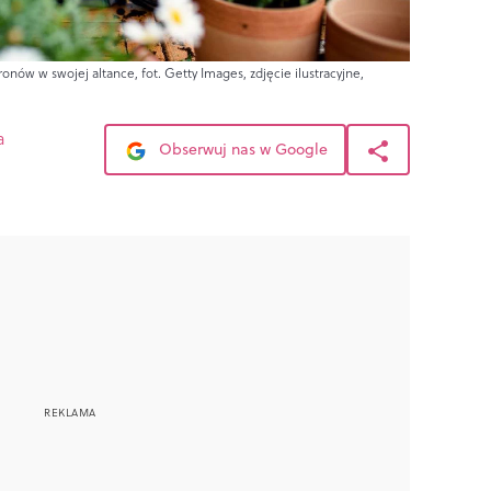
onów w swojej altance, fot. Getty Images, zdjęcie ilustracyjne,
a
Obserwuj nas w Google