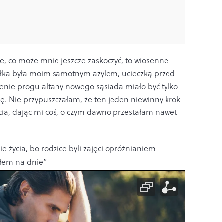
, co może mnie jeszcze zaskoczyć, to wiosenne
ałka była moim samotnym azylem, ucieczką przed
nie progu altany nowego sąsiada miało być tylko
ę. Nie przypuszczałam, że ten jeden niewinny krok
cia, dając mi coś, o czym dawno przestałam nawet
e życia, bo rodzice byli zajęci opróżnianiem
yłem na dnie”