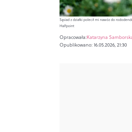
Sąsiad z działki polecił mi nawóz do rododendr
Halfpoint
Opracowała:
Katarzyna Samborsk
Opublikowano:
16.05.2026, 21:30