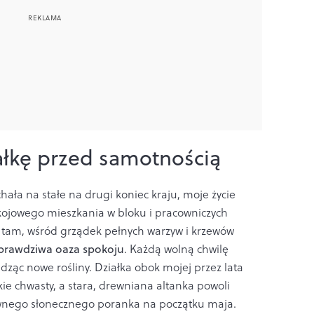
ałkę przed samotnością
hała na stałe na drugi koniec kraju, moje życie
okojowego mieszkania w bloku i pracowniczych
 tam, wśród grządek pełnych warzyw i krzewów
 prawdziwa oaza spokoju
. Każdą wolną chwilę
adząc nowe rośliny. Działka obok mojej przez lata
ie chwasty, a stara, drewniana altanka powoli
ewnego słonecznego poranka na początku maja.