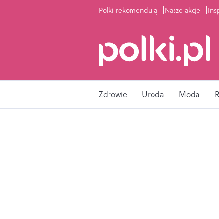
Polki rekomendują
Nasze akcje
Ins
Zdrowie
Uroda
Moda
R