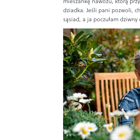
mieszankę nawozu, którą prz
dziadka. Jeśli pani pozwoli, 
sąsiad, a ja poczułam dziwny 