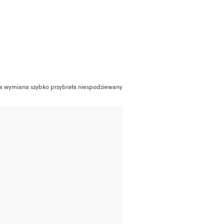
 Ta wymiana szybko przybrała niespodziewany obrót”