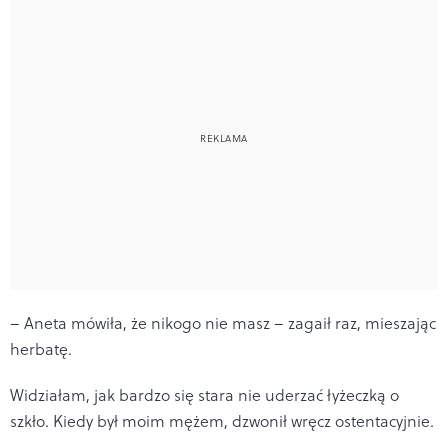
– Aneta mówiła, że nikogo nie masz – zagaił raz, mieszając
herbatę.
Widziałam, jak bardzo się stara nie uderzać łyżeczką o
szkło. Kiedy był moim mężem, dzwonił wręcz ostentacyjnie.