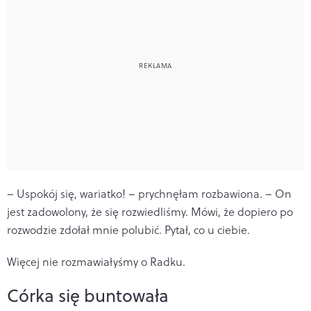
– Uspokój się, wariatko! – prychnęłam rozbawiona. – On
jest zadowolony, że się rozwiedliśmy. Mówi, że dopiero po
rozwodzie zdołał mnie polubić. Pytał, co u ciebie.
Więcej nie rozmawiałyśmy o Radku.
Córka się buntowała