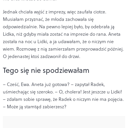
Jednak chciała wyjść z imprezy, więc zaufała ciotce.
Musiałam przyznać, że młoda zachowała się
odpowiedzialnie. Na pewno lepiej było, by odebrała ją
Lidka, niż gdyby miała zostać na imprezie do rana. Aneta
została na noc u Lidki, a ja udawałam, że o niczym nie
wiem. Rozmowę z nią zamierzałam przeprowadzić później.
O jedenastej ktoś zadzwonił do drzwi.
Tego się nie spodziewałam
– Cześć, Ewa. Aneta już gotowa? – zapytał Radek,
uśmiechając się szeroko. – O, cholera! Jest jeszcze u Lidki!
– zdałam sobie sprawę, że Radek o niczym nie ma pojęcia.
– Może ją stamtąd zabierzesz?