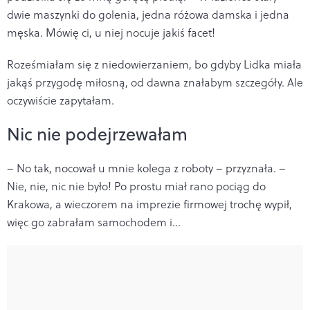
dwie maszynki do golenia, jedna różowa damska i jedna
męska. Mówię ci, u niej nocuje jakiś facet!
Roześmiałam się z niedowierzaniem, bo gdyby Lidka miała
jakąś przygodę miłosną, od dawna znałabym szczegóły. Ale
oczywiście zapytałam.
Nic nie podejrzewałam
– No tak, nocował u mnie kolega z roboty – przyznała. –
Nie, nie, nic nie było! Po prostu miał rano pociąg do
Krakowa, a wieczorem na imprezie firmowej trochę wypił,
więc go zabrałam samochodem i…