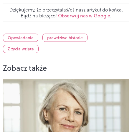
Dziękujemy, że przeczytałaś/eś nasz artykuł do końca.
Bądź na bieżąco!
Obserwuj nas w Google
.
Opowiadania
prawdziwe historie
Z życia wzięte
Zobacz także