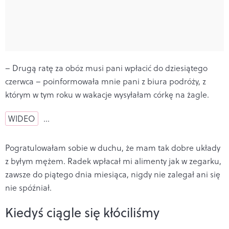
– Drugą ratę za obóz musi pani wpłacić do dziesiątego
czerwca – poinformowała mnie pani z biura podróży, z
którym w tym roku w wakacje wysyłałam córkę na żagle.
WIDEO
…
Pogratulowałam sobie w duchu, że mam tak dobre układy
z byłym mężem. Radek wpłacał mi alimenty jak w zegarku,
zawsze do piątego dnia miesiąca, nigdy nie zalegał ani się
nie spóźniał.
Kiedyś ciągle się kłóciliśmy