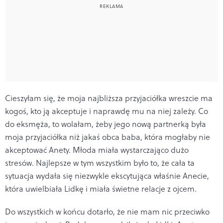
Cieszyłam się, że moja najbliższa przyjaciółka wreszcie ma
kogoś, kto ją akceptuje i naprawdę mu na niej zależy. Co
do eksmęża, to wolałam, żeby jego nową partnerką była
moja przyjaciółka niż jakaś obca baba, która mogłaby nie
akceptować Anety. Młoda miała wystarczająco dużo
stresów. Najlepsze w tym wszystkim było to, że cała ta
sytuacja wydała się niezwykle ekscytująca właśnie Anecie,
która uwielbiała Lidkę i miała świetne relacje z ojcem.
Do wszystkich w końcu dotarło, że nie mam nic przeciwko