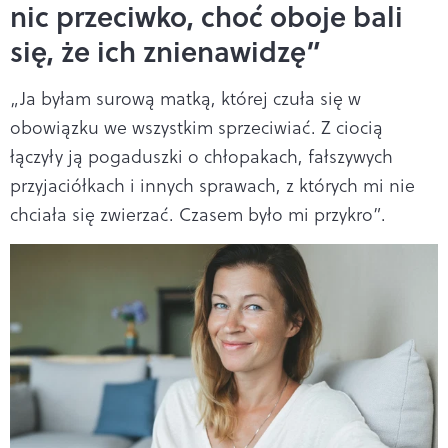
nic przeciwko, choć oboje bali
się, że ich znienawidzę”
„Ja byłam surową matką, której czuła się w
obowiązku we wszystkim sprzeciwiać. Z ciocią
łączyły ją pogaduszki o chłopakach, fałszywych
przyjaciółkach i innych sprawach, z których mi nie
chciała się zwierzać. Czasem było mi przykro”.