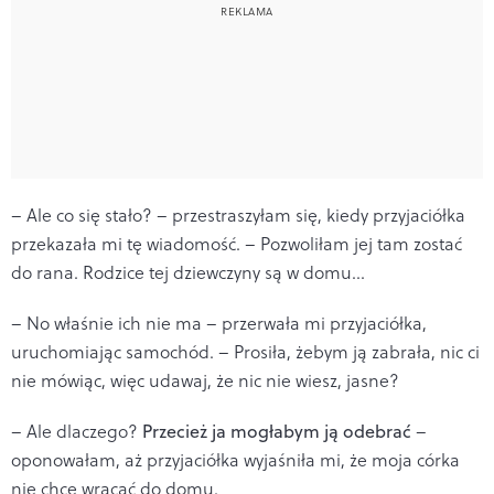
– Ale co się stało? – przestraszyłam się, kiedy przyjaciółka
przekazała mi tę wiadomość. – Pozwoliłam jej tam zostać
do rana. Rodzice tej dziewczyny są w domu…
– No właśnie ich nie ma – przerwała mi przyjaciółka,
uruchomiając samochód. – Prosiła, żebym ją zabrała, nic ci
nie mówiąc, więc udawaj, że nic nie wiesz, jasne?
– Ale dlaczego?
Przecież ja mogłabym ją odebrać
–
oponowałam, aż przyjaciółka wyjaśniła mi, że moja córka
nie chce wracać do domu.