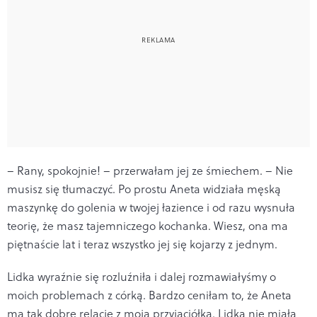
– Rany, spokojnie! – przerwałam jej ze śmiechem. – Nie
musisz się tłumaczyć. Po prostu Aneta widziała męską
maszynkę do golenia w twojej łazience i od razu wysnuła
teorię, że masz tajemniczego kochanka. Wiesz, ona ma
piętnaście lat i teraz wszystko jej się kojarzy z jednym.
Lidka wyraźnie się rozluźniła i dalej rozmawiałyśmy o
moich problemach z córką. Bardzo ceniłam to, że Aneta
ma tak dobre relacje z moją przyjaciółką. Lidka nie miała