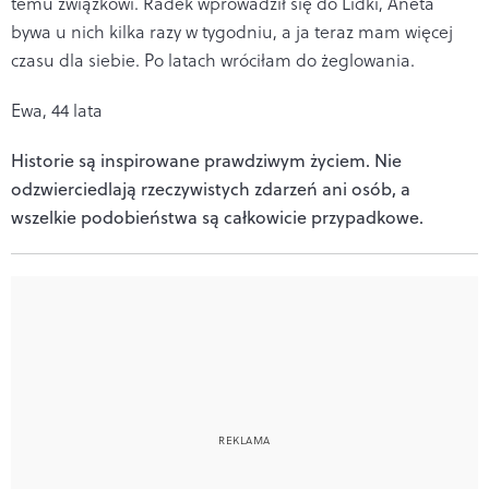
temu związkowi. Radek wprowadził się do Lidki, Aneta
bywa u nich kilka razy w tygodniu, a ja teraz mam więcej
czasu dla siebie. Po latach wróciłam do żeglowania.
Ewa, 44 lata
Historie są inspirowane prawdziwym życiem. Nie
odzwierciedlają rzeczywistych zdarzeń ani osób, a
wszelkie podobieństwa są całkowicie przypadkowe.