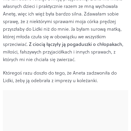
własnych dzieci i praktycznie razem ze mną wychowała
Anetę, więc ich więź była bardzo silna. Zdawałam sobie
sprawę, że z niektórymi sprawami moja córka prędzej
przyszłaby do Lidki niż do mnie. Ja byłam surową matką,
której młoda czuła się w obowiązku we wszystkim
sprzeciwiać.
Z ciocią łączyły ją pogaduszki o chłopakach
,
miłości, fałszywych przyjaciółkach i innych sprawach, z
których mi nie chciała się zwierzać.
Któregoś razu doszło do tego, że Aneta zadzwoniła do
Lidki, żeby ją odebrała z imprezy u koleżanki.