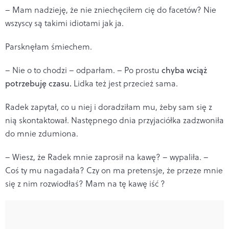
– Mam nadzieję, że nie zniechęciłem cię do facetów? Nie
wszyscy są takimi idiotami jak ja.
Parsknęłam śmiechem.
– Nie o to chodzi – odparłam. – Po prostu
chyba wciąż
potrzebuję czasu.
Lidka też jest przecież sama.
Radek zapytał, co u niej i doradziłam mu, żeby sam się z
nią skontaktował. Następnego dnia przyjaciółka zadzwoniła
do mnie zdumiona.
– Wiesz, że Radek mnie zaprosił na kawę? – wypaliła. –
Coś ty mu nagadała? Czy on ma pretensje, że przeze mnie
się z nim rozwiodłaś? Mam na tę kawę iść ?