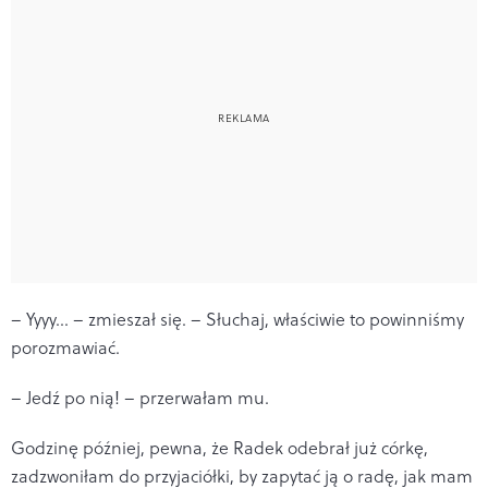
– Yyyy… – zmieszał się. – Słuchaj, właściwie to powinniśmy
porozmawiać.
– Jedź po nią! – przerwałam mu.
Godzinę później, pewna, że Radek odebrał już córkę,
zadzwoniłam do przyjaciółki, by zapytać ją o radę, jak mam