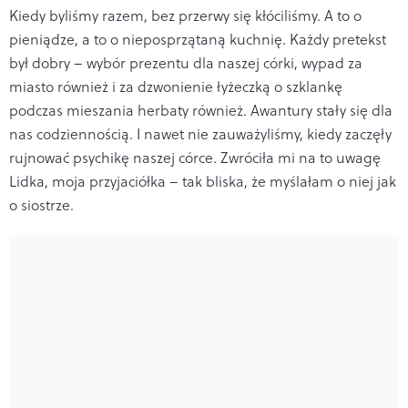
Kiedy byliśmy razem, bez przerwy się kłóciliśmy. A to o
pieniądze, a to o nieposprzątaną kuchnię. Każdy pretekst
był dobry – wybór prezentu dla naszej córki, wypad za
miasto również i za dzwonienie łyżeczką o szklankę
podczas mieszania herbaty również. Awantury stały się dla
nas codziennością. I nawet nie zauważyliśmy, kiedy zaczęły
rujnować psychikę naszej córce. Zwróciła mi na to uwagę
Lidka, moja przyjaciółka – tak bliska, że myślałam o niej jak
o siostrze.