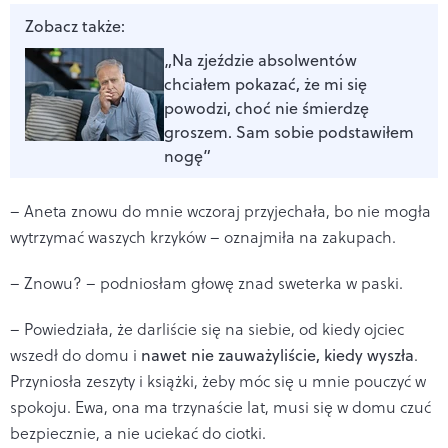
Zobacz także:
„Na zjeździe absolwentów
chciałem pokazać, że mi się
powodzi, choć nie śmierdzę
groszem. Sam sobie podstawiłem
nogę”
– Aneta znowu do mnie wczoraj przyjechała, bo nie mogła
wytrzymać waszych krzyków – oznajmiła na zakupach.
– Znowu? – podniosłam głowę znad sweterka w paski.
– Powiedziała, że darliście się na siebie, od kiedy ojciec
wszedł do domu i
nawet nie zauważyliście, kiedy wyszła
.
Przyniosła zeszyty i książki, żeby móc się u mnie pouczyć w
spokoju. Ewa, ona ma trzynaście lat, musi się w domu czuć
bezpiecznie, a nie uciekać do ciotki.