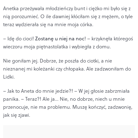
Anetka przeżywała młodzieńczy bunt i ciężko mi było się z
nią porozumieć. O ile dawniej kłóciłam się z mężem, o tyle
teraz wydzierała się na mnie moja córka.
– Idę do cioci!
Zostanę u niej na noc
! – krzyknęła któregoś
wieczoru moja piętnastolatka i wybiegła z domu.
Nie goniłam jej. Dobrze, że poszła do ciotki, a nie
nieznanej mi koleżanki czy chłopaka. Ale zadzwoniłam do
Lidki.
– Jak to Aneta do mnie jedzie?! – W jej głosie zabrzmiała
panika. – Teraz?! Ale ja… Nie, no dobrze, niech u mnie
przenocuje, nie ma problemu. Muszę kończyć, zadzwonię,
jak się zjawi.