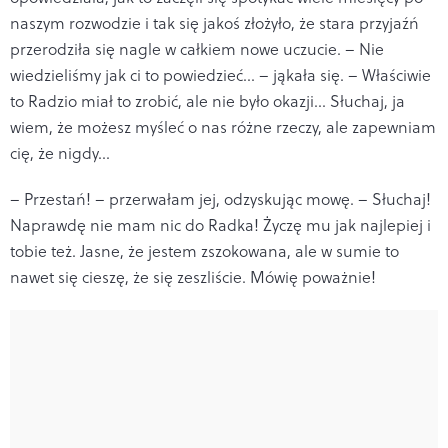
naszym rozwodzie i tak się jakoś złożyło, że stara przyjaźń
przerodziła się nagle w całkiem nowe uczucie. – Nie
wiedzieliśmy jak ci to powiedzieć… – jąkała się. – Właściwie
to Radzio miał to zrobić, ale nie było okazji… Słuchaj, ja
wiem, że możesz myśleć o nas różne rzeczy, ale zapewniam
cię, że nigdy…
– Przestań! – przerwałam jej, odzyskując mowę. – Słuchaj!
Naprawdę nie mam nic do Radka! Życzę mu jak najlepiej i
tobie też. Jasne, że jestem zszokowana, ale w sumie to
nawet się cieszę, że się zeszliście. Mówię poważnie!