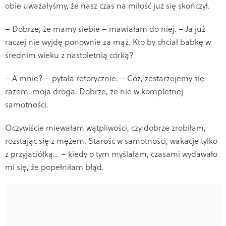
obie uważałyśmy, że nasz czas na miłość już się skończył.
– Dobrze, że mamy siebie – mawiałam do niej. – Ja już
raczej nie wyjdę ponownie za mąż. Kto by chciał babkę w
średnim wieku z nastoletnią córką?
– A mnie? – pytała retorycznie. – Cóż, zestarzejemy się
razem, moja droga. Dobrze, że nie w kompletnej
samotności.
Oczywiście miewałam wątpliwości, czy dobrze zrobiłam,
rozstając się z mężem. Starość w samotności, wakacje tylko
z przyjaciółką… – kiedy o tym myślałam, czasami wydawało
mi się, że popełniłam błąd.