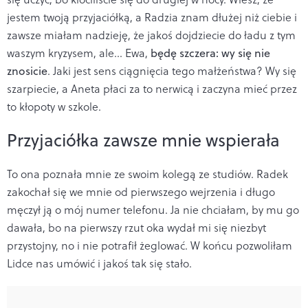
jestem twoją przyjaciółką, a Radzia znam dłużej niż ciebie i
zawsze miałam nadzieję, że jakoś dojdziecie do ładu z tym
waszym kryzysem, ale… Ewa,
będę szczera: wy się nie
znosicie
. Jaki jest sens ciągnięcia tego małżeństwa? Wy się
szarpiecie, a Aneta płaci za to nerwicą i zaczyna mieć przez
to kłopoty w szkole.
Przyjaciółka zawsze mnie wspierała
To ona poznała mnie ze swoim kolegą ze studiów. Radek
zakochał się we mnie od pierwszego wejrzenia i długo
męczył ją o mój numer telefonu. Ja nie chciałam, by mu go
dawała, bo na pierwszy rzut oka wydał mi się niezbyt
przystojny, no i nie potrafił żeglować. W końcu pozwoliłam
Lidce nas umówić i jakoś tak się stało.