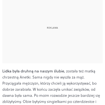
Lidka była druhną na naszym ślubie
, została też matką
chrzestną Anetki. Sama nigdy nie wyszła za mąż.
Przyciągała mężczyzn, którzy chcieli ją wykorzystywać, bo
dobrze zarabiała. W końcu zaczęła unikać związków, od
dawna była sama. Po moim rozwodzie jeszcze bardziej się
zbliżyłyśmy. Obie byłyśmy singielkami po czterdziestce i