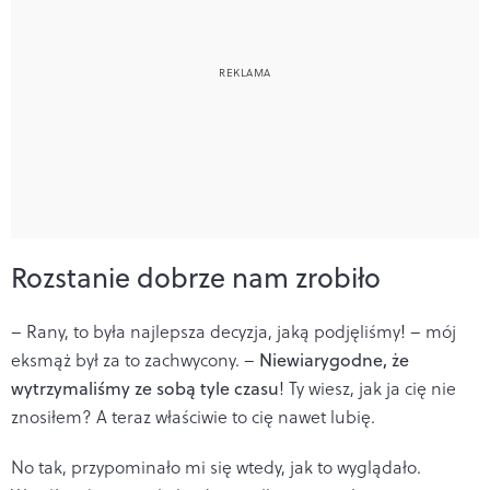
Rozstanie dobrze nam zrobiło
– Rany, to była najlepsza decyzja, jaką podjęliśmy! – mój
eksmąż był za to zachwycony. –
Niewiarygodne, że
wytrzymaliśmy ze sobą tyle czasu
! Ty wiesz, jak ja cię nie
znosiłem? A teraz właściwie to cię nawet lubię.
No tak, przypominało mi się wtedy, jak to wyglądało.