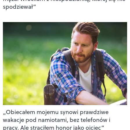
spodziewał”
„Obiecałem mojemu synowi prawdziwe
wakacje pod namiotami, bez telefonów i
pracy. Ale straciłem honor jako ojciec”