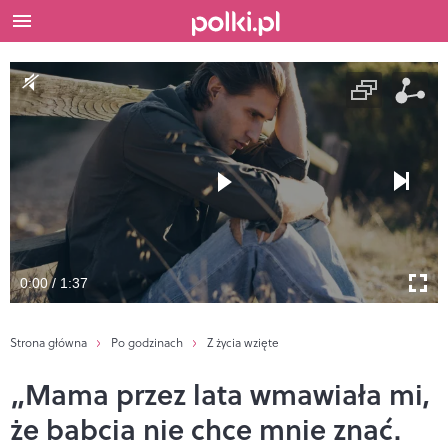
0:00 / 1:37
Strona główna
Po godzinach
Z życia wzięte
„Mama przez lata wmawiała mi,
że babcia nie chce mnie znać.