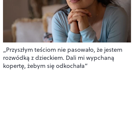
„Przyszłym teściom nie pasowało, że jestem
rozwódką z dzieckiem. Dali mi wypchaną
kopertę, żebym się odkochała”