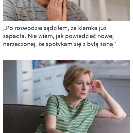
„Po rozwodzie sądziłem, że klamka już
zapadła. Nie wiem, jak powiedzieć nowej
narzeczonej, że spotykam się z byłą żoną”