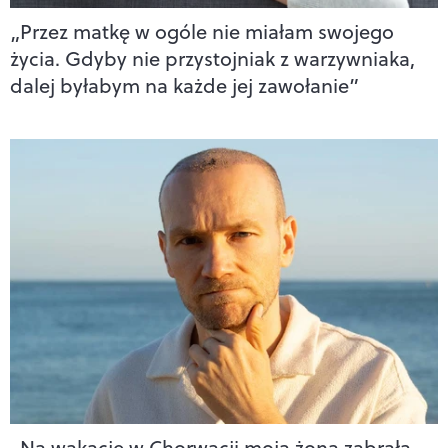
„Przez matkę w ogóle nie miałam swojego
życia. Gdyby nie przystojniak z warzywniaka,
dalej byłabym na każde jej zawołanie”
„Na wakacje w Chorwacji moja żona zabrała