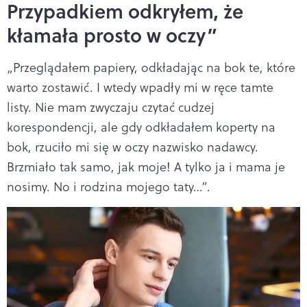
Przypadkiem odkryłem, że
kłamała prosto w oczy”
„Przeglądałem papiery, odkładając na bok te, które
warto zostawić. I wtedy wpadły mi w ręce tamte
listy. Nie mam zwyczaju czytać cudzej
korespondencji, ale gdy odkładałem koperty na
bok, rzuciło mi się w oczy nazwisko nadawcy.
Brzmiało tak samo, jak moje! A tylko ja i mama je
nosimy. No i rodzina mojego taty…”.