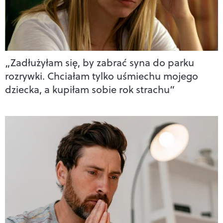
„Zadłużyłam się, by zabrać syna do parku
rozrywki. Chciałam tylko uśmiechu mojego
dziecka, a kupiłam sobie rok strachu”