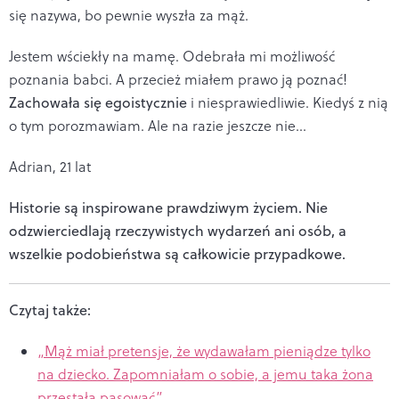
się nazywa, bo pewnie wyszła za mąż.
Jestem wściekły na mamę. Odebrała mi możliwość
poznania babci. A przecież miałem prawo ją poznać!
Zachowała się egoistycznie
i niesprawiedliwie. Kiedyś z nią
o tym porozmawiam. Ale na razie jeszcze nie…
Adrian, 21 lat
Historie są inspirowane prawdziwym życiem. Nie
odzwierciedlają rzeczywistych wydarzeń ani osób, a
wszelkie podobieństwa są całkowicie przypadkowe.
Czytaj także:
„Mąż miał pretensje, że wydawałam pieniądze tylko
na dziecko. Zapomniałam o sobie, a jemu taka żona
przestała pasować”