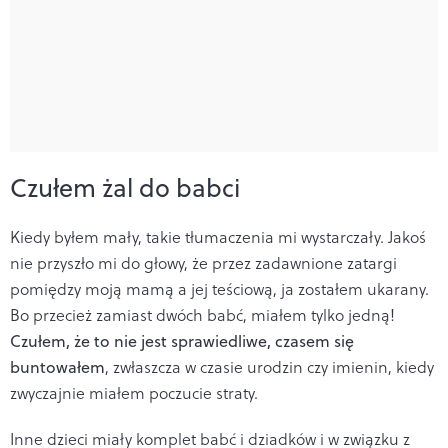
Czułem żal do babci
Kiedy byłem mały, takie tłumaczenia mi wystarczały. Jakoś
nie przyszło mi do głowy, że przez zadawnione zatargi
pomiędzy moją mamą a jej teściową, ja zostałem ukarany.
Bo przecież zamiast dwóch babć, miałem tylko jedną!
Czułem, że to nie jest sprawiedliwe, czasem się
buntowałem
, zwłaszcza w czasie urodzin czy imienin, kiedy
zwyczajnie miałem poczucie straty.
Inne dzieci miały komplet babć i dziadków i w związku z