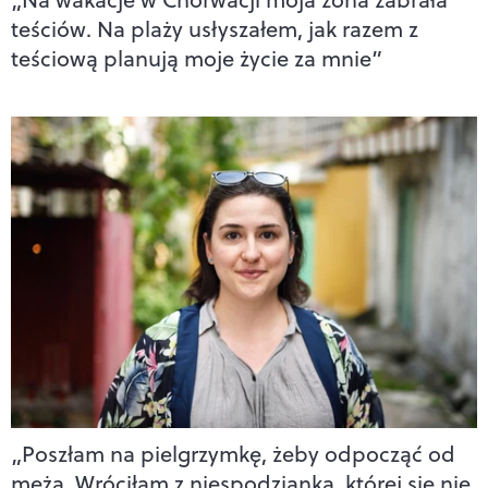
teściów. Na plaży usłyszałem, jak razem z
teściową planują moje życie za mnie”
„Poszłam na pielgrzymkę, żeby odpocząć od
męża. Wróciłam z niespodzianką, której się nie