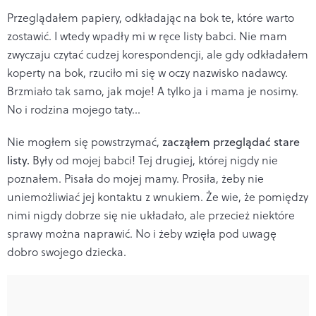
Przeglądałem papiery, odkładając na bok te, które warto
zostawić. I wtedy wpadły mi w ręce listy babci.
Nie mam
zwyczaju czytać cudzej korespondencji, ale gdy odkładałem
koperty na bok, rzuciło mi się w oczy nazwisko nadawcy.
Brzmiało tak samo, jak moje! A tylko ja i mama je nosimy.
No i rodzina mojego taty…
Nie mogłem się powstrzymać,
zacząłem przeglądać stare
listy.
Były od mojej babci! Tej drugiej, której nigdy nie
poznałem. Pisała do mojej mamy. Prosiła, żeby nie
uniemożliwiać jej kontaktu z wnukiem. Że wie, że pomiędzy
nimi nigdy dobrze się nie układało, ale przecież niektóre
sprawy można naprawić. No i żeby wzięła pod uwagę
dobro swojego dziecka.