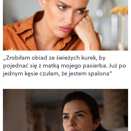
„Zrobiłam obiad ze świeżych kurek, by
pojednać się z matką mojego pasierba. Już po
jednym kęsie czułam, że jestem spalona”