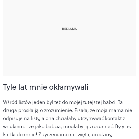
Tyle lat mnie okłamywali
Wśród listów jeden był też do mojej tutejszej babci. Ta
druga prosiła ją o zrozumienie. Pisała, że moja mama nie
odpisuje na listy, a ona chciałaby utrzymywać kontakt z
wnukiem. I że jako babcia, mogłaby ją zrozumieć.
Były też
kartki do mnie! Z życzeniami na święta, urodziny,