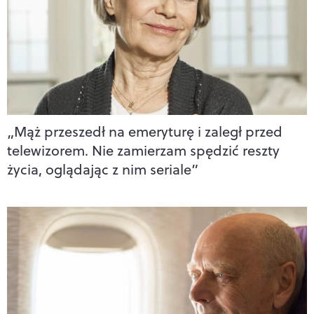
„Mąż przeszedł na emeryturę i zaległ przed
telewizorem. Nie zamierzam spędzić reszty
życia, oglądając z nim seriale”