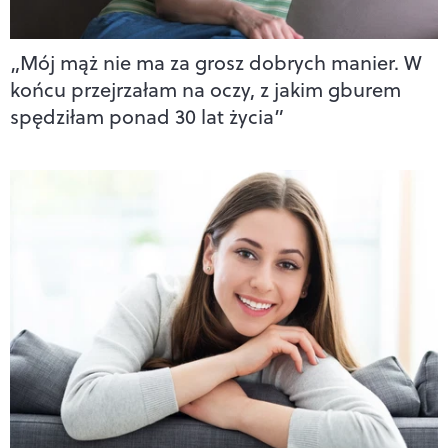
„Mój mąż nie ma za grosz dobrych manier. W
końcu przejrzałam na oczy, z jakim gburem
spędziłam ponad 30 lat życia”