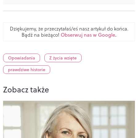
Dziękujemy, że przeczytałaś/eś nasz artykuł do końca.
Bądź na bieżąco!
Obserwuj nas w Google
.
Opowiadania
Z życia wzięte
prawdziwe historie
Zobacz także