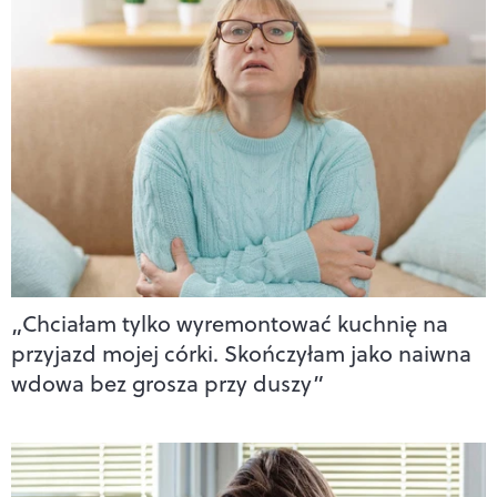
„Chciałam tylko wyremontować kuchnię na
przyjazd mojej córki. Skończyłam jako naiwna
wdowa bez grosza przy duszy”