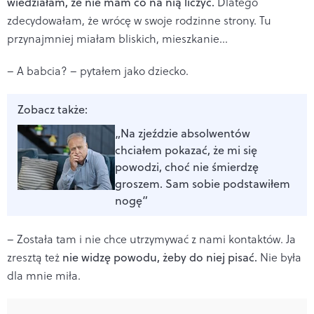
wiedziałam, że nie mam co na nią liczyć.
Dlatego
zdecydowałam, że wrócę w swoje rodzinne strony. Tu
przynajmniej miałam bliskich, mieszkanie…
– A babcia? – pytałem jako dziecko.
Zobacz także:
„Na zjeździe absolwentów
chciałem pokazać, że mi się
powodzi, choć nie śmierdzę
groszem. Sam sobie podstawiłem
nogę”
– Została tam i nie chce utrzymywać z nami kontaktów. Ja
zresztą też
nie widzę powodu, żeby do niej pisać.
Nie była
dla mnie miła.