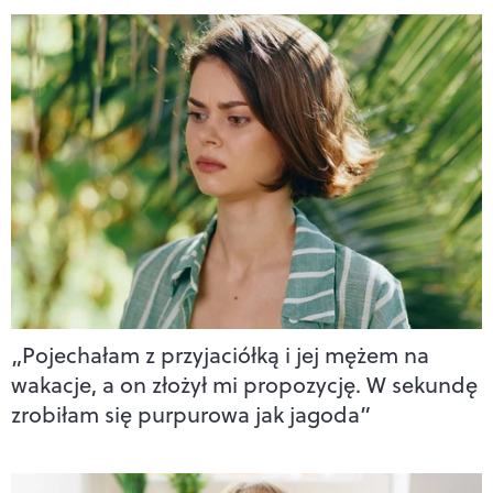
„Pojechałam z przyjaciółką i jej mężem na
wakacje, a on złożył mi propozycję. W sekundę
zrobiłam się purpurowa jak jagoda”