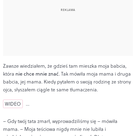
Zawsze wiedziałem, że gdzieś tam mieszka moja babcia,
która
nie chce mnie znać
. Tak mówiła moja mama i druga
babcia, jej mama. Kiedy pytałem o swoją rodzinę ze strony
ojca, słyszałem ciągle te same tłumaczenia.
WIDEO
…
– Gdy twój tata zmarł, wyprowadziliśmy się – mówiła
mama. – Moja teściowa nigdy mnie nie lubiła i