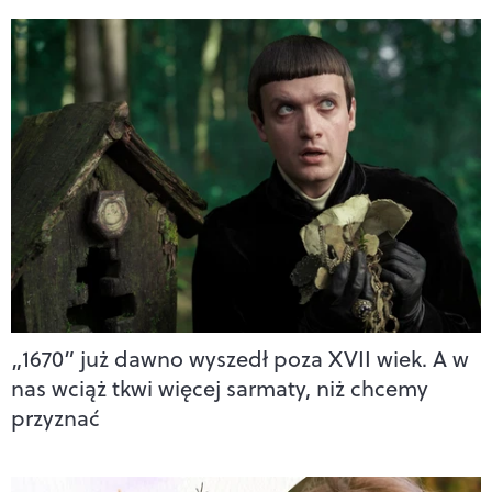
„1670” już dawno wyszedł poza XVII wiek. A w
nas wciąż tkwi więcej sarmaty, niż chcemy
przyznać