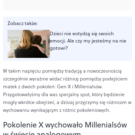
Zobacz także:
Dzieci nie wstydzą się swoich
emocji. Ale czy my jesteśmy na nie
gotowi?
W takim napięciu pomiędzy tradycją a nowoczesnością
szczególnie wyraźnie widać różnicę pomiędzy podejściem
matek z dwóch pokoleń: Gen X i Millenialsów.
Przygotowałyśmy dla was specjalny spot, który będziecie
mogły wkrótce obejrzeć, a dzisiaj przyjrzymy się różnicom w
wychowaniu wynikającym z różnic pokoleniowych.
Pokolenie X wychowało Millenialsów
w świecie analogowym