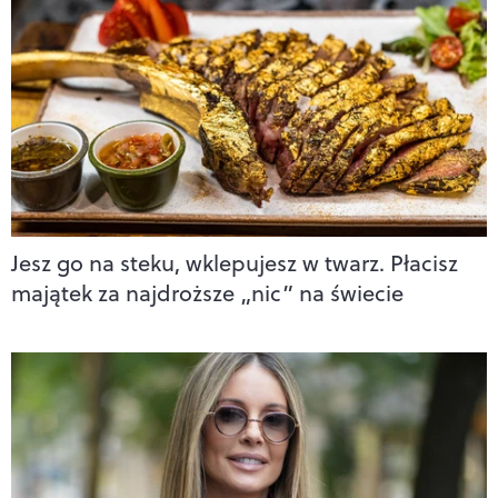
Jesz go na steku, wklepujesz w twarz. Płacisz
majątek za najdroższe „nic” na świecie