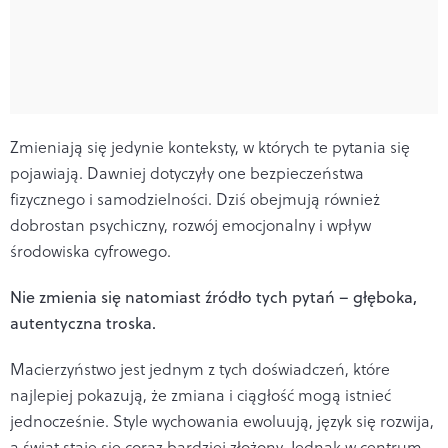
Zmieniają się jedynie konteksty, w których te pytania się
pojawiają. Dawniej dotyczyły one bezpieczeństwa
fizycznego i samodzielności. Dziś obejmują również
dobrostan psychiczny, rozwój emocjonalny i wpływ
środowiska cyfrowego.
Nie zmienia się natomiast źródło tych pytań – głęboka,
autentyczna troska.
Macierzyństwo jest jednym z tych doświadczeń, które
najlepiej pokazują, że zmiana i ciągłość mogą istnieć
jednocześnie. Style wychowania ewoluują, język się rozwija,
a świat staje się coraz bardziej złożony. Jednak w centrum