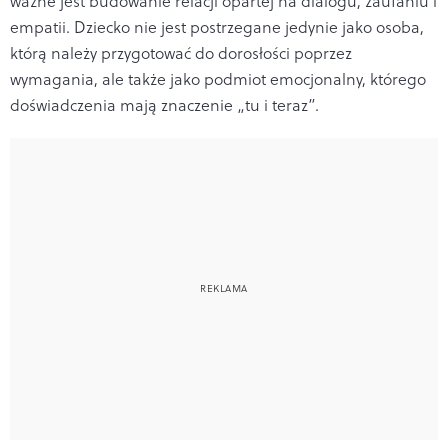
ważne jest budowanie relacji opartej na dialogu, zaufaniu i
empatii. Dziecko nie jest postrzegane jedynie jako osoba,
którą należy przygotować do dorosłości poprzez
wymagania, ale także jako podmiot emocjonalny, którego
doświadczenia mają znaczenie „tu i teraz”.