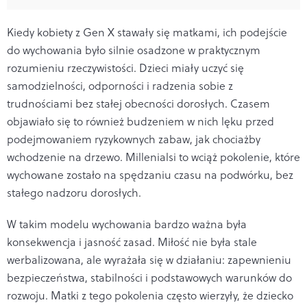
Kiedy kobiety z Gen X stawały się matkami, ich podejście
do wychowania było silnie osadzone w praktycznym
rozumieniu rzeczywistości. Dzieci miały uczyć się
samodzielności, odporności i radzenia sobie z
trudnościami bez stałej obecności dorosłych. Czasem
objawiało się to również budzeniem w nich lęku przed
podejmowaniem ryzykownych zabaw, jak chociażby
wchodzenie na drzewo. Millenialsi to wciąż pokolenie, które
wychowane zostało na spędzaniu czasu na podwórku, bez
stałego nadzoru dorosłych.
W takim modelu wychowania bardzo ważna była
konsekwencja i jasność zasad. Miłość nie była stale
werbalizowana, ale wyrażała się w działaniu: zapewnieniu
bezpieczeństwa, stabilności i podstawowych warunków do
rozwoju. Matki z tego pokolenia często wierzyły, że dziecko