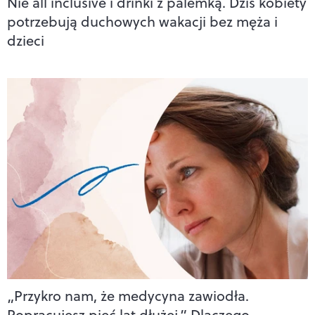
Nie all inclusive i drinki z palemką. Dziś kobiety
potrzebują duchowych wakacji bez męża i
dzieci
„Przykro nam, że medycyna zawiodła.
Popracujesz pięć lat dłużej.” Dlaczego