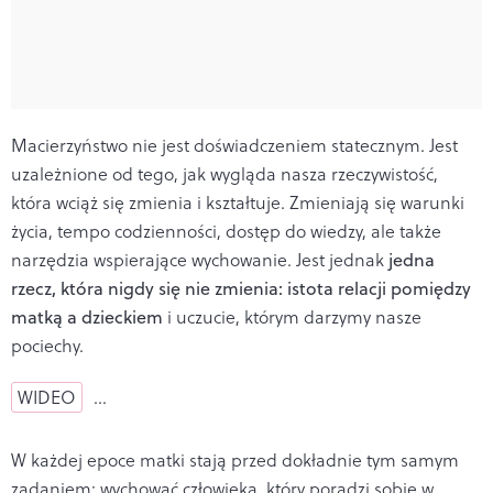
Macierzyństwo nie jest doświadczeniem statecznym. Jest
uzależnione od tego, jak wygląda nasza rzeczywistość,
która wciąż się zmienia i kształtuje. Zmieniają się warunki
życia, tempo codzienności, dostęp do wiedzy, ale także
narzędzia wspierające wychowanie. Jest jednak
jedna
rzecz, która nigdy się nie zmienia: istota relacji pomiędzy
matką a dzieckiem
i uczucie, którym darzymy nasze
pociechy.
WIDEO
…
W każdej epoce matki stają przed dokładnie tym samym
zadaniem: wychować człowieka, który poradzi sobie w