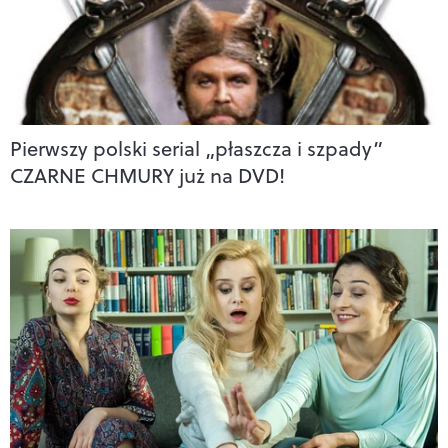
Pierwszy polski serial „płaszcza i szpady”
CZARNE CHMURY już na DVD!