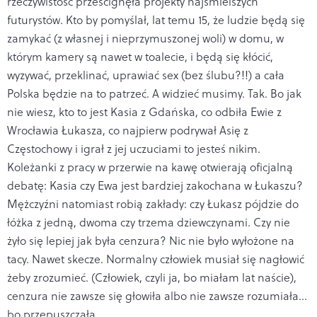
rzeczywistość prześcignęła projekty najśmielszych
futurystów. Kto by pomyślał, lat temu 15, że ludzie będą się
zamykać (z własnej i nieprzymuszonej woli) w domu, w
którym kamery są nawet w toalecie, i będą się kłócić,
wyzywać, przeklinać, uprawiać sex (bez ślubu?!!) a cała
Polska będzie na to patrzeć. A widzieć musimy. Tak. Bo jak
nie wiesz, kto to jest Kasia z Gdańska, co odbiła Ewie z
Wrocławia Łukasza, co najpierw podrywał Asię z
Częstochowy i igrał z jej uczuciami to jesteś nikim.
Koleżanki z pracy w przerwie na kawę otwierają oficjalną
debatę: Kasia czy Ewa jest bardziej zakochana w Łukaszu?
Mężczyźni natomiast robią zakłady: czy Łukasz pójdzie do
łóżka z jedną, dwoma czy trzema dziewczynami. Czy nie
żyło się lepiej jak była cenzura? Nic nie było wyłożone na
tacy. Nawet skecze. Normalny człowiek musiał się nagłowić
żeby zrozumieć. (Człowiek, czyli ja, bo miałam lat naście),
cenzura nie zawsze się głowiła albo nie zawsze rozumiała...
bo przepuszczała.