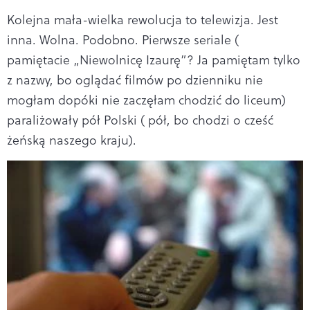
Kolejna mała-wielka rewolucja to telewizja. Jest
inna. Wolna. Podobno. Pierwsze seriale (
pamiętacie „Niewolnicę Izaurę”? Ja pamiętam tylko
z nazwy, bo oglądać filmów po dzienniku nie
mogłam dopóki nie zaczęłam chodzić do liceum)
paraliżowały pół Polski ( pół, bo chodzi o cześć
żeńską naszego kraju).