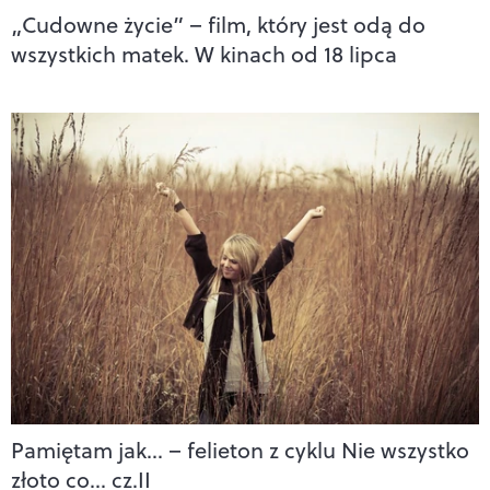
„Cudowne życie” – film, który jest odą do
wszystkich matek. W kinach od 18 lipca
Pamiętam jak… – felieton z cyklu Nie wszystko
złoto co… cz.II