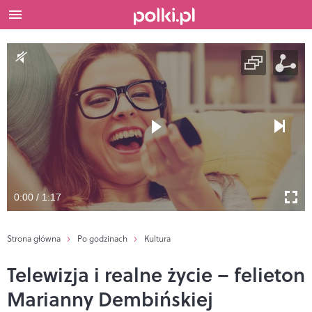
0:00 / 1:17
Strona główna
Po godzinach
Kultura
Telewizja i realne życie – felieton
Marianny Dembińskiej