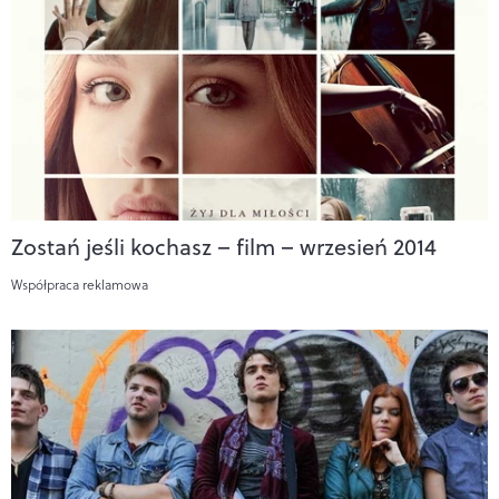
Zostań jeśli kochasz – film – wrzesień 2014
Współpraca reklamowa