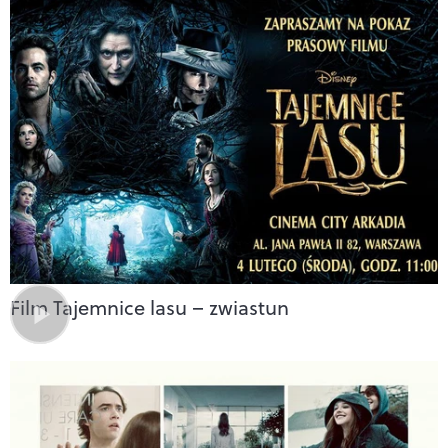
Film Tajemnice lasu – zwiastun