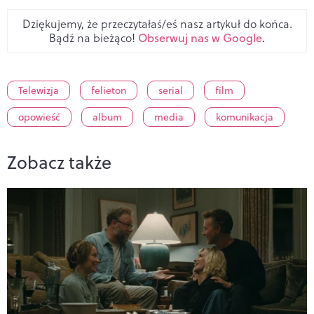
Dziękujemy, że przeczytałaś/eś nasz artykuł do końca.
Bądź na bieżąco!
Obserwuj nas w Google
.
Telewizja
felieton
serial
film
opowieść
album
media
komunikacja
Zobacz także