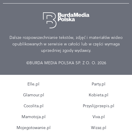
Dalsze rozpowszechnianie tekstów, zdjęć i materiałów wideo
opublikowanych w serwisie w całości lub w części wymaga
uprzedniej zgody wydawcy.
©BURDA MEDIA POLSKA SP. Z O. O. 2026
Elle.pl
Party.pl
Glamour.pl
Kobieta.pl
Cocolita.pl
Przyslijprzepis.pl
Mamotoja.pl
Viva.pl
Mojegotowanie.pl
Wizaz.pl