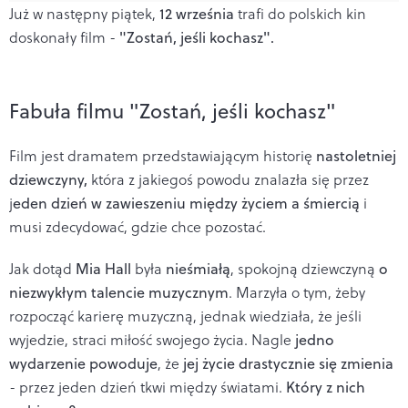
Już w następny piątek,
12 września
trafi do polskich kin
doskonały film -
"Zostań, jeśli kochasz".
Fabuła filmu "Zostań, jeśli kochasz"
Film jest dramatem przedstawiającym historię
nastoletniej
dziewczyny,
która z jakiegoś powodu znalazła się przez
j
eden dzień w zawieszeniu między życiem a śmiercią
i
musi zdecydować, gdzie chce pozostać.
Jak dotąd
Mia Hall
była
nieśmiałą
, spokojną dziewczyną
o
niezwykłym talencie muzycznym
. Marzyła o tym, żeby
rozpocząć karierę muzyczną, jednak wiedziała, że jeśli
wyjedzie, straci miłość swojego życia. Nagle
jedno
wydarzenie powoduje
, że
jej życie drastycznie się zmienia
- przez jeden dzień tkwi między światami.
Który z nich