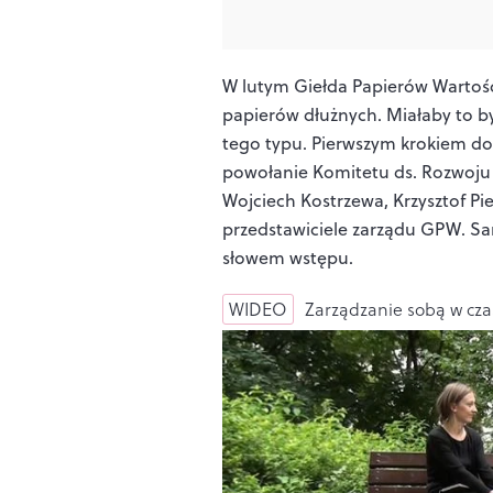
W lutym Giełda Papierów Wartoś
papierów dłużnych. Miałaby to by
tego typu. Pierwszym krokiem do
powołanie Komitetu ds. Rozwoju 
Wojciech Kostrzewa, Krzysztof Pie
przedstawiciele zarządu GPW. Sam
słowem wstępu.
WIDEO
Zarządzanie sobą w cza