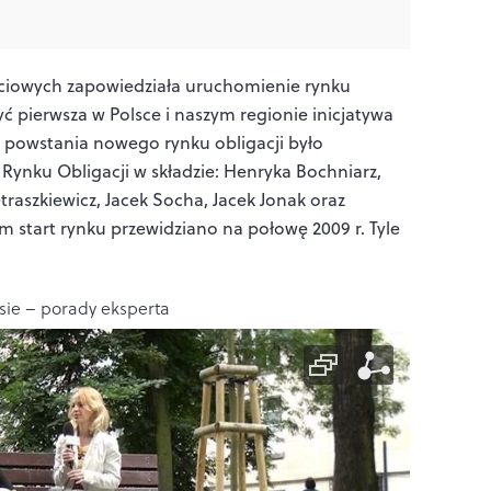
ciowych zapowiedziała uruchomienie rynku
ć pierwsza w Polsce i naszym regionie inicjatywa
 powstania nowego rynku obligacji było
Rynku Obligacji w składzie: Henryka Bochniarz,
traszkiewicz, Jacek Socha, Jacek Jonak oraz
 start rynku przewidziano na połowę 2009 r. Tyle
sie – porady eksperta