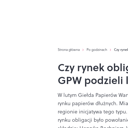
Strona główna
Po godzinach
Czy ryne
Czy rynek obli
GPW podzieli 
W lutym Giełda Papierów War
rynku papierów dłużnych. Mia
regionie inicjatywa tego typ
rynku obligacji było powołan