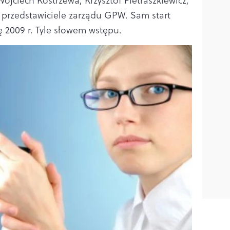
ojciech Kostrzewa, Krzysztof Pietraszkiewicz,
z przedstawiciele zarządu GPW. Sam start
 2009 r. Tyle słowem wstępu.