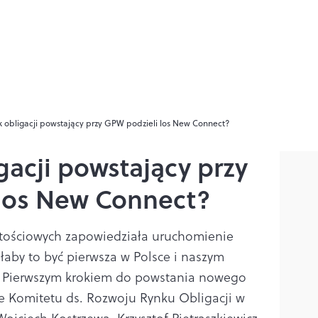
k obligacji powstający przy GPW podzieli los New Connect?
gacji powstający przy
los New Connect?
tościowych zapowiedziała uruchomienie
łaby to być pierwsza w Polsce i naszym
u. Pierwszym krokiem do powstania nowego
ie Komitetu ds. Rozwoju Rynku Obligacji w