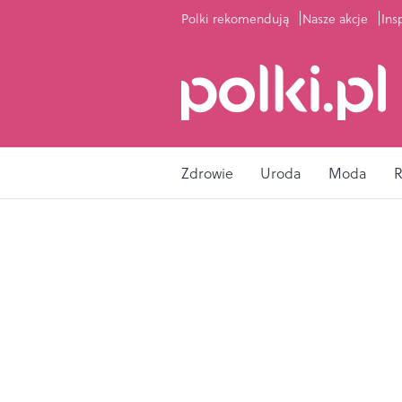
Polki rekomendują
Nasze akcje
Ins
Zdrowie
Uroda
Moda
R