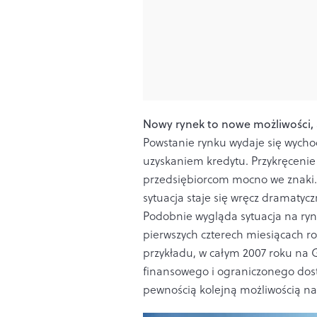
Nowy rynek to nowe możliwości, a
Powstanie rynku wydaje się wycho
uzyskaniem kredytu. Przykręcenie 
przedsiębiorcom mocno we znaki. 
sytuacja staje się wręcz dramatycz
Podobnie wygląda sytuacja na rynk
pierwszych czterech miesiącach r
przykładu, w całym 2007 roku na 
finansowego i ograniczonego dost
pewnością kolejną możliwością na