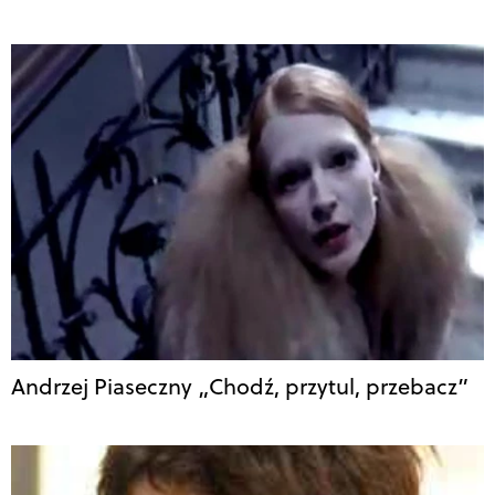
Andrzej Piaseczny „Chodź, przytul, przebacz”