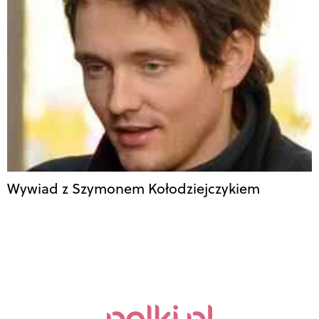
Wywiad z Szymonem Kołodziejczykiem