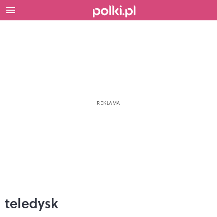
teledysk