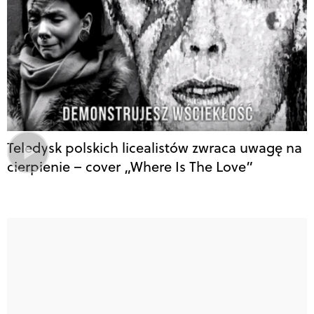
Teledysk polskich licealistów zwraca uwagę na
cierpienie – cover „Where Is The Love”