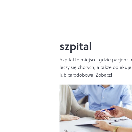
szpital
Szpital to miejsce, gdzie pacjenc
leczy się chorych, a także opiek
lub całodobowa. Zobacz!