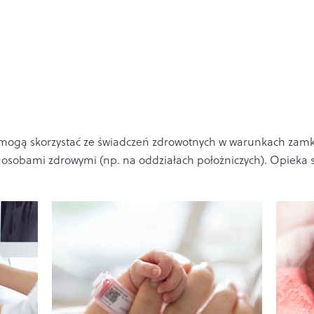
i mogą skorzystać ze świadczeń zdrowotnych w warunkach zamkn
uje osobami zdrowymi (np. na oddziałach położniczych). Opieka