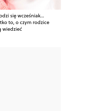
odzi się wcześniak…
tko to, o czym rodzice
 wiedzieć