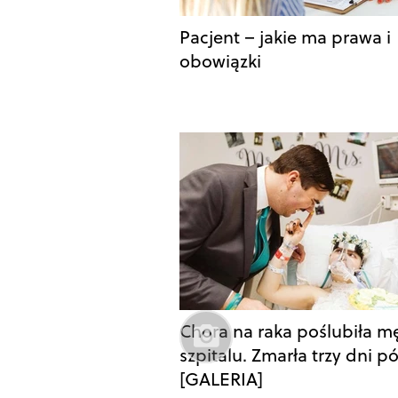
Pacjent – jakie ma prawa i
obowiązki
Chora na raka poślubiła m
szpitalu. Zmarła trzy dni pó
[GALERIA]