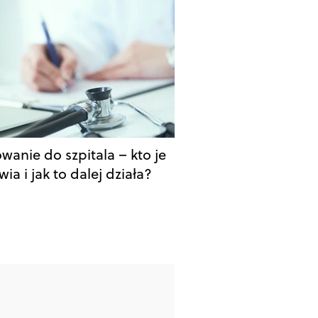
wanie do szpitala – kto je
ia i jak to dalej działa?