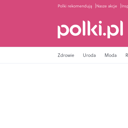
Polki rekomendują
Nasze akcje
Ins
Zdrowie
Uroda
Moda
R