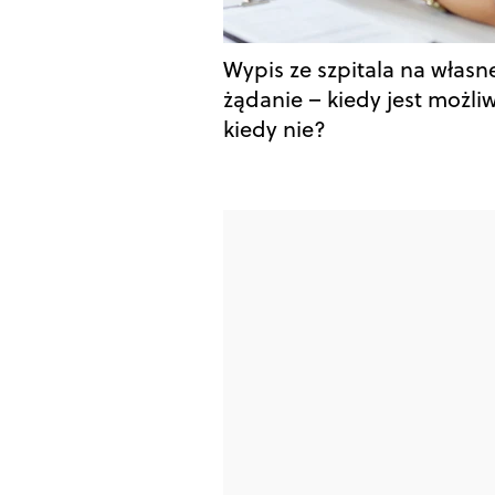
Wypis ze szpitala na własn
żądanie – kiedy jest możliw
kiedy nie?