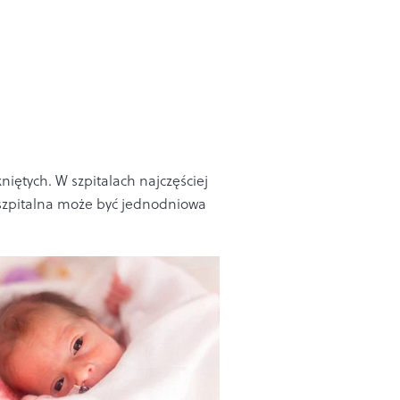
iętych. W szpitalach najczęściej
 szpitalna może być jednodniowa