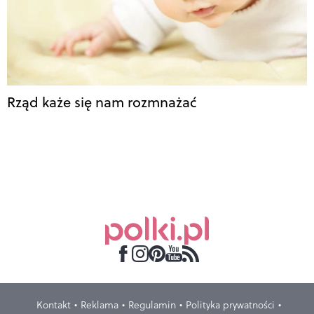
Rząd każe się nam rozmnażać
Kontakt
Reklama
Regulamin
Polityka prywatności