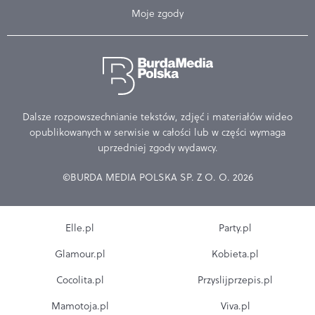
Moje zgody
Dalsze rozpowszechnianie tekstów, zdjęć i materiałów wideo
opublikowanych w serwisie w całości lub w części wymaga
uprzedniej zgody wydawcy.
©BURDA MEDIA POLSKA SP. Z O. O. 2026
Elle.pl
Party.pl
Glamour.pl
Kobieta.pl
Cocolita.pl
Przyslijprzepis.pl
Mamotoja.pl
Viva.pl