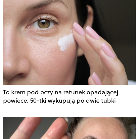
To krem pod oczy na ratunek opadającej
powiece. 50-tki wykupują po dwie tubki