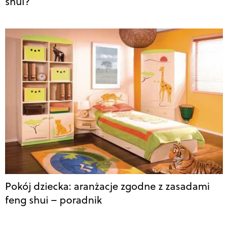
shui?
Pokój dziecka: aranżacje zgodne z zasadami
feng shui – poradnik