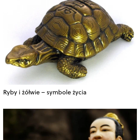
Ryby i żółwie – symbole życia