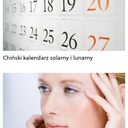
Chiński kalendarz solarny i lunarny