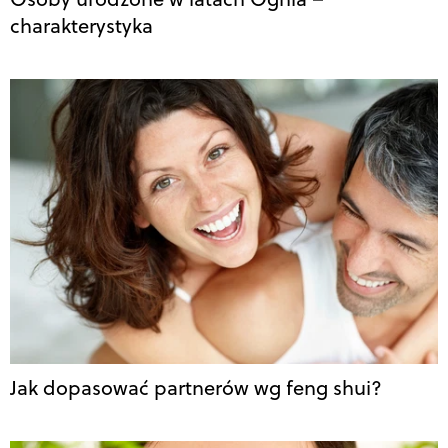
charakterystyka
Jak dopasować partnerów wg feng shui?