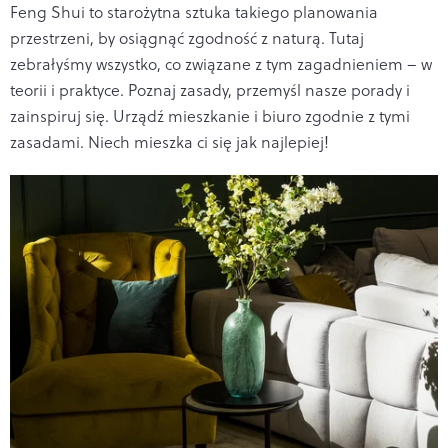
Feng Shui to starożytna sztuka takiego planowania
przestrzeni, by osiągnąć zgodność z naturą. Tutaj
zebrałyśmy wszystko, co związane z tym zagadnieniem – w
teorii i praktyce. Poznaj zasady, przemyśl nasze porady i
zainspiruj się. Urządź mieszkanie i biuro zgodnie z tymi
zasadami. Niech mieszka ci się jak najlepiej!