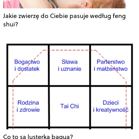
Jakie zwierzę do Ciebie pasuje według feng
shui?
Co to są lusterka bagua?