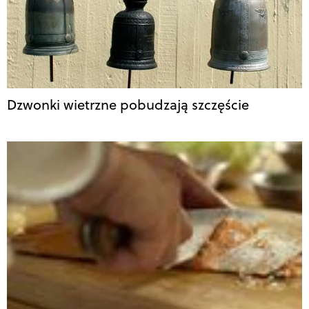
Dzwonki wietrzne pobudzają szczęście