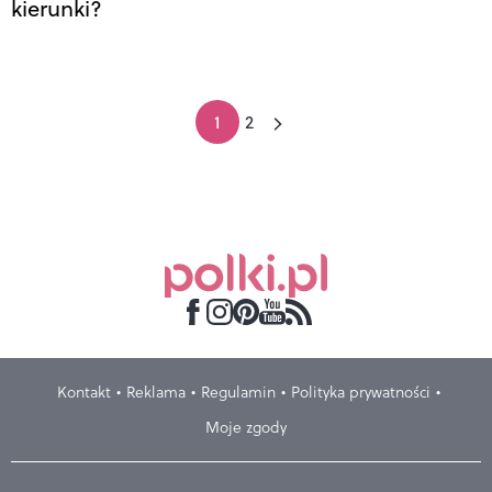
kierunki?
1
2
Kontakt
Reklama
Regulamin
Polityka prywatności
Moje zgody