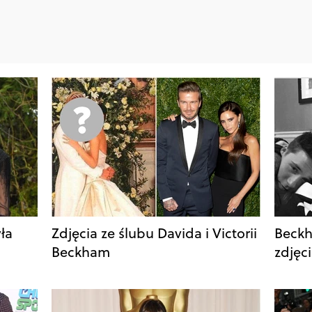
ła
Zdjęcia ze ślubu Davida i Victorii
Beckh
Beckham
zdjęc