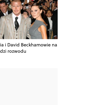
ria i David Beckhamowie na
dzi rozwodu