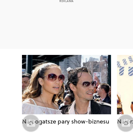
Najbogatsze pary show-biznesu
Najprz