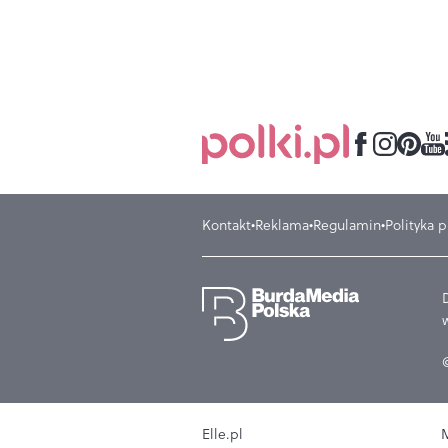
Kontakt
Reklama
Regulamin
Polityka 
Elle.pl
M