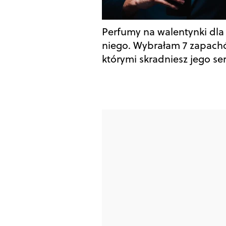
Perfumy na walentynki dla
niego. Wybrałam 7 zapach
którymi skradniesz jego se