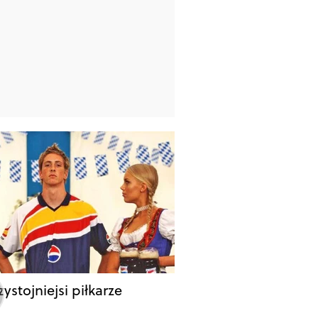
ystojniejsi piłkarze