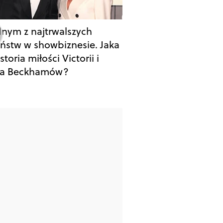
dnym z najtrwalszych
ństw w showbiznesie. Jaka
istoria miłości Victorii i
da Beckhamów?