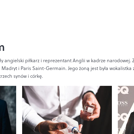
m
yły angielski piłkarz i reprezentant Anglii w kadrze narodowej.
adryt i Paris Saint-Germain. Jego żoną jest była wokalistka ze
rzech synów i córkę.