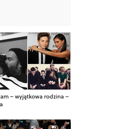
am – wyjątkowa rodzina –
ia