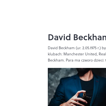
David Beckha
David Beckham (ur. 2.05.1975 r.) b
klubach: Manchester United, Real M
Beckham. Para ma czworo dzieci: t