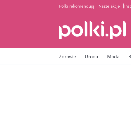
Polki rekomendują
Nasze akcje
Ins
Zdrowie
Uroda
Moda
R