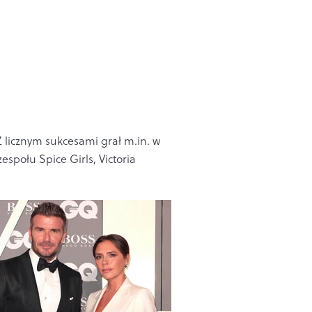
 Z licznym sukcesami grał m.in. w
społu Spice Girls, Victoria