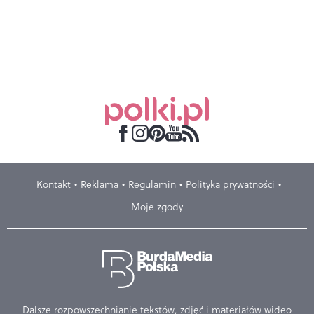
Kontakt
Reklama
Regulamin
Polityka prywatności
Moje zgody
Dalsze rozpowszechnianie tekstów, zdjęć i materiałów wideo