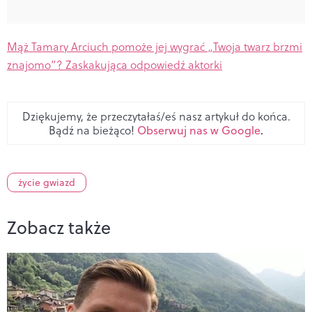
Mąż Tamary Arciuch pomoże jej wygrać „Twoja twarz brzmi
znajomo”? Zaskakująca odpowiedź aktorki
Dziękujemy, że przeczytałaś/eś nasz artykuł do końca.
Bądź na bieżąco!
Obserwuj nas w Google
.
życie gwiazd
Zobacz także