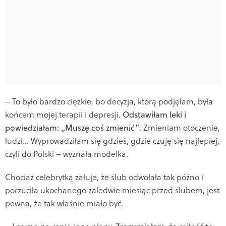
– To było bardzo ciężkie, bo decyzja, którą podjęłam, była
końcem mojej terapii i depresji.
Odstawiłam leki i
powiedziałam: „Muszę coś zmienić”
. Zmieniam otoczenie,
ludzi... Wyprowadziłam się gdzieś, gdzie czuję się najlepiej,
czyli do Polski – wyznała modelka.
Chociaż celebrytka żałuje, że ślub odwołała tak późno i
porzuciła ukochanego zaledwie miesiąc przed ślubem, jest
pewna, że tak właśnie miało być.