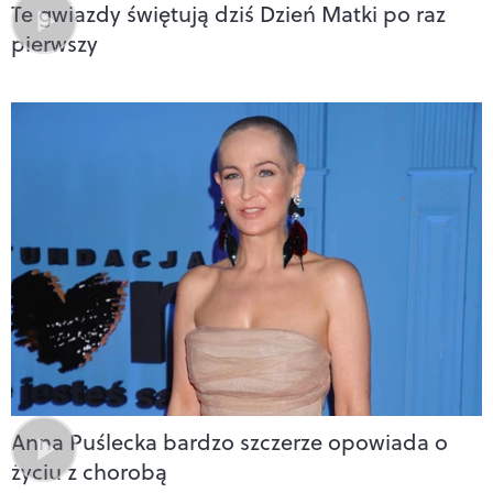
Te gwiazdy świętują dziś Dzień Matki po raz
pierwszy
Anna Puślecka bardzo szczerze opowiada o
życiu z chorobą