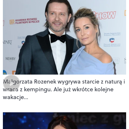
Małgorzata Rozenek wygrywa starcie z naturą i
wraca z kempingu. Ale już wkrótce kolejne
wakacje…