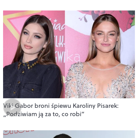
Viki Gabor broni śpiewu Karoliny Pisarek:
„Podziwiam ją za to, co robi”