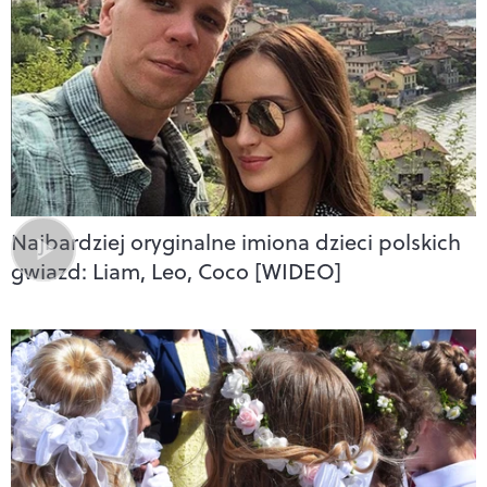
Najbardziej oryginalne imiona dzieci polskich
gwiazd: Liam, Leo, Coco [WIDEO]