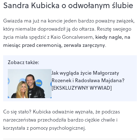
Sandra Kubicka o odwołanym ślubie
Gwiazda ma już na koncie jeden bardzo poważny związek,
który niemalże doprowadził ją do ołtarza. Resztę swojego
życia miała spędzić z Kaio Goncalvesem,
kiedy nagle, na
miesiąc przed ceremonią, zerwała zaręczyny
.
Zobacz także:
Jak wygląda życie Małgorzaty
Rozenek i Radosława Majdana?
[EKSKLUZYWNY WYWIAD]
Co się stało? Kubicka odważnie wyznała, że podczas
narzeczeństwa przechodziła bardzo ciężkie chwile i
korzystała z pomocy psychologicznej.