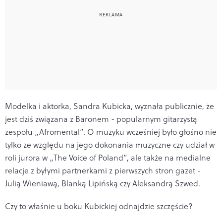
Modelka i aktorka, Sandra Kubicka, wyznała publicznie, że
jest dziś związana z Baronem - popularnym gitarzystą
zespołu „Afromental”. O muzyku wcześniej było głośno nie
tylko ze względu na jego dokonania muzyczne czy udział w
roli jurora w „The Voice of Poland”, ale także na medialne
relacje z byłymi partnerkami z pierwszych stron gazet -
Julią Wieniawą, Blanką Lipińską czy Aleksandrą Szwed.
Czy to właśnie u boku Kubickiej odnajdzie szczęście?