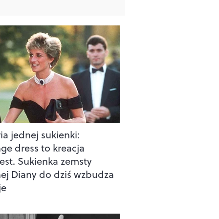
ia jednej sukienki:
ge dress to kreacja
est. Sukienka zemsty
nej Diany do dziś wzbudza
je