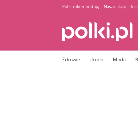
Polki rekomendują
Nasze akcje
Ins
Zdrowie
Uroda
Moda
R