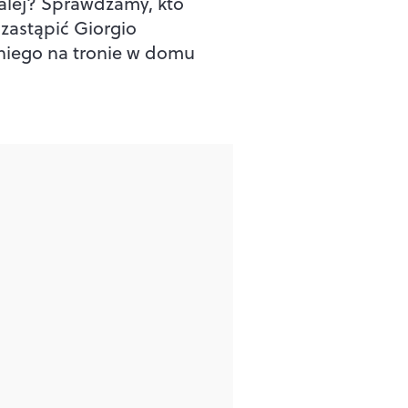
dalej? Sprawdzamy, kto
zastąpić Giorgio
iego na tronie w domu