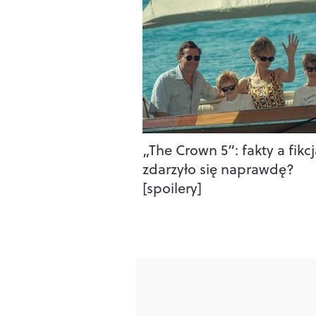
„The Crown 5”: fakty a fikc
zdarzyło się naprawdę?
[spoilery]