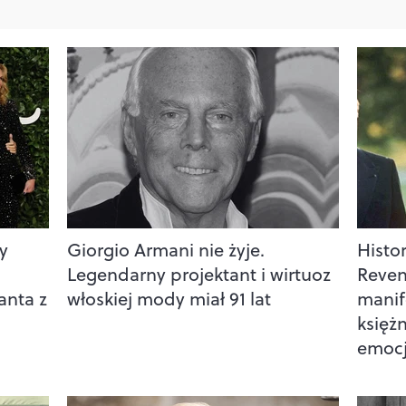
y
Giorgio Armani nie żyje.
Histor
Legendarny projektant i wirtuoz
Reven
anta z
włoskiej mody miał 91 lat
manif
księż
emoc