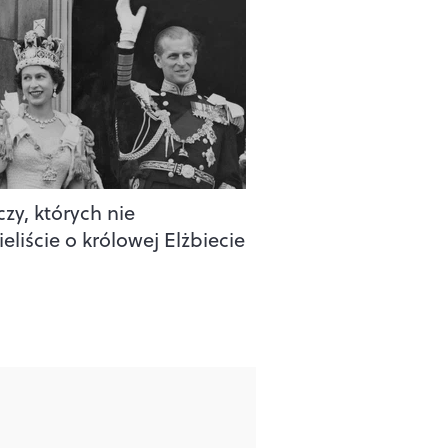
czy, których nie
eliście o królowej Elżbiecie