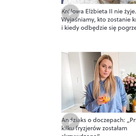
Królowa Elżbieta II nie żyje
Wyjaśniamy, kto zostanie 
i kiedy odbędzie się pogrz
Andziaks o doczepach: „Pr
kilku fryzjerów zostałam