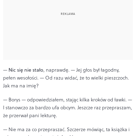
—
Nic się nie stało
, naprawdę. — Jej głos był łagodny,
pełen wesołości. — Od razu widać, że to wielki pieszczoch.
Jak ma na imię?
— Borys — odpowiedziałem, stając kilka kroków od ławki. —
I stanowczo za bardzo ufa obcym. Jeszcze raz przepraszam,
że przerwał pani lekturę.
— Nie ma za co przepraszać. Szczerze mówiąc, ta książka i