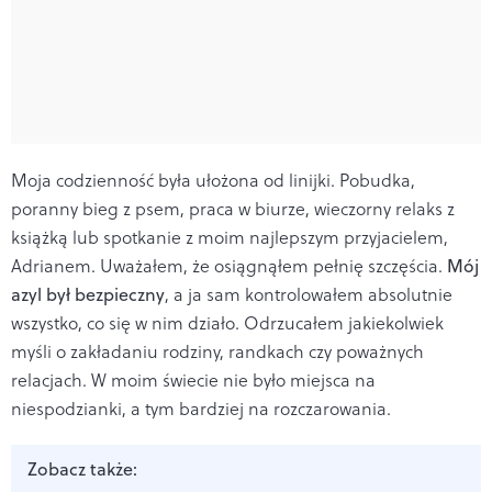
Moja codzienność była ułożona od linijki. Pobudka,
poranny bieg z psem, praca w biurze, wieczorny relaks z
książką lub spotkanie z moim najlepszym przyjacielem,
Adrianem. Uważałem, że osiągnąłem pełnię szczęścia.
Mój
azyl był bezpieczny
, a ja sam kontrolowałem absolutnie
wszystko, co się w nim działo. Odrzucałem jakiekolwiek
myśli o zakładaniu rodziny, randkach czy poważnych
relacjach. W moim świecie nie było miejsca na
niespodzianki, a tym bardziej na rozczarowania.
Zobacz także: