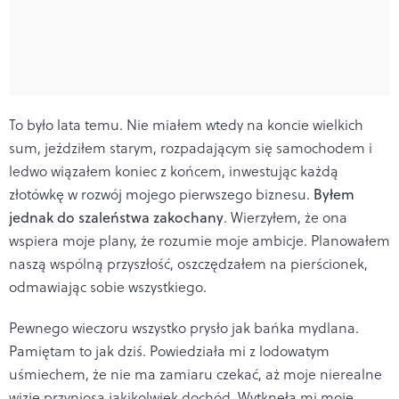
To było lata temu. Nie miałem wtedy na koncie wielkich
sum, jeździłem starym, rozpadającym się samochodem i
ledwo wiązałem koniec z końcem, inwestując każdą
złotówkę w rozwój mojego pierwszego biznesu.
Byłem
jednak do szaleństwa zakochany
. Wierzyłem, że ona
wspiera moje plany, że rozumie moje ambicje. Planowałem
naszą wspólną przyszłość, oszczędzałem na pierścionek,
odmawiając sobie wszystkiego.
Pewnego wieczoru wszystko prysło jak bańka mydlana.
Pamiętam to jak dziś. Powiedziała mi z lodowatym
uśmiechem, że nie ma zamiaru czekać, aż moje nierealne
wizje przyniosą jakikolwiek dochód. Wytknęła mi moje