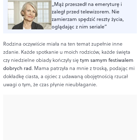
„Mąż przeszedł na emeryturę i
zaległ przed telewizorem. Nie
zamierzam spędzić reszty życia,
oglądając z nim seriale”
Rodzina oczywiście miała na ten temat zupełnie inne
zdanie. Każde spotkanie u moich rodziców, każde święta
czy niedzielne obiady kończyły się
tym samym festiwalem
dobrych rad
. Mama patrzyła na mnie z troską, podając mi
dokładkę ciasta, a ojciec z udawaną obojętnością rzucał
uwagi o tym, że czas płynie nieubłaganie.