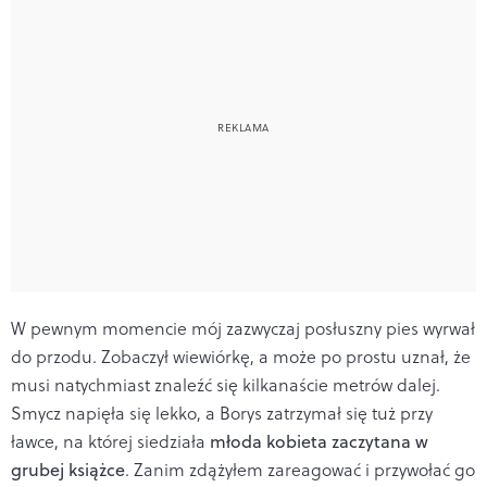
W pewnym momencie mój zazwyczaj posłuszny pies wyrwał
do przodu. Zobaczył wiewiórkę, a może po prostu uznał, że
musi natychmiast znaleźć się kilkanaście metrów dalej.
Smycz napięła się lekko, a Borys zatrzymał się tuż przy
ławce, na której siedziała
młoda kobieta zaczytana w
grubej książce
. Zanim zdążyłem zareagować i przywołać go