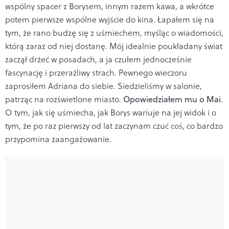
wspólny spacer z Borysem, innym razem kawa, a wkrótce
potem pierwsze wspólne wyjście do kina. Łapałem się na
tym, że rano budzę się z uśmiechem, myśląc o wiadomości,
którą zaraz od niej dostanę. Mój idealnie poukładany świat
zaczął drżeć w posadach, a ja czułem jednocześnie
fascynację i przeraźliwy strach. Pewnego wieczoru
zaprosiłem Adriana do siebie. Siedzieliśmy w salonie,
patrząc na rozświetlone miasto.
Opowiedziałem mu o Mai
.
O tym, jak się uśmiecha, jak Borys wariuje na jej widok i o
tym, że po raz pierwszy od lat zaczynam czuć coś, co bardzo
przypomina zaangażowanie.