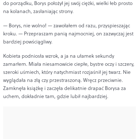
do porządku, Borys położył jej swój ciężki, wielki łeb prosto
na kolanach, zasłaniając strony.
— Borys, nie wolno! — zawołałem od razu, przyspieszając
kroku. — Przepraszam panią najmocniej, on zazwyczaj jest
bardziej powściągliwy.
Kobieta podniosła wzrok, a ja na ułamek sekundy
zamarłem. Miała niesamowicie ciepłe, bystre oczy i szczery,
szeroki uśmiech, który natychmiast rozjaśnił jej twarz. Nie
wyglądała na złą czy przestraszoną. Wręcz przeciwnie.
Zamknęła książkę i zaczęła delikatnie drapać Borysa za
uchem, dokładnie tam, gdzie lubił najbardziej.