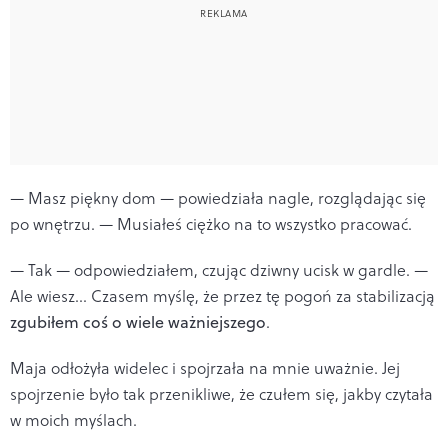
— Masz piękny dom — powiedziała nagle, rozglądając się
po wnętrzu. — Musiałeś ciężko na to wszystko pracować.
— Tak — odpowiedziałem, czując dziwny ucisk w gardle. —
Ale wiesz... Czasem myślę, że przez tę pogoń za stabilizacją
zgubiłem coś o wiele ważniejszego
.
Maja odłożyła widelec i spojrzała na mnie uważnie. Jej
spojrzenie było tak przenikliwe, że czułem się, jakby czytała
w moich myślach.