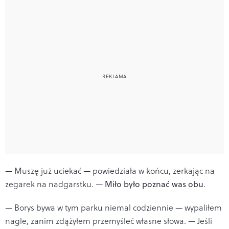
— Muszę już uciekać — powiedziała w końcu, zerkając na
zegarek na nadgarstku. —
Miło było poznać was obu
.
— Borys bywa w tym parku niemal codziennie — wypaliłem
nagle, zanim zdążyłem przemyśleć własne słowa. — Jeśli