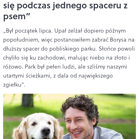
się podczas jednego spaceru z
psem”
„Był początek lipca. Upał zelżał dopiero późnym
popołudniem, więc postanowiłem zabrać Borysa na
dłuższy spacer do pobliskiego parku. Słońce powoli
chyliło się ku zachodowi, malując niebo na złoto i
różowo. Park był pełen ludzi, ale szliśmy naszymi
utartymi ścieżkami, z dala od największego
zgiełku”.