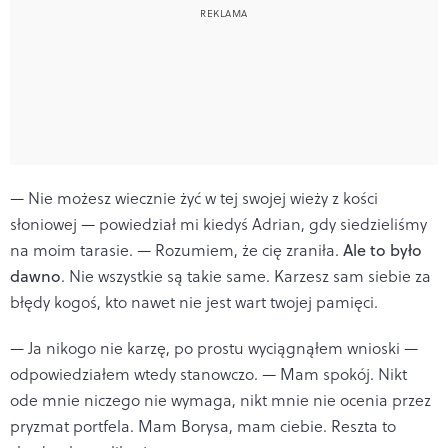
— Nie możesz wiecznie żyć w tej swojej wieży z kości
słoniowej — powiedział mi kiedyś Adrian, gdy siedzieliśmy
na moim tarasie. — Rozumiem, że cię zraniła.
Ale to było
dawno
. Nie wszystkie są takie same. Karzesz sam siebie za
błędy kogoś, kto nawet nie jest wart twojej pamięci.
— Ja nikogo nie karzę, po prostu wyciągnąłem wnioski —
odpowiedziałem wtedy stanowczo. — Mam spokój. Nikt
ode mnie niczego nie wymaga, nikt mnie nie ocenia przez
pryzmat portfela. Mam Borysa, mam ciebie. Reszta to