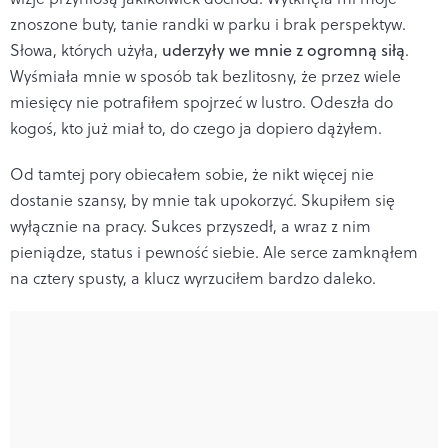
znoszone buty, tanie randki w parku i brak perspektyw.
Słowa, których użyła,
uderzyły we mnie z ogromną siłą
.
Wyśmiała mnie w sposób tak bezlitosny, że przez wiele
miesięcy nie potrafiłem spojrzeć w lustro. Odeszła do
kogoś, kto już miał to, do czego ja dopiero dążyłem.
Od tamtej pory obiecałem sobie, że nikt więcej nie
dostanie szansy, by mnie tak upokorzyć. Skupiłem się
wyłącznie na pracy. Sukces przyszedł, a wraz z nim
pieniądze, status i pewność siebie. Ale serce zamknąłem
na cztery spusty, a klucz wyrzuciłem bardzo daleko.