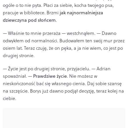
ogóle o to nie pyta. Płaci za siebie, kocha twojego psa,
pracuje w bibliotece. Brzmi
jak najnormalniejsza
dziewczyna pod słońcem
.
— Właśnie to mnie przeraża — westchnąłem. — Dawno
odwykłem od normalności. Budowałem ten swój mur przez
osiem lat. Teraz czuję, że on pęka, a ja nie wiem, co jest po
drugiej stronie.
— Życie jest po drugiej stronie, przyjacielu. — Adrian
spoważniał. —
Prawdziwe życie
. Nie możesz w
nieskończoność bać się własnego cienia. Daj sobie szansę
na szczęście. Borys już dawno podjął decyzję, teraz kolej na
ciebie.