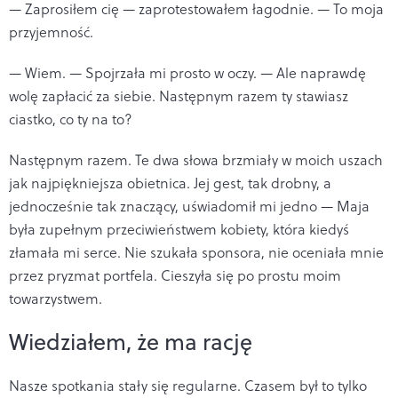
— Zaprosiłem cię — zaprotestowałem łagodnie. — To moja
przyjemność.
— Wiem. — Spojrzała mi prosto w oczy. — Ale naprawdę
wolę zapłacić za siebie. Następnym razem ty stawiasz
ciastko, co ty na to?
Następnym razem. Te dwa słowa brzmiały w moich uszach
jak najpiękniejsza obietnica. Jej gest, tak drobny, a
jednocześnie tak znaczący, uświadomił mi jedno — Maja
była zupełnym przeciwieństwem kobiety, która kiedyś
złamała mi serce. Nie szukała sponsora, nie oceniała mnie
przez pryzmat portfela. Cieszyła się po prostu moim
towarzystwem.
Wiedziałem, że ma rację
Nasze spotkania stały się regularne. Czasem był to tylko