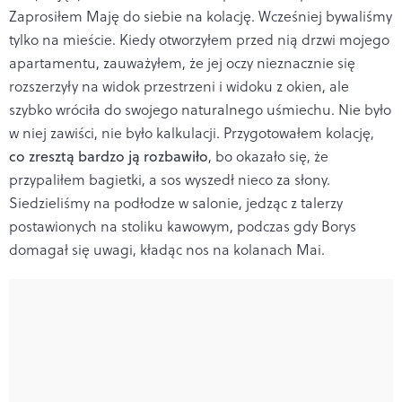
Zaprosiłem Maję do siebie na kolację. Wcześniej bywaliśmy
tylko na mieście. Kiedy otworzyłem przed nią drzwi mojego
apartamentu, zauważyłem, że jej oczy nieznacznie się
rozszerzyły na widok przestrzeni i widoku z okien, ale
szybko wróciła do swojego naturalnego uśmiechu. Nie było
w niej zawiści, nie było kalkulacji. Przygotowałem kolację,
co zresztą bardzo ją rozbawiło
, bo okazało się, że
przypaliłem bagietki, a sos wyszedł nieco za słony.
Siedzieliśmy na podłodze w salonie, jedząc z talerzy
postawionych na stoliku kawowym, podczas gdy Borys
domagał się uwagi, kładąc nos na kolanach Mai.