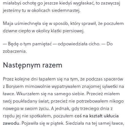
miałabyś ochotę go jeszcze kiedyś wygłaskać, to zazwyczaj
jesteśmy tu w okolicach siedemnastej.
Maja uśmiechnęła się w sposób, który sprawił, że poczułem
dziwne ciepło w okolicy klatki piersiowej.
— Będę o tym pamiętać — odpowiedziała cicho. — Do
zobaczenia.
Następnym razem
Przez kolejne dni łapałem się na tym, że podczas spacerów
z Borysem mimowolnie wypatrywałem znajomej sylwetki na
ławce. Wkurzałem się na samego siebie. Przecież miałem
swój poukładany świat, przecież nie potrzebowałem nikogo
nowego w swoim życiu. A jednak, gdy trzeciego dnia z
rzędu jej nie spotkałem, poczułem
coś na kształt ukłucia
zawodu
. Pojawiła się w piątek. Siedziała na tej samej ławce,