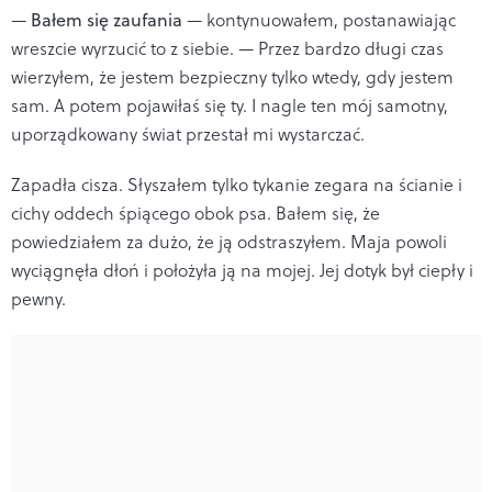
—
Bałem się zaufania
— kontynuowałem, postanawiając
wreszcie wyrzucić to z siebie. — Przez bardzo długi czas
wierzyłem, że jestem bezpieczny tylko wtedy, gdy jestem
sam. A potem pojawiłaś się ty. I nagle ten mój samotny,
uporządkowany świat przestał mi wystarczać.
Zapadła cisza. Słyszałem tylko tykanie zegara na ścianie i
cichy oddech śpiącego obok psa. Bałem się, że
powiedziałem za dużo, że ją odstraszyłem. Maja powoli
wyciągnęła dłoń i położyła ją na mojej. Jej dotyk był ciepły i
pewny.