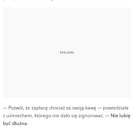
— Pozwól, że zapłacę chociaż za swoją kawę — powiedziała
z uśmiechem, którego nie dało się zignorować. —
Nie lubię
być dłużna
.