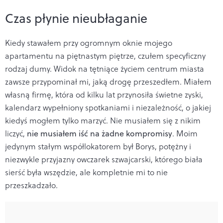
Czas płynie nieubłaganie
Kiedy stawałem przy ogromnym oknie mojego
apartamentu na piętnastym piętrze, czułem specyficzny
rodzaj dumy. Widok na tętniące życiem centrum miasta
zawsze przypominał mi, jaką drogę przeszedłem. Miałem
własną firmę, która od kilku lat przynosiła świetne zyski,
kalendarz wypełniony spotkaniami i niezależność, o jakiej
kiedyś mogłem tylko marzyć. Nie musiałem się z nikim
liczyć,
nie musiałem iść na żadne kompromisy
. Moim
jedynym stałym współlokatorem był Borys, potężny i
niezwykle przyjazny owczarek szwajcarski, którego biała
sierść była wszędzie, ale kompletnie mi to nie
przeszkadzało.