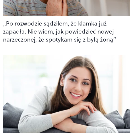
„Po rozwodzie sądziłem, że klamka już
zapadła. Nie wiem, jak powiedzieć nowej
narzeczonej, że spotykam się z byłą żoną”