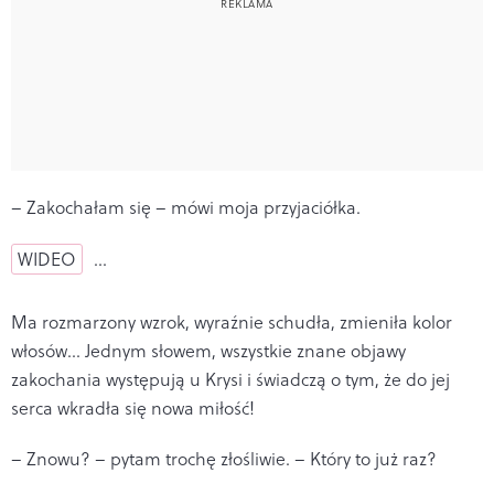
– Zakochałam się – mówi moja przyjaciółka.
WIDEO
…
Ma rozmarzony wzrok, wyraźnie schudła, zmieniła kolor
włosów… Jednym słowem, wszystkie znane objawy
zakochania występują u Krysi i świadczą o tym, że do jej
serca wkradła się nowa miłość!
– Znowu? – pytam trochę złośliwie. – Który to już raz?