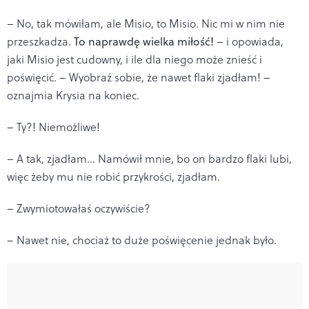
– No, tak mówiłam, ale Misio, to Misio. Nic mi w nim nie
przeszkadza.
To naprawdę wielka miłość!
– i opowiada,
jaki Misio jest cudowny, i ile dla niego może znieść i
poświęcić. – Wyobraź sobie, że nawet flaki zjadłam! –
oznajmia Krysia na koniec.
– Ty?! Niemożliwe!
– A tak, zjadłam… Namówił mnie, bo on bardzo flaki lubi,
więc żeby mu nie robić przykrości, zjadłam.
– Zwymiotowałaś oczywiście?
– Nawet nie, chociaż to duże poświęcenie jednak było.