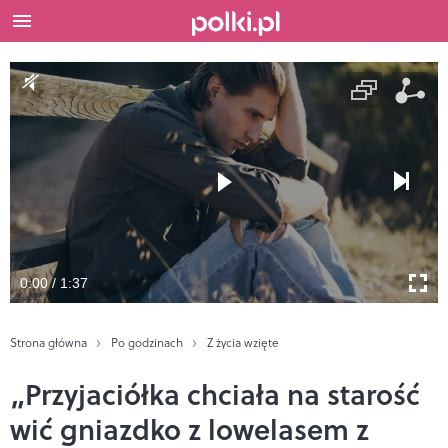
0:00 / 1:37
Strona główna
Po godzinach
Z życia wzięte
„Przyjaciółka chciała na starość
wić gniazdko z lowelasem z