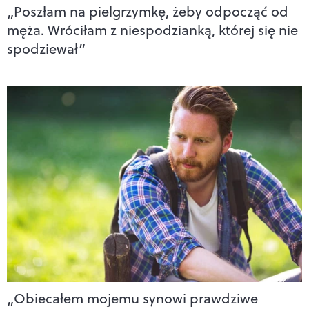
„Poszłam na pielgrzymkę, żeby odpocząć od
męża. Wróciłam z niespodzianką, której się nie
spodziewał”
„Obiecałem mojemu synowi prawdziwe