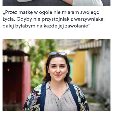
„Przez matkę w ogóle nie miałam swojego
życia. Gdyby nie przystojniak z warzywniaka,
dalej byłabym na każde jej zawołanie”