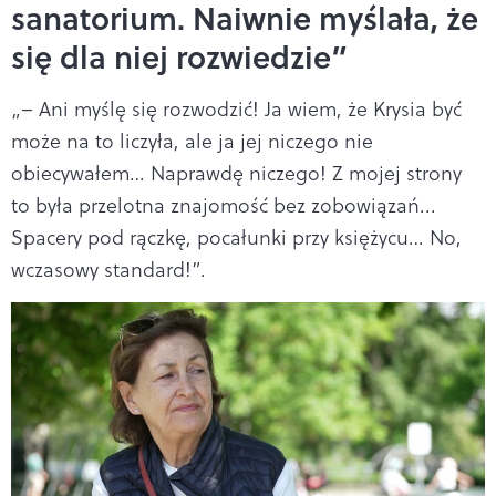
sanatorium. Naiwnie myślała, że
się dla niej rozwiedzie”
„– Ani myślę się rozwodzić! Ja wiem, że Krysia być
może na to liczyła, ale ja jej niczego nie
obiecywałem… Naprawdę niczego! Z mojej strony
to była przelotna znajomość bez zobowiązań...
Spacery pod rączkę, pocałunki przy księżycu… No,
wczasowy standard!”.