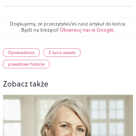
Dziękujemy, że przeczytałaś/eś nasz artykuł do końca.
Bądź na bieżąco!
Obserwuj nas w Google
.
Opowiadania
Z życia wzięte
prawdziwe historie
Zobacz także