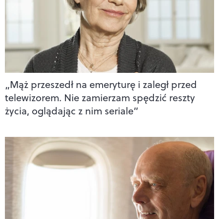
„Mąż przeszedł na emeryturę i zaległ przed
telewizorem. Nie zamierzam spędzić reszty
życia, oglądając z nim seriale”