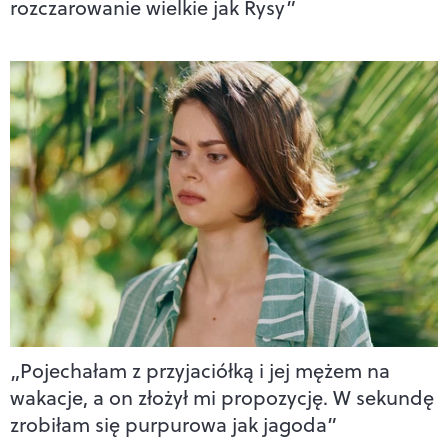
rozczarowanie wielkie jak Rysy”
„Pojechałam z przyjaciółką i jej mężem na
wakacje, a on złożył mi propozycję. W sekundę
zrobiłam się purpurowa jak jagoda”