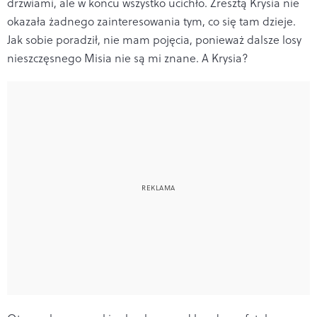
drzwiami, ale w końcu wszystko ucichło. Zresztą Krysia nie
okazała żadnego zainteresowania tym, co się tam dzieje.
Jak sobie poradził, nie mam pojęcia, ponieważ dalsze losy
nieszczęsnego Misia nie są mi znane. A Krysia?