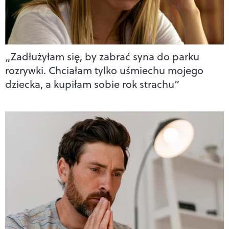
„Zadłużyłam się, by zabrać syna do parku
rozrywki. Chciałam tylko uśmiechu mojego
dziecka, a kupiłam sobie rok strachu”