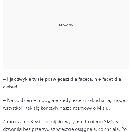
–
I jak zwykle ty się poświęcasz dla faceta, nie facet dla
ciebie!
– Na co dzień – nigdy, ale kiedy jestem zakochana, mogę
wszystko! I tak się kończyły nasze rozmowy o Misiu.
Zauroczenie Krysi nie mijało, wysyłała do niego SMS-y i
dzwoniła bez przerwy, aż wreszcie osiągnęła, co chciała. Po