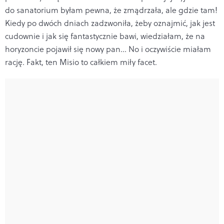
do sanatorium byłam pewna, że zmądrzała, ale gdzie tam!
Kiedy po dwóch dniach zadzwoniła, żeby oznajmić, jak jest
cudownie i jak się fantastycznie bawi, wiedziałam, że na
horyzoncie pojawił się nowy pan… No i oczywiście miałam
rację. Fakt, ten Misio to całkiem miły facet.