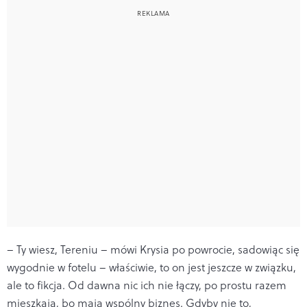
– Ty wiesz, Tereniu – mówi Krysia po powrocie, sadowiąc się
wygodnie w fotelu – właściwie, to on jest jeszcze w związku,
ale to fikcja. Od dawna nic ich nie łączy, po prostu razem
mieszkają, bo mają wspólny biznes. Gdyby nie to,