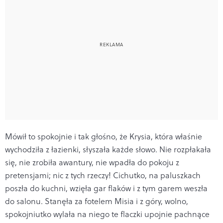
Mówił to spokojnie i tak głośno, że Krysia, która właśnie
wychodziła z łazienki, słyszała każde słowo. Nie rozpłakała
się, nie zrobiła awantury, nie wpadła do pokoju z
pretensjami; nic z tych rzeczy! Cichutko, na paluszkach
poszła do kuchni, wzięła gar flaków i z tym garem weszła
do salonu. Stanęła za fotelem Misia i z góry, wolno,
spokojniutko wylała na niego te flaczki upojnie pachnące