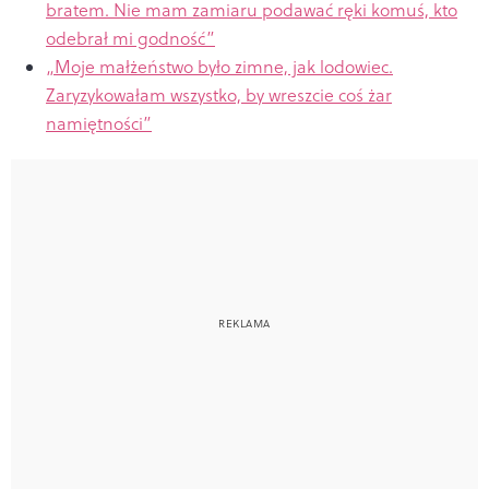
bratem. Nie mam zamiaru podawać ręki komuś, kto
odebrał mi godność”
„Moje małżeństwo było zimne, jak lodowiec.
Zaryzykowałam wszystko, by wreszcie coś żar
namiętności”