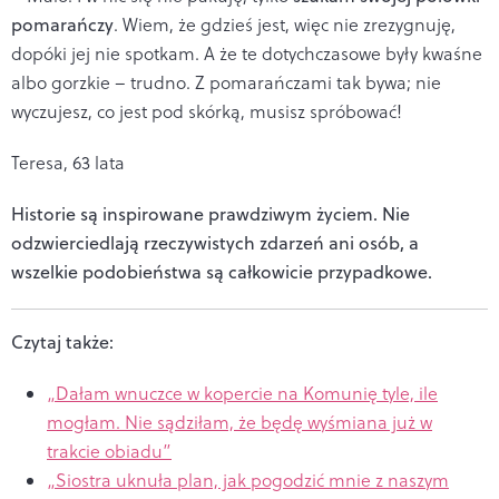
pomarańczy
. Wiem, że gdzieś jest, więc nie zrezygnuję,
dopóki jej nie spotkam. A że te dotychczasowe były kwaśne
albo gorzkie – trudno. Z pomarańczami tak bywa; nie
wyczujesz, co jest pod skórką, musisz spróbować!
Teresa, 63 lata
Historie są inspirowane prawdziwym życiem. Nie
odzwierciedlają rzeczywistych zdarzeń ani osób, a
wszelkie podobieństwa są całkowicie przypadkowe.
Czytaj także:
„Dałam wnuczce w kopercie na Komunię tyle, ile
mogłam. Nie sądziłam, że będę wyśmiana już w
trakcie obiadu”
„Siostra uknuła plan, jak pogodzić mnie z naszym