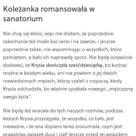
Koleżanka romansowała w
sanatorium
Nie chcę się kłócić, więc nie dodam, że poprzednie
zakochanie też miało być serio i na zawsze, i jeszcze
poprzednie także, nie wspominając o wszystkich, które
pamiętam, a było ich naprawdę sporo. Nie będę oczywiście
dodawać, że
Krysia skończyła sześćdziesiątkę,
bo kochać
można w każdym wieku, ani nie powiem o jej dwóch
rozwiedzionych mężach, którzy szaleli z rozpaczy, kiedy
Krysia odchodziła, bo właśnie spotkała nowego „mężczyznę
swego życia”.
Nie będę też wracała do tych naszych rozmów, podczas
których Krysia przysięgała, że wszystko, co było, jest
nieważne, i że ona dopiero teraz zrozumiała, czym jest
prawdziwy związek dusz i ciał! Jeszcze przed jej wyjazdem