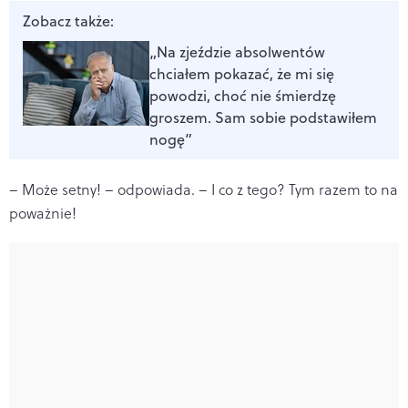
Zobacz także:
„Na zjeździe absolwentów
chciałem pokazać, że mi się
powodzi, choć nie śmierdzę
groszem. Sam sobie podstawiłem
nogę”
– Może setny! – odpowiada. – I co z tego? Tym razem to na
poważnie!