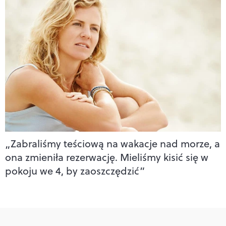
„Zabraliśmy teściową na wakacje nad morze, a
ona zmieniła rezerwację. Mieliśmy kisić się w
pokoju we 4, by zaoszczędzić”