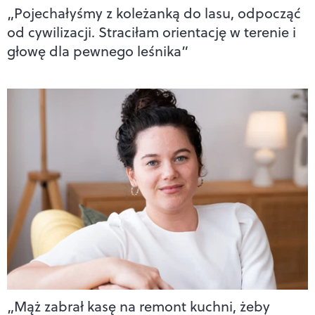
„Pojechałyśmy z koleżanką do lasu, odpocząć
od cywilizacji. Straciłam orientację w terenie i
głowę dla pewnego leśnika”
„Mąż zabrał kasę na remont kuchni, żeby