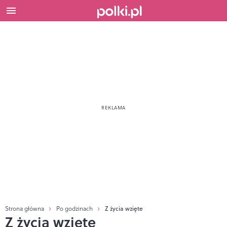
Strona główna
Po godzinach
Z życia wzięte
Z życia wzięte