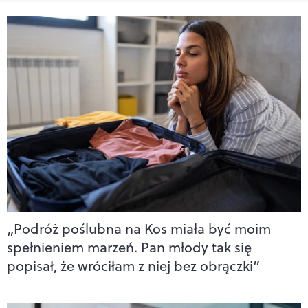
„Podróż poślubna na Kos miała być moim
spełnieniem marzeń. Pan młody tak się
popisał, że wróciłam z niej bez obrączki”