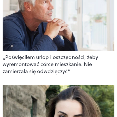
„Poświęciłem urlop i oszczędności, żeby
wyremontować córce mieszkanie. Nie
zamierzała się odwdzięczyć”