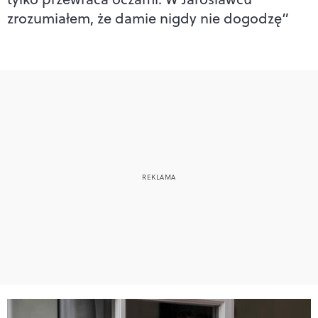
zrozumiałem, że damie nigdy nie dogodzę”