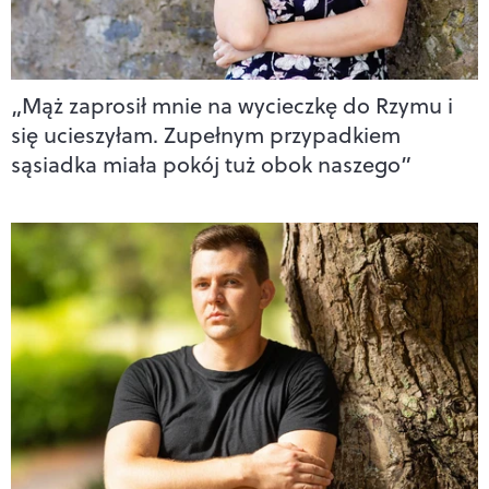
„Mąż zaprosił mnie na wycieczkę do Rzymu i
się ucieszyłam. Zupełnym przypadkiem
sąsiadka miała pokój tuż obok naszego”