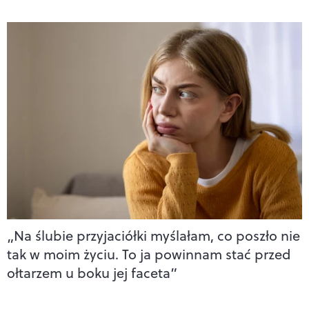
„Na ślubie przyjaciółki myślałam, co poszło nie
tak w moim życiu. To ja powinnam stać przed
ołtarzem u boku jej faceta”