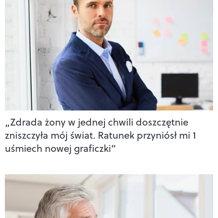
„Zdrada żony w jednej chwili doszczętnie
zniszczyła mój świat. Ratunek przyniósł mi 1
uśmiech nowej graficzki”