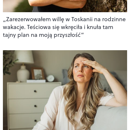
„Zarezerwowałem willę w Toskanii na rodzinne
wakacje. Teściowa się wkręciła i knuła tam
tajny plan na moją przyszłość”