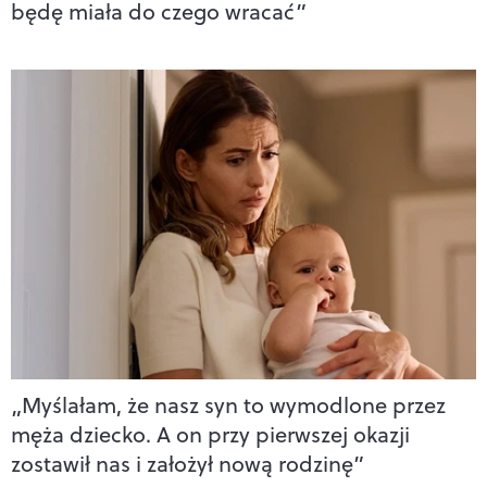
będę miała do czego wracać”
„Myślałam, że nasz syn to wymodlone przez
męża dziecko. A on przy pierwszej okazji
zostawił nas i założył nową rodzinę”