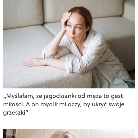
„Myślałam, że jagodzianki od męża to gest
miłości. A on mydlił mi oczy, by ukryć swoje
grzeszki”