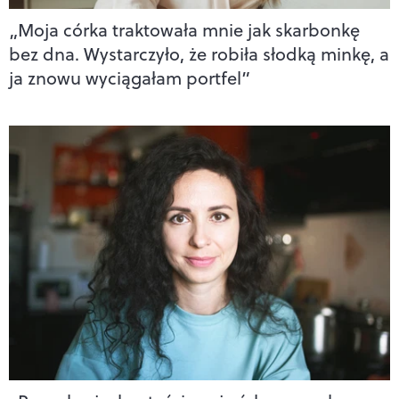
„Moja córka traktowała mnie jak skarbonkę
bez dna. Wystarczyło, że robiła słodką minkę, a
ja znowu wyciągałam portfel”