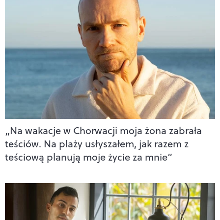
„Na wakacje w Chorwacji moja żona zabrała
teściów. Na plaży usłyszałem, jak razem z
teściową planują moje życie za mnie”