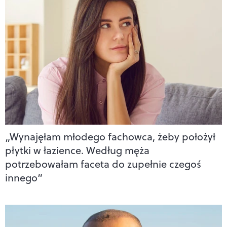
„Wynajęłam młodego fachowca, żeby położył
płytki w łazience. Według męża
potrzebowałam faceta do zupełnie czegoś
innego”