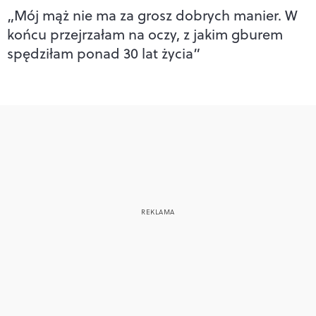
„Mój mąż nie ma za grosz dobrych manier. W
końcu przejrzałam na oczy, z jakim gburem
spędziłam ponad 30 lat życia”