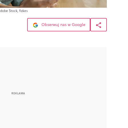
Adobe Stock, fizkes
Obserwuj nas w Google