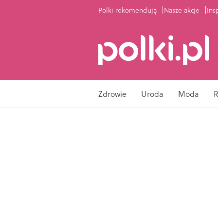
Polki rekomendują
Nasze akcje
Ins
Zdrowie
Uroda
Moda
R