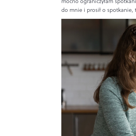
mocno ograniczyłam spotkania
do mnie i prosił o spotkanie,