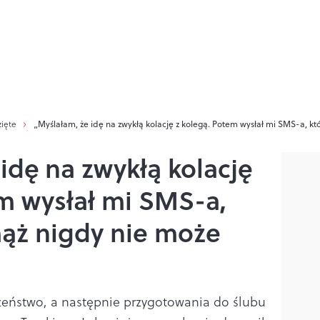
zięte
„Myślałam, że idę na zwykłą kolację z kolegą. Potem wysłał mi SMS-a, k
idę na zwykłą kolację
em wysłał mi SMS-a,
ąż nigdy nie może
zeństwo, a następnie przygotowania do ślubu