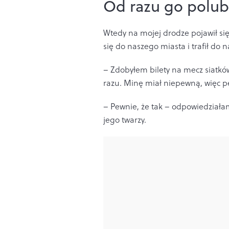
Od razu go polub
Wtedy na mojej drodze pojawił si
się do naszego miasta i trafił do 
– Zdobyłem bilety na mecz siatkó
razu. Minę miał niepewną, więc pe
– Pewnie, że tak – odpowiedział
jego twarzy.