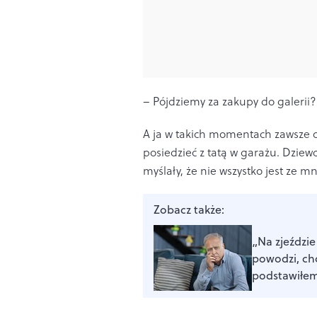
– Pójdziemy za zakupy do galerii?
A ja w takich momentach zawsze 
posiedzieć z tatą w garażu. Dziew
myślały, że nie wszystko jest ze 
Zobacz także:
„Na zjeździ
powodzi, ch
podstawiłe