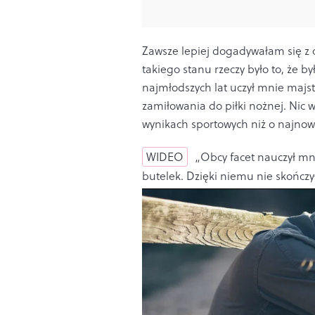
Zawsze lepiej dogadywałam się z 
takiego stanu rzeczy było to, że b
najmłodszych lat uczył mnie majs
zamiłowania do piłki nożnej. Nic w
wynikach sportowych niż o najnow
WIDEO
„Obcy facet nauczył mni
butelek. Dzięki niemu nie skończ