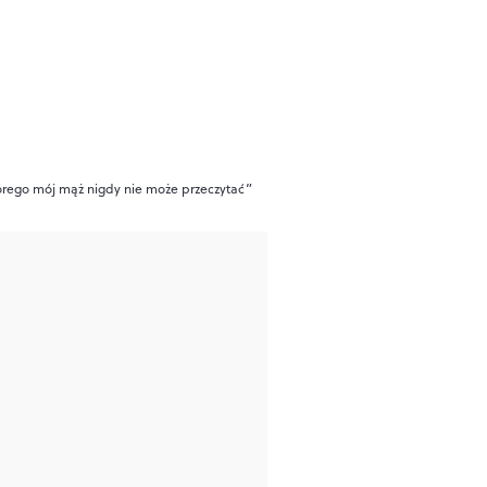
tórego mój mąż nigdy nie może przeczytać”