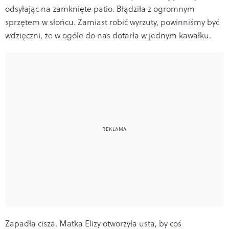
odsyłając na zamknięte patio. Błądziła z ogromnym
sprzętem w słońcu. Zamiast robić wyrzuty, powinniśmy być
wdzięczni, że w ogóle do nas dotarła w jednym kawałku.
Zapadła cisza. Matka Elizy otworzyła usta, by coś