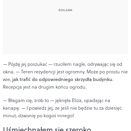
— Pójdę jej poszukać — rzuciłem nagle, odrywając się od
okna. — Teren rezydencji jest ogromny. Może po prostu nie
wie,
jak trafić do odpowiedniego skrzydła budynku
.
Recepcja jest na drugim końcu ogrodu.
— Błagam cię, zrób to — jęknęła Eliza, opadając na
kanapę. — I powiedz jej, że jeśli nie będzie tu za dziesięć
minut, dzwonię po kogoś innego!
Uśmiechnąłem się szeroko