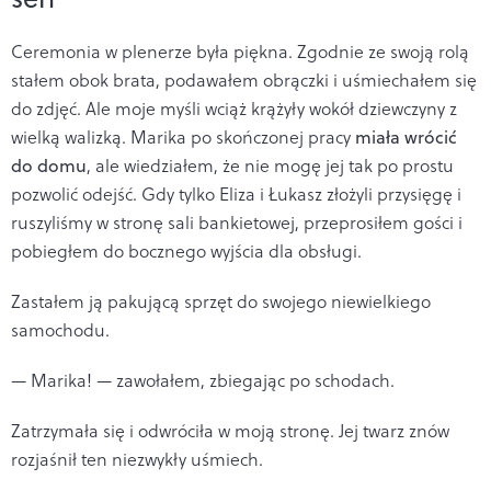
Ceremonia w plenerze była piękna. Zgodnie ze swoją rolą
stałem obok brata, podawałem obrączki i uśmiechałem się
do zdjęć. Ale moje myśli wciąż krążyły wokół dziewczyny z
wielką walizką. Marika po skończonej pracy
miała wrócić
do domu
, ale wiedziałem, że nie mogę jej tak po prostu
pozwolić odejść. Gdy tylko Eliza i Łukasz złożyli przysięgę i
ruszyliśmy w stronę sali bankietowej, przeprosiłem gości i
pobiegłem do bocznego wyjścia dla obsługi.
Zastałem ją pakującą sprzęt do swojego niewielkiego
samochodu.
— Marika! — zawołałem, zbiegając po schodach.
Zatrzymała się i odwróciła w moją stronę. Jej twarz znów
rozjaśnił ten niezwykły uśmiech.