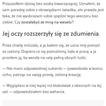
Przyszedłem dzisiaj bez osoby towarzyszącej. Uznałem, że
sam poradzę sobie z obowiązkami świadka, ale prawda jest
taka, że nie wyobrażam sobie spędzić tego wieczoru bez
ciebie. Czy
zostałabyś ze mną na weselu
?
Jej oczy rozszerzyły się ze zdumienia
Przez chwilę milczała, a ja bałem się, że uzna mój pomysł
za szalony. Dopiero co się poznaliśmy, była w pracy, a ja
prosiłem ją, by weszła na salę pełną obcych ludzi.
— Nie mam odpowiedniej sukienki — powiedziała w końcu
cicho, patrząc na swoją prostą, zieloną kreację.
— Wyglądasz w niej lepiej niż ktokolwiek z obecnych na tej
sali — odpowiedziałem bez wahania.