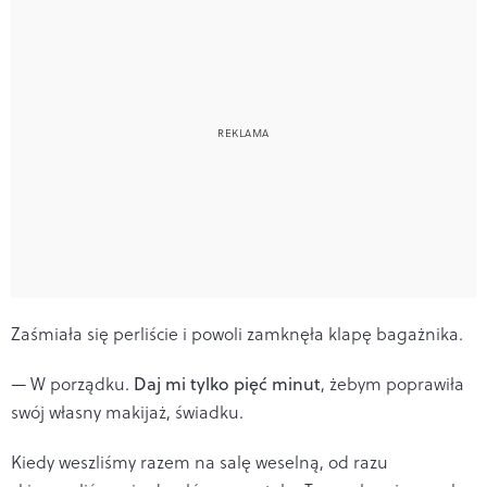
Zaśmiała się perliście i powoli zamknęła klapę bagażnika.
— W porządku.
Daj mi tylko pięć minut
, żebym poprawiła
swój własny makijaż, świadku.
Kiedy weszliśmy razem na salę weselną, od razu