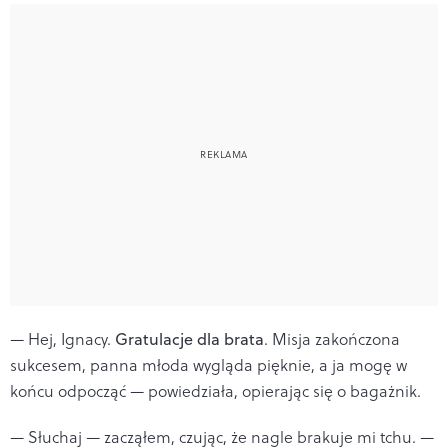
— Hej, Ignacy.
Gratulacje dla brata
. Misja zakończona
sukcesem, panna młoda wygląda pięknie, a ja mogę w
końcu odpocząć — powiedziała, opierając się o bagażnik.
— Słuchaj — zacząłem, czując, że nagle brakuje mi tchu. —