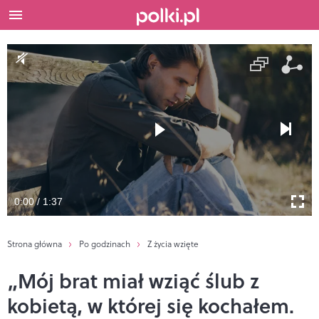
0:00 / 1:37
Strona główna
Po godzinach
Z życia wzięte
„Mój brat miał wziąć ślub z
kobietą, w której się kochałem.