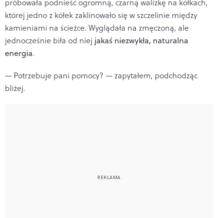
próbowała podnieść ogromną, czarną walizkę na kółkach,
której jedno z kółek zaklinowało się w szczelinie między
kamieniami na ścieżce. Wyglądała na zmęczoną, ale
jednocześnie biła od niej
jakaś niezwykła, naturalna
energia
.
— Potrzebuje pani pomocy? — zapytałem, podchodząc
bliżej.