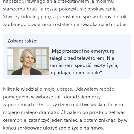
nadszedł. Pewnego dnia przedstawiłem ją mojemu
starszemu bratu, a reszta potoczyła się błyskawicznie.
Stworzyli idealną parę, a ja zostałem sprowadzony do roli
zaufanego powiernika i ostatecznie świadka na ich ślubie.
Zobacz także:
„Mąż przeszedł na emeryturę i
zaległ przed telewizorem. Nie
zamierzam spędzić reszty życia,
oglądając z nim seriale”
Nikt nie wiedział o mojej udręce. Udawałem radość,
pomagałem w wyborze sali, doradzałem przy
zaproszeniach. Dzisiejszy dzień miał być wielkim finałem
mojego małego dramatu. Chciałem po prostu przetrwać
ceremonię, zatańczyć jeden taniec, a potem zniknąć, by w
końcu
spróbować ułożyć sobie życie na nowo
.