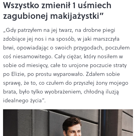
Wszystko zmienił 1 uśmiech
zagubionej makijażystki”
„Gdy patrzyłem na jej twarz, na drobne piegi
zdobiące jej nos i na sposób, w jaki marszczyła
brwi, opowiadając o swoich przygodach, poczułem
coś niesamowitego. Cały ciężar, który nosiłem w
sobie od miesięcy, całe to urojone poczucie straty
po Elizie, po prostu wyparowało. Zdałem sobie
sprawę, że to, co czułem do przyszłej żony mojego
brata, było tylko wyobrażeniem, chłodną iluzją
idealnego życia”.