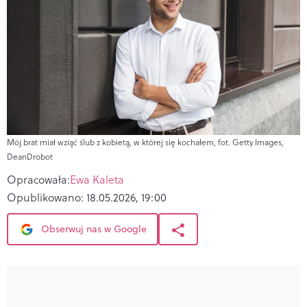
Mój brat miał wziąć ślub z kobietą, w której się kochałem, fot. Getty Images,
DeanDrobot
Opracowała:
Ewa Kaleta
Opublikowano:
18.05.2026, 19:00
Obserwuj nas w Google