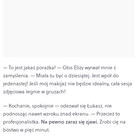
— To jest jakaś porażka! — Głos Elizy wyrwał mnie z
zamyślenia. — Miała tu być o dziesiątej. Jest wpół do
jedenastej! Jeśli mój makijaż nie będzie idealny, cała sesja
zdjęciowa legnie w gruzach!
— Kochanie, spokojnie — odezwał się Łukasz, nie
podnosząc nawet wzroku znad ekranu. — Przecież to
profesjonalistka.
Na pewno zaraz się zjawi
. Zrobi cię na
bóstwo w pięć minut.