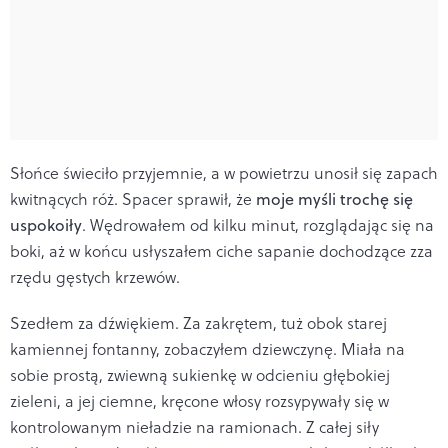
Słońce świeciło przyjemnie, a w powietrzu unosił się zapach
kwitnących róż. Spacer sprawił, że
moje myśli trochę się
uspokoiły
. Wędrowałem od kilku minut, rozglądając się na
boki, aż w końcu usłyszałem ciche sapanie dochodzące zza
rzędu gęstych krzewów.
Szedłem za dźwiękiem. Za zakrętem, tuż obok starej
kamiennej fontanny, zobaczyłem dziewczynę. Miała na
sobie prostą, zwiewną sukienkę w odcieniu głębokiej
zieleni, a jej ciemne, kręcone włosy rozsypywały się w
kontrolowanym nieładzie na ramionach. Z całej siły