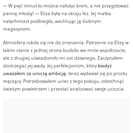
— W pięć minut to można nałożyć krem, a nie przygotować
pannę młodą! — Eliza była na skraju łez. Jej matka
natychmiast podbiegła, wachlując ją ślubnym
magazynem.
Atmosfera robiła się nie do zniesienia. Patrzenie na Elizę w
takim stanie z jednej strony budziło we mnie współczucie,
ale z drugiej uświadomiło mi coś dziwnego. Zaczynałem
dostrzegać jej wady. Jej perfekcjonizm, który
kiedyś
uważałem za uroczą ambicję
, teraz wydawał się po prostu
męczący. Potrzebowałem uciec z tego pokoju, odetchnąć
świeżym powietrzem i przestać analizować swoje uczucia.