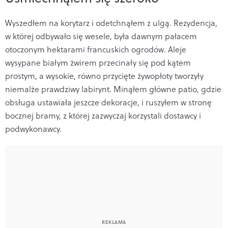
Wyszedłem na korytarz i odetchnąłem z ulgą. Rezydencja,
w której odbywało się wesele, była dawnym pałacem
otoczonym hektarami francuskich ogrodów. Aleje
wysypane białym żwirem przecinały się pod kątem
prostym, a wysokie, równo przycięte żywopłoty tworzyły
niemalże prawdziwy labirynt. Minąłem główne patio, gdzie
obsługa ustawiała jeszcze dekoracje, i ruszyłem w stronę
bocznej bramy, z której zazwyczaj korzystali dostawcy i
podwykonawcy.