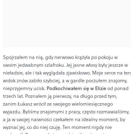
Spojrzałem na nią, gdy nerwowo krążyła po pokoju w
swoim jedwabnym szlafroku. Jej jasne włosy były jeszcze w
nieładzie, ale i tak wyglądała zjawiskowo. Moje serce na ten
widok znów zabiło szybciej, a w gardle poczułem znajomy,
nieprzyjemny ucisk.
Podkochiwałem się w Elizie
od ponad
trzech lat. Poznałem ją pierwszy, na długo przed tym,
zanim Łukasz wrócił ze swojego wielomiesięcznego
wyjazdu. Byliśmy znajomymi z pracy, często rozmawialiśmy,
a ja w swojej naiwności czekałem na idealny moment, by
wyznać jej, co do niej czuję. Ten moment nigdy nie