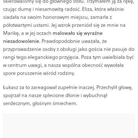
skierowaliśmy się do głównego stołu. Trzymałem ją za rękę,
czując dumę i niesamowitą radość. Eliza, która właśnie
siadała na swoim honorowym miejscu, zamarła z
półotwartymi ustami. Jej wzrok przeniósł się ze mnie na
Marikę, a w jej oczach
malowało się wyraźne
niezadowolenie
. Prawdopodobnie uważała, że
przyprowadzenie osoby z obsługi jako gościa nie pasuje do
rangi tego eleganckiego przyjęcia. Poza tym uwielbiała być
w centrum uwagi, a nasza wspólna obecność wywołała
spore poruszenie wśród rodziny.
Łukasz za to zareagował zupełnie inaczej. Przechylił głowę,
spojrzał na nasze splecione dłonie i wybuchnął
serdecznym, głośnym śmiechem.