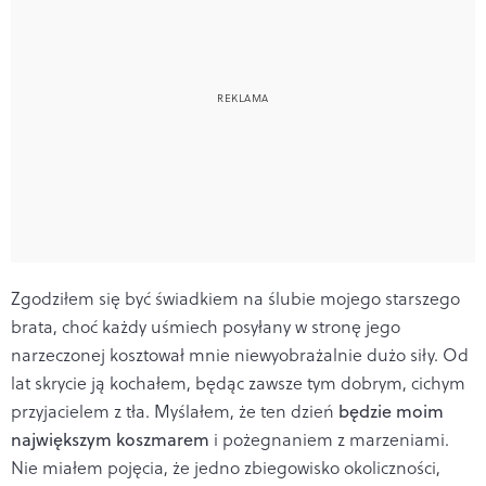
Zgodziłem się być świadkiem na ślubie mojego starszego
brata, choć każdy uśmiech posyłany w stronę jego
narzeczonej kosztował mnie niewyobrażalnie dużo siły. Od
lat skrycie ją kochałem, będąc zawsze tym dobrym, cichym
przyjacielem z tła. Myślałem, że ten dzień
będzie moim
największym koszmarem
i pożegnaniem z marzeniami.
Nie miałem pojęcia, że jedno zbiegowisko okoliczności,