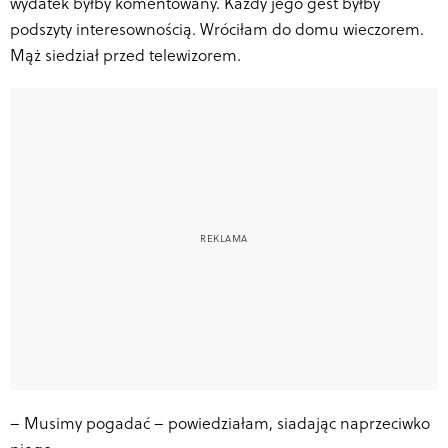
wydatek byłby komentowany. Każdy jego gest byłby
podszyty interesownością. Wróciłam do domu wieczorem.
Mąż siedział przed telewizorem.
–
Musimy pogadać – powiedziałam, siadając naprzeciwko