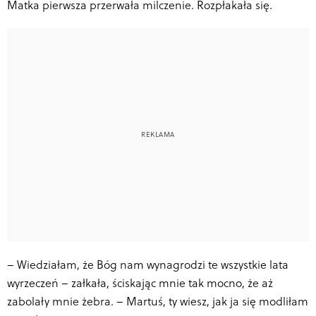
Matka pierwsza przerwała milczenie. Rozpłakała się.
–
Wiedziałam, że Bóg nam wynagrodzi te wszystkie lata
wyrzeczeń – załkała, ściskając mnie tak mocno, że aż
zabolały mnie żebra
. – Martuś, ty wiesz, jak ja się modliłam