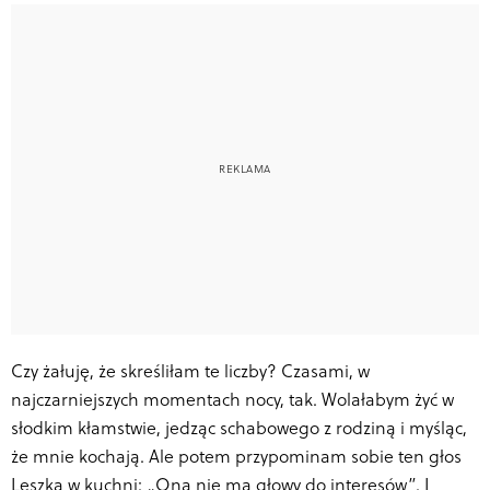
Czy żałuję, że skreśliłam te liczby? Czasami, w
najczarniejszych momentach nocy, tak. Wolałabym żyć w
słodkim kłamstwie, jedząc schabowego z rodziną i myśląc,
że mnie kochają. Ale potem przypominam sobie ten głos
Leszka w kuchni: „Ona nie ma głowy do interesów”. I