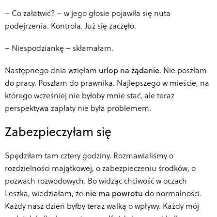
–
Co załatwić? – w jego głosie pojawiła się nuta
podejrzenia. Kontrola. Już się zaczęło.
–
Niespodziankę – skłamałam.
Następnego dnia wzięłam
urlop na żądanie
. Nie poszłam
do pracy. Poszłam do prawnika. Najlepszego w mieście, na
którego wcześniej nie byłoby mnie stać, ale teraz
perspektywa zapłaty nie była problemem.
Zabezpieczyłam się
Spędziłam tam cztery godziny. Rozmawialiśmy o
rozdzielności majątkowej, o zabezpieczeniu środków, o
pozwach rozwodowych. Bo widząc chciwość w oczach
Leszka, wiedziałam, że
nie ma powrotu
do normalności.
Każdy nasz dzień byłby teraz walką o wpływy. Każdy mój