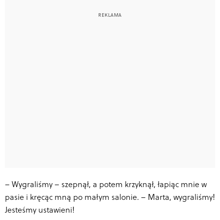
–
Wygraliśmy – szepnął, a potem krzyknął, łapiąc mnie w
pasie i kręcąc mną po małym salonie. – Marta, wygraliśmy!
Jesteśmy ustawieni!