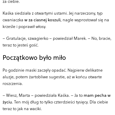
za ciebie.
Kaśka siedziała z otwartymi ustami. Jej narzeczony, typ
cwaniaczka
w za ciasnej koszuli
, nagle wyprostował się na
krześle i poprawił włosy.
–
Gratulacje, szwagierko – powiedział Marek. – No, bracie,
teraz to jesteś gość.
Początkowo było miło
Po godzinie maski zaczęły opadać. Najpierw delikatne
aluzje, potem żartobliwe sugestie, aż w końcu otwarte
roszczenia.
–
Wiesz, Marta – powiedziała Kaśka. – Ja to
mam pecha w
życiu
. Ten mój dług to tylko czterdzieści tysięcy. Dla ciebie
teraz to jak na waciki.