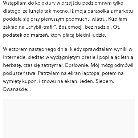
Wstąpiłam do kolektury w przejściu podziemnym tylko
dlatego, że lunęło tak mocno, iż moja parasolka z marketu
poddała się przy pierwszym podmuchu wiatru. Kupiłam
zakład na „chybił-trafił”. Bez emocji, bez nadziei. Ot,
podatek od marzeń
, który płacą biedni ludzie.
Wieczorem następnego dnia, kiedy sprawdzałam wyniki w
internecie, siedząc w wyciągniętym dresie i popijając letnią
herbatę, czas się zatrzymał. Dosłownie. Mój mózg odmówił
posłuszeństwa. Patrzyłam na ekran laptopa, potem na
wymięty kupon, i znowu na ekran. Jeden. Siedem.
Dwanaście…