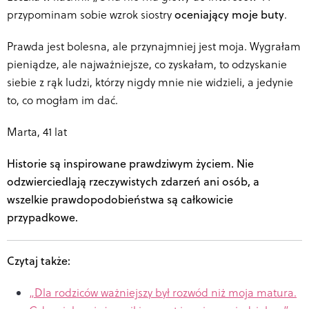
przypominam sobie wzrok siostry
oceniający moje buty
.
Prawda jest bolesna, ale przynajmniej jest moja. Wygrałam
pieniądze, ale najważniejsze, co zyskałam, to odzyskanie
siebie z rąk ludzi, którzy nigdy mnie nie widzieli, a jedynie
to, co mogłam im dać.
Marta, 41 lat
Historie są inspirowane prawdziwym życiem. Nie
odzwierciedlają rzeczywistych zdarzeń ani osób, a
wszelkie prawdopodobieństwa są całkowicie
przypadkowe.
Czytaj także:
„
Dla rodziców ważniejszy był rozwód niż moja matura.