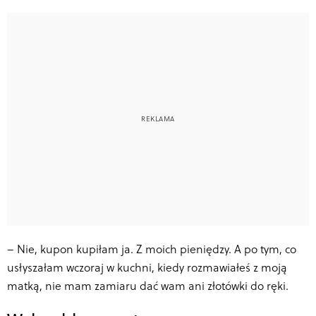
–
Nie, kupon kupiłam ja. Z moich pieniędzy. A po tym, co
usłyszałam wczoraj w kuchni, kiedy rozmawiałeś z moją
matką, nie mam zamiaru dać wam ani złotówki do ręki.