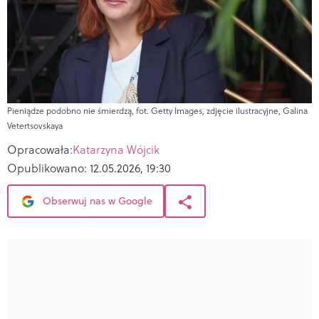
Pieniądze podobno nie śmierdzą, fot. Getty Images, zdjęcie ilustracyjne, Galina
Vetertsovskaya
Opracowała:
Katarzyna Wójcik
Opublikowano:
12.05.2026, 19:30
Obserwuj nas w Google