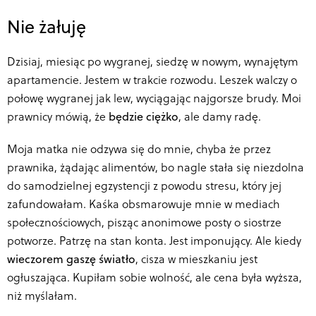
Nie żałuję
Dzisiaj, miesiąc po wygranej, siedzę w nowym, wynajętym
apartamencie. Jestem w trakcie rozwodu. Leszek walczy o
połowę wygranej jak lew, wyciągając najgorsze brudy. Moi
prawnicy mówią, że
będzie ciężko
, ale damy radę.
Moja matka nie odzywa się do mnie, chyba że przez
prawnika, żądając alimentów, bo nagle stała się niezdolna
do samodzielnej egzystencji z powodu stresu, który jej
zafundowałam. Kaśka obsmarowuje mnie w mediach
społecznościowych, pisząc anonimowe posty o siostrze
potworze. Patrzę na stan konta. Jest imponujący. Ale kiedy
wieczorem gaszę światło
, cisza w mieszkaniu jest
ogłuszająca. Kupiłam sobie wolność, ale cena była wyższa,
niż myślałam.