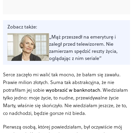
Zobacz także:
„Mąż przeszedł na emeryturę i
zaległ przed telewizorem. Nie
zamierzam spędzić reszty życia,
oglądając z nim seriale”
Serce zaczęło mi walić tak mocno, że bałam się zawału.
Prawie milion złotych. Suma tak abstrakcyjna, że nie
potrafiłam jej sobie
wyobrazić w banknotach
. Wiedziałam
tylko jedno: moje życie, to nudne, przewidywalne życie
Marty, właśnie się skończyło. Nie wiedziałam jeszcze, że to,
co nadchodzi, będzie gorsze niż bieda.
Pierwszą osobą, której powiedziałam, był oczywiście mój