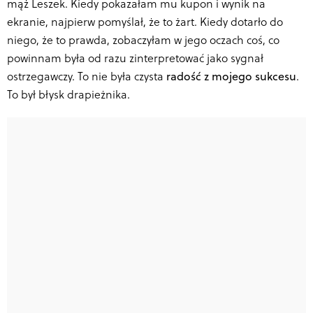
mąż Leszek. Kiedy pokazałam mu kupon i wynik na
ekranie, najpierw pomyślał, że to żart. Kiedy dotarło do
niego, że to prawda, zobaczyłam w jego oczach coś, co
powinnam była od razu zinterpretować jako sygnał
ostrzegawczy. To nie była czysta
radość z mojego sukcesu
.
To był błysk drapieżnika.