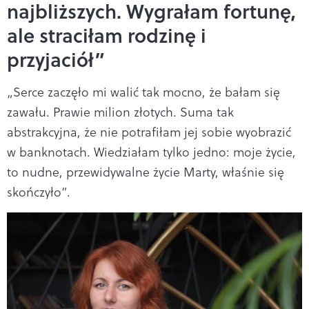
najbliższych. Wygrałam fortunę,
ale straciłam rodzinę i
przyjaciół”
„Serce zaczęło mi walić tak mocno, że bałam się
zawału. Prawie milion złotych. Suma tak
abstrakcyjna, że nie potrafiłam jej sobie wyobrazić
w banknotach. Wiedziałam tylko jedno: moje życie,
to nudne, przewidywalne życie Marty, właśnie się
skończyło”.