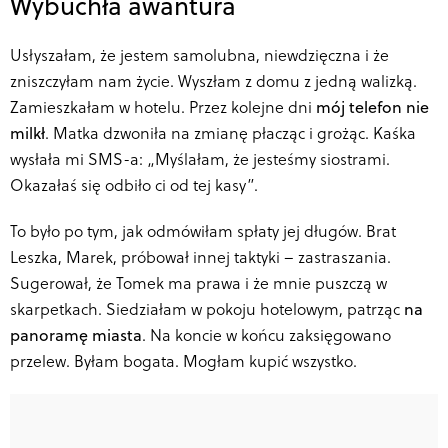
Wybuchła awantura
Usłyszałam, że jestem samolubna, niewdzięczna i że
zniszczyłam nam życie. Wyszłam z domu z jedną walizką.
Zamieszkałam w hotelu. Przez kolejne dni
mój telefon nie
milkł
. Matka dzwoniła na zmianę płacząc i grożąc. Kaśka
wysłała mi SMS-a: „Myślałam, że jesteśmy siostrami.
Okazałaś się odbiło ci od tej kasy”.
To było po tym, jak odmówiłam spłaty jej długów. Brat
Leszka, Marek, próbował innej taktyki – zastraszania.
Sugerował, że Tomek ma prawa i że mnie puszczą w
skarpetkach. Siedziałam w pokoju hotelowym, patrząc
na
panoramę miasta
. Na koncie w końcu zaksięgowano
przelew. Byłam bogata. Mogłam kupić wszystko.