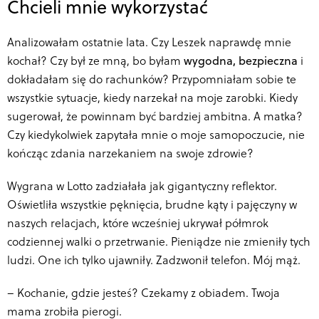
Chcieli mnie wykorzystać
Analizowałam ostatnie lata. Czy Leszek naprawdę mnie
kochał? Czy był ze mną, bo byłam
wygodna, bezpieczna
i
dokładałam się do rachunków? Przypomniałam sobie te
wszystkie sytuacje, kiedy narzekał na moje zarobki. Kiedy
sugerował, że powinnam być bardziej ambitna. A matka?
Czy kiedykolwiek zapytała mnie o moje samopoczucie, nie
kończąc zdania narzekaniem na swoje zdrowie?
Wygrana w Lotto zadziałała jak gigantyczny reflektor.
Oświetliła wszystkie pęknięcia, brudne kąty i pajęczyny w
naszych relacjach, które wcześniej ukrywał półmrok
codziennej
walki o przetrwanie
. Pieniądze nie zmieniły tych
ludzi. One ich tylko ujawniły. Zadzwonił telefon. Mój mąż.
–
Kochanie, gdzie jesteś? Czekamy z obiadem. Twoja
mama zrobiła pierogi.