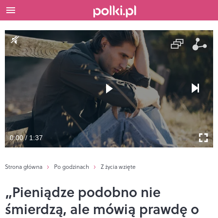
0:00 / 1:37
Strona główna
Po godzinach
Z życia wzięte
„Pieniądze podobno nie
śmierdzą, ale mówią prawdę o