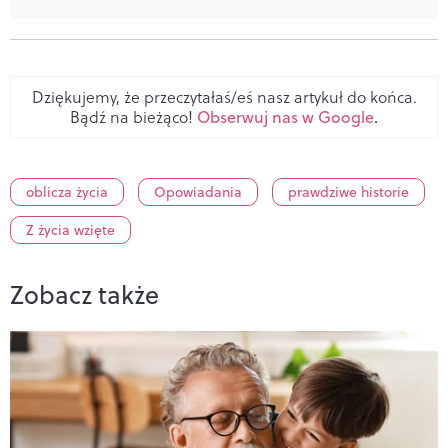
Dziękujemy, że przeczytałaś/eś nasz artykuł do końca.
Bądź na bieżąco!
Obserwuj nas w Google
.
oblicza życia
Opowiadania
prawdziwe historie
Z życia wzięte
Zobacz także