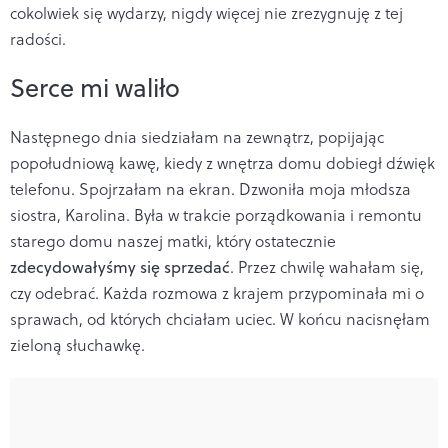
cokolwiek się wydarzy, nigdy więcej nie zrezygnuję z tej
radości.
Serce mi waliło
Następnego dnia siedziałam na zewnątrz, popijając
popołudniową kawę, kiedy z wnętrza domu dobiegł dźwięk
telefonu. Spojrzałam na ekran. Dzwoniła moja młodsza
siostra, Karolina. Była w trakcie porządkowania i remontu
starego domu naszej matki, który ostatecznie
zdecydowałyśmy się sprzedać
. Przez chwilę wahałam się,
czy odebrać. Każda rozmowa z krajem przypominała mi o
sprawach, od których chciałam uciec. W końcu nacisnęłam
zieloną słuchawkę.