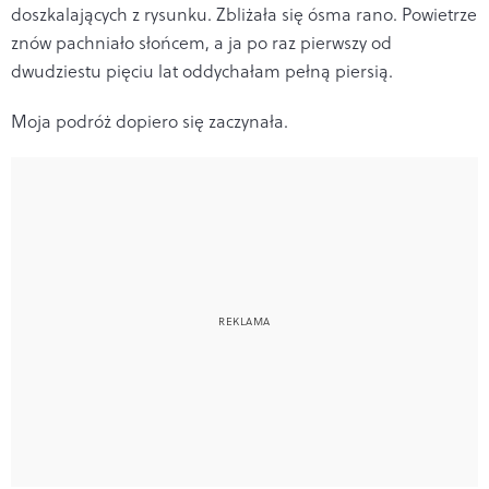
doszkalających z rysunku. Zbliżała się ósma rano. Powietrze
znów pachniało słońcem, a ja po raz pierwszy od
dwudziestu pięciu lat oddychałam pełną piersią.
Moja podróż dopiero się zaczynała.