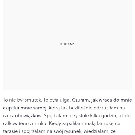
To nie był smutek. To była ulga.
Czułam, jak wraca do mnie
cząstka mnie samej
, którą tak bezlitośnie odrzuciłam na
rzecz obowiązków. Spędziłam przy stole kilka godzin, aż do
całkowitego zmroku. Kiedy zapaliłam małą lampkę na
tarasie i spojrzałam na swój rysunek, wiedziałam, że