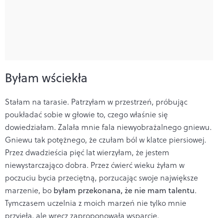
Byłam wściekła
Stałam na tarasie. Patrzyłam w przestrzeń, próbując
poukładać sobie w głowie to, czego właśnie się
dowiedziałam. Zalała mnie fala niewyobrażalnego gniewu.
Gniewu tak potężnego, że czułam ból w klatce piersiowej.
Przez dwadzieścia pięć lat wierzyłam, że jestem
niewystarczająco dobra. Przez ćwierć wieku żyłam w
poczuciu bycia przeciętną, porzucając swoje największe
marzenie, bo
byłam przekonana, że nie mam talentu
.
Tymczasem uczelnia z moich marzeń nie tylko mnie
przyjęła, ale wręcz zaproponowała wsparcie.