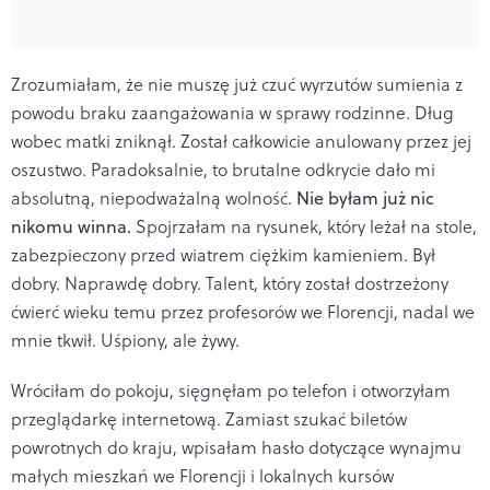
Zrozumiałam, że nie muszę już czuć wyrzutów sumienia z
powodu braku zaangażowania w sprawy rodzinne. Dług
wobec matki zniknął. Został całkowicie anulowany przez jej
oszustwo. Paradoksalnie, to brutalne odkrycie dało mi
absolutną, niepodważalną wolność.
Nie byłam już nic
nikomu winna.
Spojrzałam na rysunek, który leżał na stole,
zabezpieczony przed wiatrem ciężkim kamieniem. Był
dobry. Naprawdę dobry. Talent, który został dostrzeżony
ćwierć wieku temu przez profesorów we Florencji, nadal we
mnie tkwił. Uśpiony, ale żywy.
Wróciłam do pokoju, sięgnęłam po telefon i otworzyłam
przeglądarkę internetową. Zamiast szukać biletów
powrotnych do kraju, wpisałam hasło dotyczące wynajmu
małych mieszkań we Florencji i lokalnych kursów