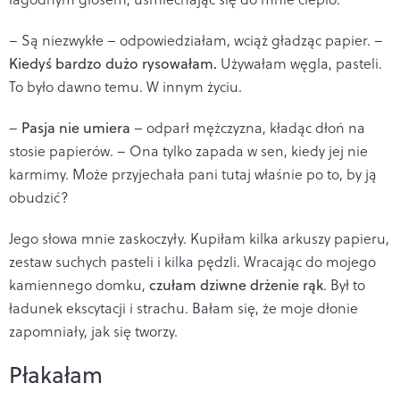
– Są niezwykłe – odpowiedziałam, wciąż gładząc papier. –
Kiedyś bardzo dużo rysowałam.
Używałam węgla, pasteli.
To było dawno temu. W innym życiu.
–
Pasja nie umiera
– odparł mężczyzna, kładąc dłoń na
stosie papierów. – Ona tylko zapada w sen, kiedy jej nie
karmimy. Może przyjechała pani tutaj właśnie po to, by ją
obudzić?
Jego słowa mnie zaskoczyły. Kupiłam kilka arkuszy papieru,
zestaw suchych pasteli i kilka pędzli. Wracając do mojego
kamiennego domku,
czułam dziwne drżenie rąk
. Był to
ładunek ekscytacji i strachu. Bałam się, że moje dłonie
zapomniały, jak się tworzy.
Płakałam