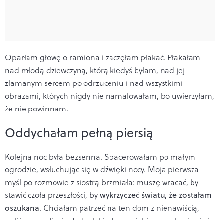
Oparłam głowę o ramiona i zaczęłam płakać. Płakałam
nad młodą dziewczyną, którą kiedyś byłam, nad jej
złamanym sercem po odrzuceniu i nad wszystkimi
obrazami, których nigdy nie namalowałam, bo uwierzyłam,
że nie powinnam.
Oddychałam pełną piersią
Kolejna noc była bezsenna. Spacerowałam po małym
ogrodzie, wsłuchując się w dźwięki nocy. Moja pierwsza
myśl po rozmowie z siostrą brzmiała: muszę wracać, by
stawić czoła przeszłości, by
wykrzyczeć światu, że zostałam
oszukana
. Chciałam patrzeć na ten dom z nienawiścią,