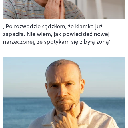
„Po rozwodzie sądziłem, że klamka już
zapadła. Nie wiem, jak powiedzieć nowej
narzeczonej, że spotykam się z byłą żoną”