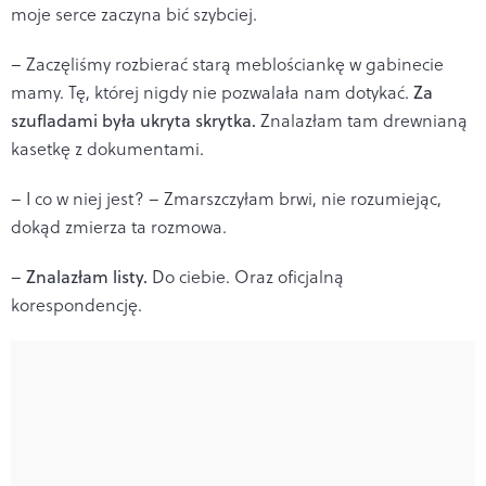
moje serce zaczyna bić szybciej.
– Zaczęliśmy rozbierać starą meblościankę w gabinecie
mamy. Tę, której nigdy nie pozwalała nam dotykać.
Za
szufladami była ukryta skrytka.
Znalazłam tam drewnianą
kasetkę z dokumentami.
– I co w niej jest? – Zmarszczyłam brwi, nie rozumiejąc,
dokąd zmierza ta rozmowa.
–
Znalazłam listy.
Do ciebie. Oraz oficjalną
korespondencję.