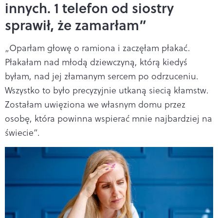
innych. 1 telefon od siostry
sprawił, że zamarłam”
„Oparłam głowę o ramiona i zaczęłam płakać.
Płakałam nad młodą dziewczyną, którą kiedyś
byłam, nad jej złamanym sercem po odrzuceniu.
Wszystko to było precyzyjnie utkaną siecią kłamstw.
Zostałam uwięziona we własnym domu przez
osobę, która powinna wspierać mnie najbardziej na
świecie”.