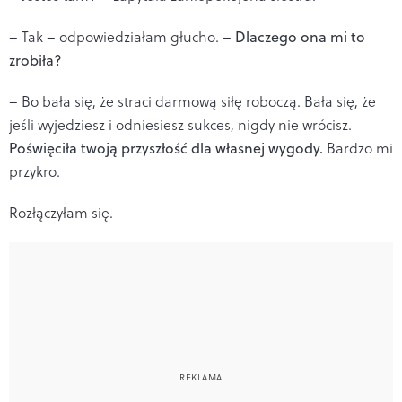
– Tak – odpowiedziałam głucho. –
Dlaczego ona mi to
zrobiła?
– Bo bała się, że straci darmową siłę roboczą. Bała się, że
jeśli wyjedziesz i odniesiesz sukces, nigdy nie wrócisz.
Poświęciła twoją przyszłość dla własnej wygody.
Bardzo mi
przykro.
Rozłączyłam się.