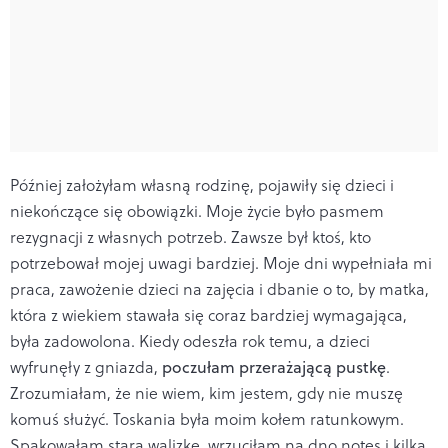
Później założyłam własną rodzinę, pojawiły się dzieci i
niekończące się obowiązki. Moje życie było pasmem
rezygnacji z własnych potrzeb. Zawsze był ktoś, kto
potrzebował mojej uwagi bardziej. Moje dni wypełniała mi
praca, zawożenie dzieci na zajęcia i dbanie o to, by matka,
która z wiekiem stawała się coraz bardziej wymagająca,
była zadowolona. Kiedy odeszła rok temu, a dzieci
wyfrunęły z gniazda,
poczułam przerażającą pustkę
.
Zrozumiałam, że nie wiem, kim jestem, gdy nie muszę
komuś służyć. Toskania była moim kołem ratunkowym.
Spakowałam starą walizkę, wrzuciłam na dno notes i kilka