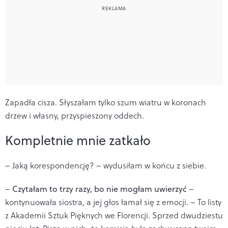
Zapadła cisza. Słyszałam tylko szum wiatru w koronach
drzew i własny, przyspieszony oddech.
Kompletnie mnie zatkało
– Jaką korespondencję? – wydusiłam w końcu z siebie.
–
Czytałam to trzy razy, bo nie mogłam uwierzyć
–
kontynuowała siostra, a jej głos łamał się z emocji. – To listy
z Akademii Sztuk Pięknych we Florencji. Sprzed dwudziestu