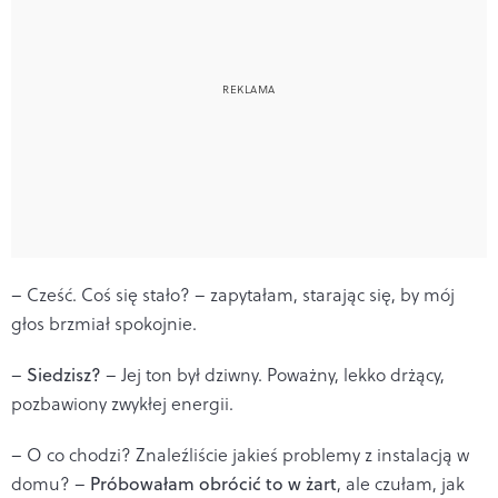
– Cześć. Coś się stało? – zapytałam, starając się, by mój
głos brzmiał spokojnie.
–
Siedzisz?
– Jej ton był dziwny. Poważny, lekko drżący,
pozbawiony zwykłej energii.
– O co chodzi? Znaleźliście jakieś problemy z instalacją w
domu? –
Próbowałam obrócić to w żart
, ale czułam, jak