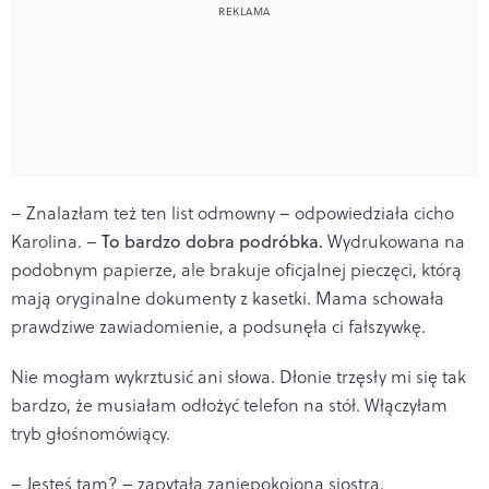
– Znalazłam też ten list odmowny – odpowiedziała cicho
Karolina. –
To bardzo dobra podróbka.
Wydrukowana na
podobnym papierze, ale brakuje oficjalnej pieczęci, którą
mają oryginalne dokumenty z kasetki. Mama schowała
prawdziwe zawiadomienie, a podsunęła ci fałszywkę.
Nie mogłam wykrztusić ani słowa. Dłonie trzęsły mi się tak
bardzo, że musiałam odłożyć telefon na stół. Włączyłam
tryb głośnomówiący.
– Jesteś tam? – zapytała zaniepokojona siostra.