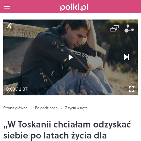
0:00 / 1:37
Strona główna
Po godzinach
Z życia wzięte
„W Toskanii chciałam odzyskać
siebie po latach życia dla