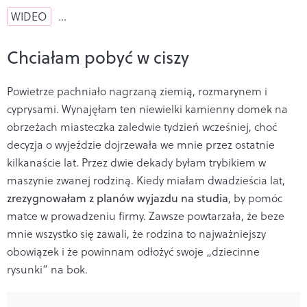
WIDEO
…
Chciałam pobyć w ciszy
Powietrze pachniało nagrzaną ziemią, rozmarynem i
cyprysami. Wynajęłam ten niewielki kamienny domek na
obrzeżach miasteczka zaledwie tydzień wcześniej, choć
decyzja o wyjeździe dojrzewała we mnie przez ostatnie
kilkanaście lat. Przez dwie dekady byłam trybikiem w
maszynie zwanej rodziną. Kiedy miałam dwadzieścia lat,
zrezygnowałam z planów wyjazdu na studia
, by pomóc
matce w prowadzeniu firmy. Zawsze powtarzała, że beze
mnie wszystko się zawali, że rodzina to najważniejszy
obowiązek i że powinnam odłożyć swoje „dziecinne
rysunki” na bok.