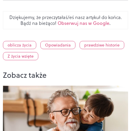
Dziękujemy, że przeczytałaś/eś nasz artykuł do końca.
Bądź na bieżąco!
Obserwuj nas w Google
.
oblicza życia
Opowiadania
prawdziwe historie
Z życia wzięte
Zobacz także