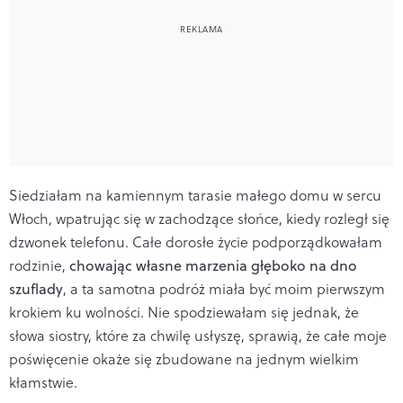
Siedziałam na kamiennym tarasie małego domu w sercu
Włoch, wpatrując się w zachodzące słońce, kiedy rozległ się
dzwonek telefonu. Całe dorosłe życie podporządkowałam
rodzinie,
chowając własne marzenia głęboko na dno
szuflady
, a ta samotna podróż miała być moim pierwszym
krokiem ku wolności. Nie spodziewałam się jednak, że
słowa siostry, które za chwilę usłyszę, sprawią, że całe moje
poświęcenie okaże się zbudowane na jednym wielkim
kłamstwie.