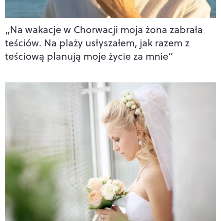
„Na wakacje w Chorwacji moja żona zabrała
teściów. Na plaży usłyszałem, jak razem z
teściową planują moje życie za mnie”