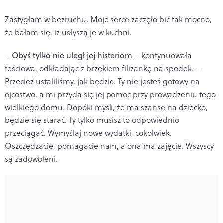
Zastygłam w bezruchu. Moje serce zaczęło bić tak mocno,
że bałam się, iż usłyszą je w kuchni.
–
Obyś tylko nie uległ jej histeriom
– kontynuowała
teściowa, odkładając z brzękiem filiżankę na spodek. –
Przecież ustaliliśmy, jak będzie. Ty nie jesteś gotowy na
ojcostwo, a mi przyda się jej pomoc przy prowadzeniu tego
wielkiego domu. Dopóki myśli, że ma szansę na dziecko,
będzie się starać. Ty tylko musisz to odpowiednio
przeciągać. Wymyślaj nowe wydatki, cokolwiek.
Oszczędzacie, pomagacie nam, a ona ma zajęcie. Wszyscy
są zadowoleni.