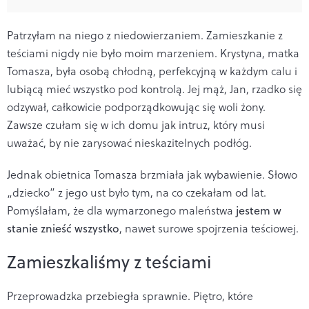
Patrzyłam na niego z niedowierzaniem. Zamieszkanie z
teściami nigdy nie było moim marzeniem. Krystyna, matka
Tomasza, była osobą chłodną, perfekcyjną w każdym calu i
lubiącą mieć wszystko pod kontrolą. Jej mąż, Jan, rzadko się
odzywał, całkowicie podporządkowując się woli żony.
Zawsze czułam się w ich domu jak intruz, który musi
uważać, by nie zarysować nieskazitelnych podłóg.
Jednak obietnica Tomasza brzmiała jak wybawienie. Słowo
„dziecko” z jego ust było tym, na co czekałam od lat.
Pomyślałam, że dla wymarzonego maleństwa
jestem w
stanie znieść wszystko
, nawet surowe spojrzenia teściowej.
Zamieszkaliśmy z teściami
Przeprowadzka przebiegła sprawnie. Piętro, które