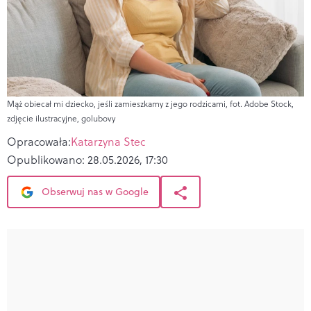
Mąż obiecał mi dziecko, jeśli zamieszkamy z jego rodzicami, fot. Adobe Stock,
zdjęcie ilustracyjne, golubovy
Opracowała:
Katarzyna Stec
Opublikowano:
28.05.2026, 17:30
Obserwuj nas w Google