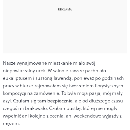
Nasze wynajmowane mieszkanie miało swój
niepowtarzalny urok. W salonie zawsze pachniało
eukaliptusem i suszoną lawendą, ponieważ po godzinach
pracy w biurze zajmowałam się tworzeniem florystycznych
kompozycji na zamówienie. To była moja pasja, mój mały
azyl.
Czułam się tam bezpiecznie
, ale od dłuższego czasu
czegoś mi brakowało. Czułam pustkę, której nie mogły
wypełnić ani kolejne zlecenia, ani weekendowe wyjazdy z
mężem.