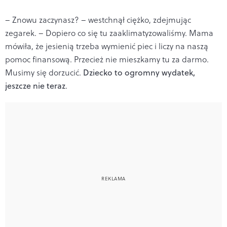
– Znowu zaczynasz? – westchnął ciężko, zdejmując
zegarek. – Dopiero co się tu zaaklimatyzowaliśmy. Mama
mówiła, że jesienią trzeba wymienić piec i liczy na naszą
pomoc finansową. Przecież nie mieszkamy tu za darmo.
Musimy się dorzucić.
Dziecko to ogromny wydatek,
jeszcze nie teraz
.