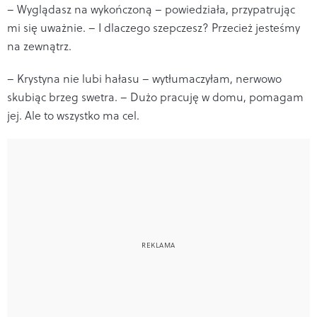
– Wyglądasz na wykończoną – powiedziała, przypatrując
mi się uważnie. – I dlaczego szepczesz? Przecież jesteśmy
na zewnątrz.
– Krystyna nie lubi hałasu – wytłumaczyłam, nerwowo
skubiąc brzeg swetra. – Dużo pracuję w domu, pomagam
jej. Ale to wszystko ma cel.