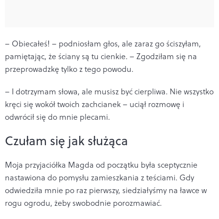
– Obiecałeś! – podniosłam głos, ale zaraz go ściszyłam,
pamiętając, że ściany są tu cienkie. – Zgodziłam się na
przeprowadzkę tylko z tego powodu.
– I dotrzymam słowa, ale musisz być cierpliwa. Nie wszystko
kręci się wokół twoich zachcianek – uciął rozmowę i
odwrócił się do mnie plecami.
Czułam się jak służąca
Moja przyjaciółka Magda od początku była sceptycznie
nastawiona do pomysłu zamieszkania z teściami. Gdy
odwiedziła mnie po raz pierwszy, siedziałyśmy na ławce w
rogu ogrodu, żeby swobodnie porozmawiać.