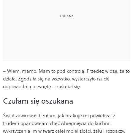
– Wiem, mamo. Mam to pod kontrolą. Przecież widzę, że to
działa. Zgodziła się na wszystko, wystarczyło rzucić
odpowiednią przynętę – zaśmiał się.
Czułam się oszukana
Świat zawirował. Czułam, jak brakuje mi powietrza. Z
trudem opanowałam chęć wbiegnięcia do kuchni i
wykrzyczenia im w twarz całej mojej złości, żalu i rozpaczy.