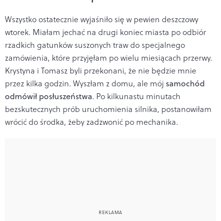
Wszystko ostatecznie wyjaśniło się w pewien deszczowy
wtorek. Miałam jechać na drugi koniec miasta po odbiór
rzadkich gatunków suszonych traw do specjalnego
zamówienia, które przyjęłam po wielu miesiącach przerwy.
Krystyna i Tomasz byli przekonani, że nie będzie mnie
przez kilka godzin. Wyszłam z domu, ale mój
samochód
odmówił posłuszeństwa
. Po kilkunastu minutach
bezskutecznych prób uruchomienia silnika, postanowiłam
wrócić do środka, żeby zadzwonić po mechanika.