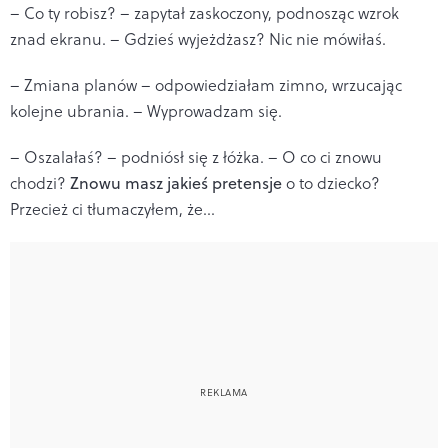
– Co ty robisz? – zapytał zaskoczony, podnosząc wzrok
znad ekranu. – Gdzieś wyjeżdżasz? Nic nie mówiłaś.
– Zmiana planów – odpowiedziałam zimno, wrzucając
kolejne ubrania. – Wyprowadzam się.
– Oszalałaś? – podniósł się z łóżka. – O co ci znowu
chodzi?
Znowu masz jakieś pretensje
o to dziecko?
Przecież ci tłumaczyłem, że...