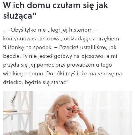
W ich domu czułam się jak
służąca”
„– Obyś tylko nie uległ jej histeriom –
kontynuowała teściowa, odkładając z brzękiem
filiżankę na spodek. – Przecież ustaliliśmy, jak
będzie. Ty nie jesteś gotowy na ojcostwo, a mi
przyda się jej pomoc przy prowadzeniu tego
wielkiego domu. Dopóki myśli, że ma szansę na
dziecko, będzie się starać”.