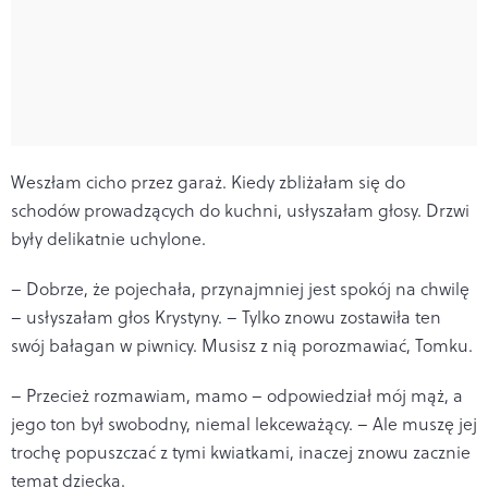
Weszłam cicho przez garaż. Kiedy zbliżałam się do
schodów prowadzących do kuchni, usłyszałam głosy. Drzwi
były delikatnie uchylone.
– Dobrze, że pojechała, przynajmniej jest spokój na chwilę
– usłyszałam głos Krystyny. – Tylko znowu zostawiła ten
swój bałagan w piwnicy. Musisz z nią porozmawiać, Tomku.
– Przecież rozmawiam, mamo – odpowiedział mój mąż, a
jego ton był swobodny, niemal lekceważący. – Ale muszę jej
trochę popuszczać z tymi kwiatkami, inaczej znowu zacznie
temat dziecka.