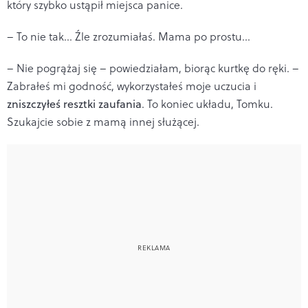
który szybko ustąpił miejsca panice.
– To nie tak... Źle zrozumiałaś. Mama po prostu...
– Nie pogrążaj się – powiedziałam, biorąc kurtkę do ręki. –
Zabrałeś mi godność, wykorzystałeś moje uczucia i
zniszczyłeś resztki zaufania
. To koniec układu, Tomku.
Szukajcie sobie z mamą innej służącej.