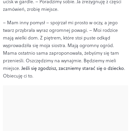
ucisk w gardle. – Poradzimy sobie. Ja zrezygnuję z części
zamówień, zrobię miejsce.
– Mam inny pomysł – spojrzał mi prosto w oczy, a jego
twarz przybrała wyraz ogromnej powagi. – Moi rodzice
mają wielki dom. Z piętrem, które stoi puste odkąd
wyprowadziła się moja siostra. Mają ogromny ogród.
Mama ostatnio sama zaproponowała, żebyśmy się tam
przenieśli. Oszczędzimy na wynajmie. Będziemy mieli
miejsce.
Jeśli się zgodzisz, zaczniemy starać się o dziecko
.
Obiecuję ci to.