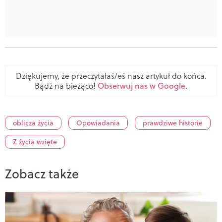
Dziękujemy, że przeczytałaś/eś nasz artykuł do końca.
Bądź na bieżąco!
Obserwuj nas w Google
.
oblicza życia
Opowiadania
prawdziwe historie
Z życia wzięte
Zobacz także