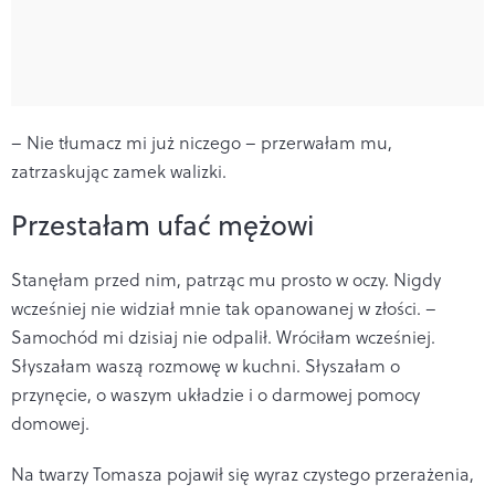
– Nie tłumacz mi już niczego – przerwałam mu,
zatrzaskując zamek walizki.
Przestałam ufać mężowi
Stanęłam przed nim, patrząc mu prosto w oczy. Nigdy
wcześniej nie widział mnie tak opanowanej w złości. –
Samochód mi dzisiaj nie odpalił. Wróciłam wcześniej.
Słyszałam waszą rozmowę w kuchni. Słyszałam o
przynęcie, o waszym układzie i o darmowej pomocy
domowej.
Na twarzy Tomasza pojawił się wyraz czystego przerażenia,