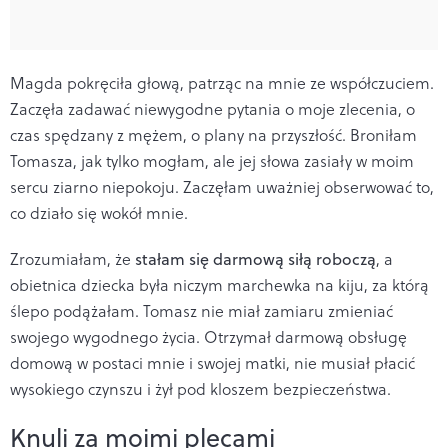
Magda pokręciła głową, patrząc na mnie ze współczuciem.
Zaczęła zadawać niewygodne pytania o moje zlecenia, o
czas spędzany z mężem, o plany na przyszłość. Broniłam
Tomasza, jak tylko mogłam, ale jej słowa zasiały w moim
sercu ziarno niepokoju. Zaczęłam uważniej obserwować to,
co działo się wokół mnie.
Zrozumiałam, że
stałam się darmową siłą roboczą
, a
obietnica dziecka była niczym marchewka na kiju, za którą
ślepo podążałam. Tomasz nie miał zamiaru zmieniać
swojego wygodnego życia. Otrzymał darmową obsługę
domową w postaci mnie i swojej matki, nie musiał płacić
wysokiego czynszu i żył pod kloszem bezpieczeństwa.
Knuli za moimi plecami