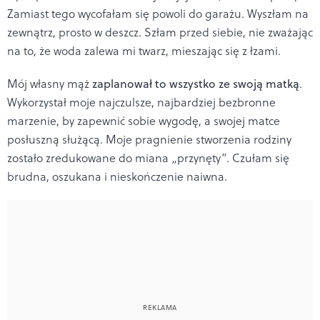
Zamiast tego wycofałam się powoli do garażu. Wyszłam na
zewnątrz, prosto w deszcz. Szłam przed siebie, nie zważając
na to, że woda zalewa mi twarz, mieszając się z łzami.
Mój własny mąż
zaplanował to wszystko ze swoją matką
.
Wykorzystał moje najczulsze, najbardziej bezbronne
marzenie, by zapewnić sobie wygodę, a swojej matce
posłuszną służącą. Moje pragnienie stworzenia rodziny
zostało zredukowane do miana „przynęty”. Czułam się
brudna, oszukana i nieskończenie naiwna.