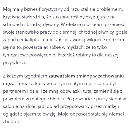
Mój mały biznes florystyczny od razu stał się problemem.
Krystyna stwierdziła, że suszone rośliny osypują się na
schodach i brudzą dywany. W efekcie musiałam przenieść
swoje stanowisko pracy do ciemnej, chłodnej piwnicy, gdzie
zapach eukaliptusa mieszał się z wonią wilgoci. Zgodziłam
się na to, powtarzając sobie w myślach, że to tylko
tymczasowe poświęcenie. Przecież robimy to dla naszej
przyszłości.
Z każdym tygodniem
zauważałam zmianę w zachowaniu
męża
. Tomasz, który w naszym małym mieszkaniu był
partnerem i dzielił ze mną obowiązki, tutaj zamienił się z
powrotem w małego chłopca. Po powrocie z pracy siadał w
salonie na dole, jadł obiad przygotowany przez matkę i
oglądał z ojcem telewizję. Moja obecność stała się niemal
zbędna.