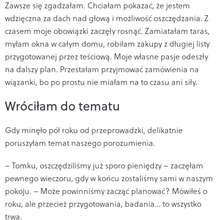
Zawsze się zgadzałam. Chciałam pokazać, że jestem
wdzięczna za dach nad głową i możliwość oszczędzania. Z
czasem moje obowiązki zaczęły rosnąć. Zamiatałam taras,
myłam okna w całym domu, robiłam zakupy z długiej listy
przygotowanej przez teściową. Moje własne pasje odeszły
na dalszy plan. Przestałam przyjmować zamówienia na
wiązanki, bo po prostu nie miałam na to czasu ani siły.
Wróciłam do tematu
Gdy minęło pół roku od przeprowadzki, delikatnie
poruszyłam temat naszego porozumienia.
– Tomku, oszczędziliśmy już sporo pieniędzy – zaczęłam
pewnego wieczoru, gdy w końcu zostaliśmy sami w naszym
pokoju. – Może powinniśmy zacząć planować? Mówiłeś o
roku, ale przecież przygotowania, badania... to wszystko
trwa.