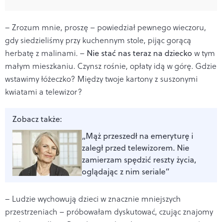
– Zrozum mnie, proszę – powiedział pewnego wieczoru,
gdy siedzieliśmy przy kuchennym stole, pijąc gorącą
herbatę z malinami. –
Nie stać nas teraz na dziecko
w tym
małym mieszkaniu. Czynsz rośnie, opłaty idą w górę. Gdzie
wstawimy łóżeczko? Między twoje kartony z suszonymi
kwiatami a telewizor?
Zobacz także:
„Mąż przeszedł na emeryturę i
zaległ przed telewizorem. Nie
zamierzam spędzić reszty życia,
oglądając z nim seriale”
– Ludzie wychowują dzieci w znacznie mniejszych
przestrzeniach – próbowałam dyskutować, czując znajomy