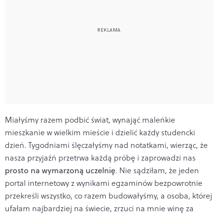
Miałyśmy razem podbić świat, wynająć maleńkie
mieszkanie w wielkim mieście i dzielić każdy studencki
dzień. Tygodniami ślęczałyśmy nad notatkami, wierząc, że
nasza przyjaźń przetrwa każdą próbę i zaprowadzi nas
prosto na wymarzoną uczelnię
. Nie sądziłam, że jeden
portal internetowy z wynikami egzaminów bezpowrotnie
przekreśli wszystko, co razem budowałyśmy, a osoba, której
ufałam najbardziej na świecie, zrzuci na mnie winę za