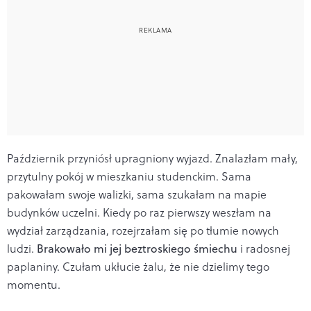
Październik przyniósł upragniony wyjazd. Znalazłam mały,
przytulny pokój w mieszkaniu studenckim. Sama
pakowałam swoje walizki, sama szukałam na mapie
budynków uczelni. Kiedy po raz pierwszy weszłam na
wydział zarządzania, rozejrzałam się po tłumie nowych
ludzi.
Brakowało mi jej beztroskiego śmiechu
i radosnej
paplaniny. Czułam ukłucie żalu, że nie dzielimy tego
momentu.