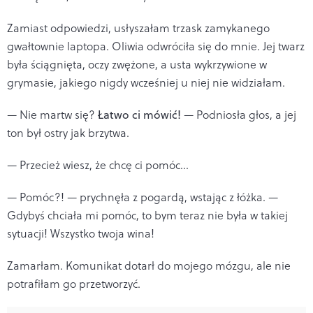
Zamiast odpowiedzi, usłyszałam trzask zamykanego
gwałtownie laptopa. Oliwia odwróciła się do mnie. Jej twarz
była ściągnięta, oczy zwężone, a usta wykrzywione w
grymasie, jakiego nigdy wcześniej u niej nie widziałam.
— Nie martw się?
Łatwo ci mówić!
— Podniosła głos, a jej
ton był ostry jak brzytwa.
— Przecież wiesz, że chcę ci pomóc...
— Pomóc?! — prychnęła z pogardą, wstając z łóżka. —
Gdybyś chciała mi pomóc, to bym teraz nie była w takiej
sytuacji! Wszystko twoja wina!
Zamarłam. Komunikat dotarł do mojego mózgu, ale nie
potrafiłam go przetworzyć.