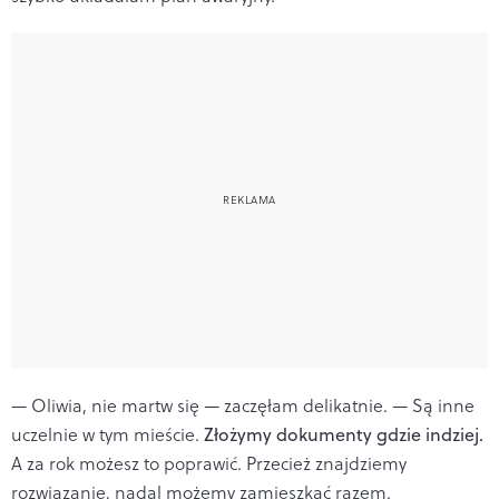
— Oliwia, nie martw się — zaczęłam delikatnie. — Są inne
uczelnie w tym mieście.
Złożymy dokumenty gdzie indziej.
A za rok możesz to poprawić. Przecież znajdziemy
rozwiązanie, nadal możemy zamieszkać razem.