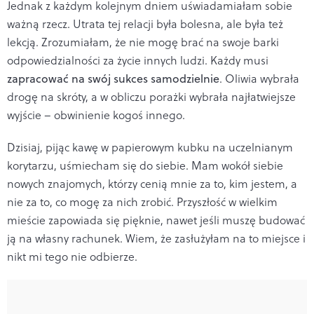
Jednak z każdym kolejnym dniem uświadamiałam sobie
ważną rzecz. Utrata tej relacji była bolesna, ale była też
lekcją. Zrozumiałam, że nie mogę brać na swoje barki
odpowiedzialności za życie innych ludzi. Każdy musi
zapracować na swój sukces samodzielnie
. Oliwia wybrała
drogę na skróty, a w obliczu porażki wybrała najłatwiejsze
wyjście – obwinienie kogoś innego.
Dzisiaj, pijąc kawę w papierowym kubku na uczelnianym
korytarzu, uśmiecham się do siebie. Mam wokół siebie
nowych znajomych, którzy cenią mnie za to, kim jestem, a
nie za to, co mogę za nich zrobić. Przyszłość w wielkim
mieście zapowiada się pięknie, nawet jeśli muszę budować
ją na własny rachunek. Wiem, że zasłużyłam na to miejsce i
nikt mi tego nie odbierze.