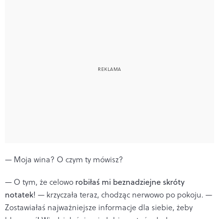
— Moja wina? O czym ty mówisz?
— O tym, że celowo
robiłaś mi beznadziejne skróty
notatek
! — krzyczała teraz, chodząc nerwowo po pokoju. —
Zostawiałaś najważniejsze informacje dla siebie, żeby