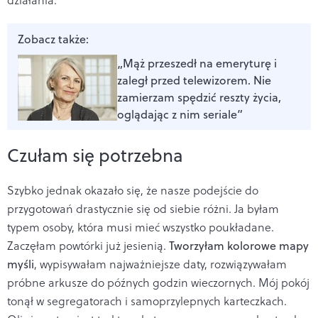
Zobacz także:
„Mąż przeszedł na emeryturę i
zaległ przed telewizorem. Nie
zamierzam spędzić reszty życia,
oglądając z nim seriale”
Czułam się potrzebna
Szybko jednak okazało się, że nasze podejście do
przygotowań drastycznie się od siebie różni. Ja byłam
typem osoby, która musi mieć wszystko poukładane.
Zaczęłam powtórki już jesienią.
Tworzyłam kolorowe mapy
myśli
, wypisywałam najważniejsze daty, rozwiązywałam
próbne arkusze do późnych godzin wieczornych. Mój pokój
tonął w segregatorach i samoprzylepnych karteczkach.