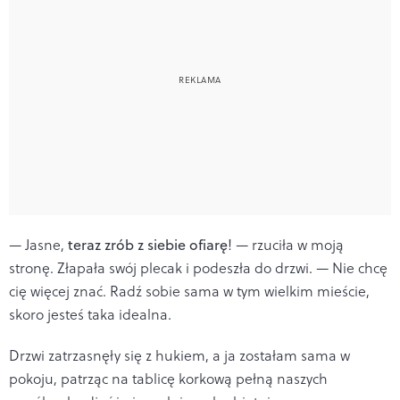
— Jasne,
teraz zrób z siebie ofiarę
! — rzuciła w moją
stronę. Złapała swój plecak i podeszła do drzwi. — Nie chcę
cię więcej znać. Radź sobie sama w tym wielkim mieście,
skoro jesteś taka idealna.
Drzwi zatrzasnęły się z hukiem, a ja zostałam sama w
pokoju, patrząc na tablicę korkową pełną naszych