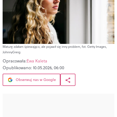
Maturę zdałam śpiewająco, ale pojawił się inny problem, fot. Getty Images,
JohnnyGreig
Opracowała:
Ewa Kaleta
Opublikowano:
10.05.2026, 06:00
Obserwuj nas w Google