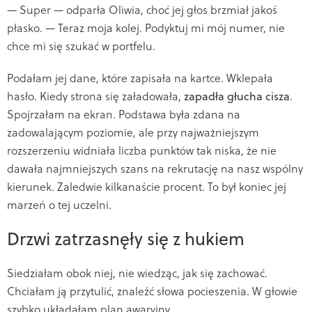
— Super — odparła Oliwia, choć jej głos brzmiał jakoś
płasko. — Teraz moja kolej. Podyktuj mi mój numer, nie
chce mi się szukać w portfelu.
Podałam jej dane, które zapisała na kartce. Wklepała
hasło. Kiedy strona się załadowała,
zapadła głucha cisza
.
Spojrzałam na ekran. Podstawa była zdana na
zadowalającym poziomie, ale przy najważniejszym
rozszerzeniu widniała liczba punktów tak niska, że nie
dawała najmniejszych szans na rekrutację na nasz wspólny
kierunek. Zaledwie kilkanaście procent. To był koniec jej
marzeń o tej uczelni.
Drzwi zatrzasnęły się z hukiem
Siedziałam obok niej, nie wiedząc, jak się zachować.
Chciałam ją przytulić, znaleźć słowa pocieszenia. W głowie
szybko układałam plan awaryjny.