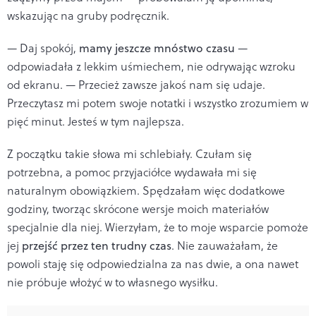
wskazując na gruby podręcznik.
— Daj spokój,
mamy jeszcze mnóstwo czasu
—
odpowiadała z lekkim uśmiechem, nie odrywając wzroku
od ekranu. — Przecież zawsze jakoś nam się udaje.
Przeczytasz mi potem swoje notatki i wszystko zrozumiem w
pięć minut. Jesteś w tym najlepsza.
Z początku takie słowa mi schlebiały. Czułam się
potrzebna, a pomoc przyjaciółce wydawała mi się
naturalnym obowiązkiem. Spędzałam więc dodatkowe
godziny, tworząc skrócone wersje moich materiałów
specjalnie dla niej. Wierzyłam, że to moje wsparcie pomoże
jej
przejść przez ten trudny czas
. Nie zauważałam, że
powoli staję się odpowiedzialna za nas dwie, a ona nawet
nie próbuje włożyć w to własnego wysiłku.