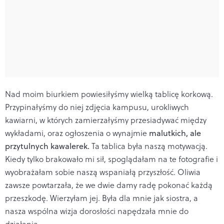
Nad moim biurkiem powiesiłyśmy wielką tablicę korkową.
Przypinałyśmy do niej zdjęcia kampusu, urokliwych
kawiarni, w których zamierzałyśmy przesiadywać między
wykładami, oraz ogłoszenia o wynajmie
malutkich, ale
przytulnych kawalerek.
Ta tablica była naszą motywacją.
Kiedy tylko brakowało mi sił, spoglądałam na te fotografie i
wyobrażałam sobie naszą wspaniałą przyszłość. Oliwia
zawsze powtarzała, że we dwie damy radę pokonać każdą
przeszkodę. Wierzyłam jej. Była dla mnie jak siostra, a
nasza wspólna wizja dorosłości napędzała mnie do
działania.