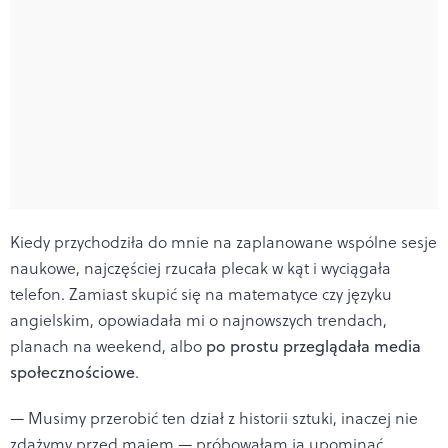
Kiedy przychodziła do mnie na zaplanowane wspólne sesje
naukowe, najczęściej rzucała plecak w kąt i wyciągała
telefon. Zamiast skupić się na matematyce czy języku
angielskim, opowiadała mi o najnowszych trendach,
planach na weekend, albo
po prostu przeglądała media
społecznościowe
.
— Musimy przerobić ten dział z historii sztuki, inaczej nie
zdążymy przed majem — próbowałam ją upominać,