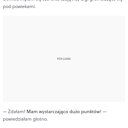
pod powiekami.
— Zdałam!
Mam wystarczająco dużo punktów
! —
powiedziałam głośno.