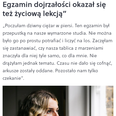
Egzamin dojrzałości okazał się
też życiową lekcją”
„Poczułam dziwny ciężar w piersi. Ten egzamin był
przepustką na nasze wymarzone studia. Nie można
było go po prostu potrafiać i liczyć na los. Zaczęłam
się zastanawiać, czy nasza tablica z marzeniami
znaczyła dla niej tyle samo, co dla mnie. Nie
drążyłam jednak tematu. Czasu nie dało się cofnąć,
arkusze zostały oddane. Pozostało nam tylko
czekanie”.