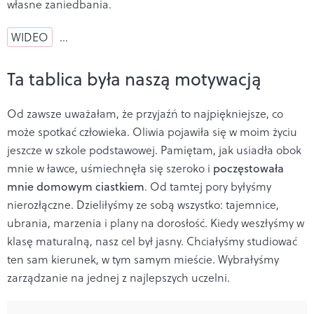
własne zaniedbania.
WIDEO
…
Ta tablica była naszą motywacją
Od zawsze uważałam, że przyjaźń to najpiękniejsze, co
może spotkać człowieka. Oliwia pojawiła się w moim życiu
jeszcze w szkole podstawowej. Pamiętam, jak usiadła obok
mnie w ławce, uśmiechnęła się szeroko i
poczęstowała
mnie domowym ciastkiem
. Od tamtej pory byłyśmy
nierozłączne. Dzieliłyśmy ze sobą wszystko: tajemnice,
ubrania, marzenia i plany na dorosłość. Kiedy weszłyśmy w
klasę maturalną, nasz cel był jasny. Chciałyśmy studiować
ten sam kierunek, w tym samym mieście. Wybrałyśmy
zarządzanie na jednej z najlepszych uczelni.