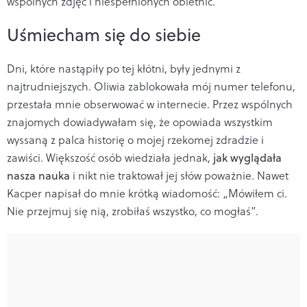
wspólnych zdjęć i niespełnionych obietnic.
Uśmiecham się do siebie
Dni, które nastąpiły po tej kłótni, były jednymi z
najtrudniejszych. Oliwia zablokowała mój numer telefonu,
przestała mnie obserwować w internecie. Przez wspólnych
znajomych dowiadywałam się, że opowiada wszystkim
wyssaną z palca historię o mojej rzekomej zdradzie i
zawiści. Większość osób wiedziała jednak,
jak wyglądała
nasza nauka
i nikt nie traktował jej słów poważnie. Nawet
Kacper napisał do mnie krótką wiadomość: „Mówiłem ci.
Nie przejmuj się nią, zrobiłaś wszystko, co mogłaś”.