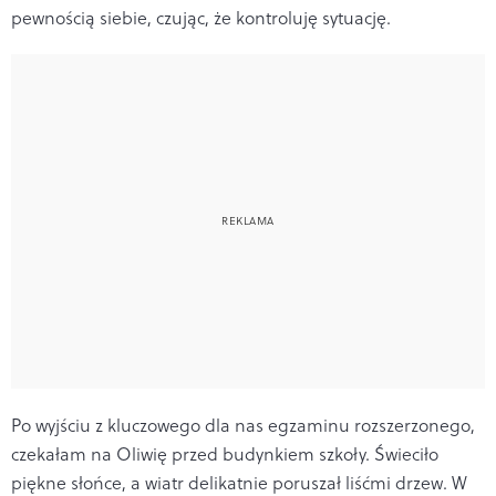
pewnością siebie, czując, że kontroluję sytuację.
Po wyjściu z kluczowego dla nas egzaminu rozszerzonego,
czekałam na Oliwię przed budynkiem szkoły. Świeciło
piękne słońce, a wiatr delikatnie poruszał liśćmi drzew. W