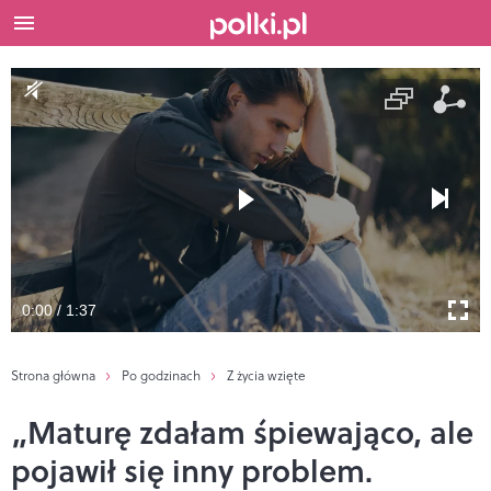
0:00 / 1:37
Strona główna
Po godzinach
Z życia wzięte
„Maturę zdałam śpiewająco, ale
pojawił się inny problem.